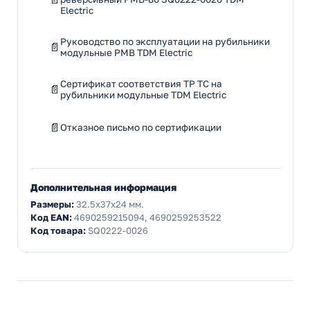
Electric
Руководство по эксплуатации на рубильники
модульные РМВ TDM Electric
Сертификат соответствия ТР ТС на
рубильники модульные TDM Electric
Отказное письмо по сертификации
Дополнительная информация
Размеры:
32.5x37x24 мм.
Код EAN:
4690259215094, 4690259253522
Код товара:
SQ0222-0026