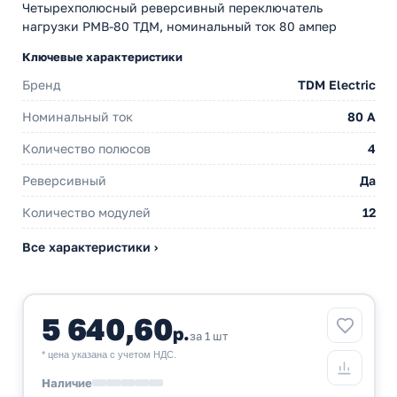
Четырехполюсный реверсивный переключатель
нагрузки РМВ-80 ТДМ, номинальный ток 80 ампер
Ключевые характеристики
Бренд
TDM Electric
Номинальный ток
80 A
Количество полюсов
4
Реверсивный
Да
Количество модулей
12
Все характеристики ›
5 640,60
р.
за 1 шт
* цена указана с учетом НДС.
Наличие