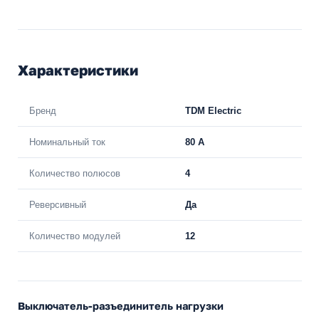
Характеристики
Бренд
TDM Electric
Номинальный ток
80 A
Количество полюсов
4
Реверсивный
Да
Количество модулей
12
Выключатель-разъединитель нагрузки