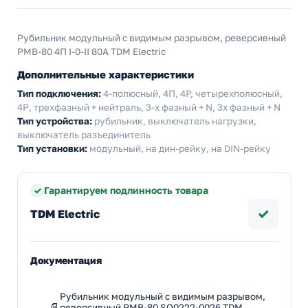
Рубильник модульный с видимым разрывом, реверсивный
РМВ-80 4П I-0-II 80A TDM Electric
Дополнительные характеристики
Тип подключения:
4-полюсный, 4П, 4P, четырехполюсный,
4Р, трехфазный + нейтраль, 3-х фазный + N, 3х фазный + N
Тип устройства:
рубильник, выключатель нагрузки,
выключатель разъединитель
Тип установки:
модульный, на дин-рейку, на DIN-рейку
Гарантируем подлинность товара
✓
TDM Electric
Документация
Рубильник модульный с видимым разрывом,
реверсивный РМВ-80 SQ0222-0026 TDM