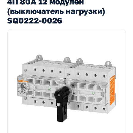
4П 80A 12 модулей
(выключатель нагрузки)
SQ0222-0026