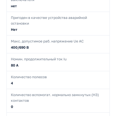
нет
Пригоден в качестве устройства аварийной
остановки
Нет
Макс. допустимое раб. напряжение Ue AC
400/690 В
Номин. продолжительный ток Iu
80 А
Количество полюсов
4
Количество вспомогат. нормально замкнутых (НЗ)
контактов
0