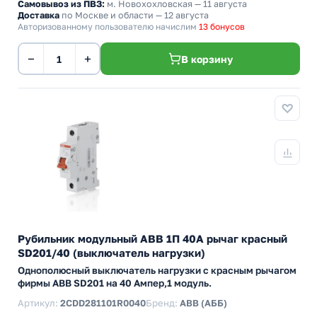
Самовывоз из ПВЗ:
м. Новохохловская
— 11 августа
Доставка
по Москве и области — 12 августа
Авторизованному пользователю начислим
13 бонусов
−
+
В корзину
Рубильник модульный ABB 1П 40А рычаг красный
SD201/40 (выключатель нагрузки)
Однополюсный выключатель нагрузки с красным рычагом
фирмы ABB SD201 на 40 Ампер,1 модуль.
Артикул:
2CDD281101R0040
Бренд:
ABB (АББ)