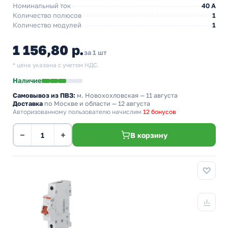
Номинальный ток
40 A
Количество полюсов
1
Количество модулей
1
1 156,80 р.
за 1 шт
* цена указана с учетом НДС.
Наличие
Самовывоз из ПВЗ:
м. Новохохловская
— 11 августа
Доставка
по Москве и области — 12 августа
Авторизованному пользователю начислим
12 бонусов
−
+
В корзину