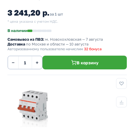
3 241,20 р.
за 1 шт
* цена указана с учетом НДС.
В наличии
Самовывоз из ПВЗ:
м. Новохохловская
— 7 августа
Доставка
по Москве и области — 10 августа
Авторизованному пользователю начислим
32 бонуса
−
+
В корзину