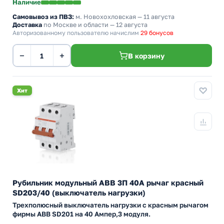
Наличие
Самовывоз из ПВЗ:
м. Новохохловская
— 11 августа
Доставка
по Москве и области — 12 августа
Авторизованному пользователю начислим
29 бонусов
−
+
В корзину
Хит
Рубильник модульный ABB 3П 40А рычаг красный
SD203/40 (выключатель нагрузки)
Трехполюсный выключатель нагрузки с красным рычагом
фирмы ABB SD201 на 40 Ампер,3 модуля.