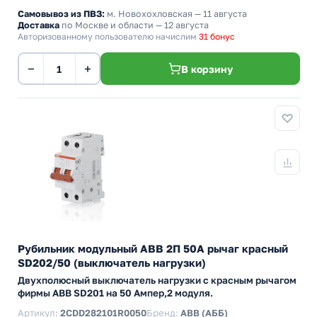
Самовывоз из ПВЗ:
м. Новохохловская
— 11 августа
Доставка
по Москве и области — 12 августа
Авторизованному пользователю начислим
31 бонус
−
+
В корзину
Рубильник модульный ABB 2П 50А рычаг красный
SD202/50 (выключатель нагрузки)
Двухполюсный выключатель нагрузки с красным рычагом
фирмы ABB SD201 на 50 Ампер,2 модуля.
Артикул:
2CDD282101R0050
Бренд:
ABB (АББ)