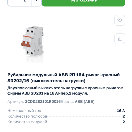
Рубильник модульный ABB 2П 16А рычаг красный
SD202/16 (выключатель нагрузки)
Двухполюсный выключатель нагрузки с красным рычагом
фирмы ABB SD201 на 16 Ампер,2 модуля.
Артикул:
2CDD282101R0016
Бренд:
ABB (АББ)
Номинальный ток
16 A
Количество полюсов
2
Количество модулей
2