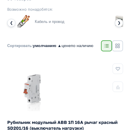
Возможно понадобятся:
Кабель и провод
❮
❯
умолчанию ▲
цене
по наличию
Сортировать:
Рубильник модульный ABB 1П 16А рычаг красный
SD201/16 (выключатель нагрузки)