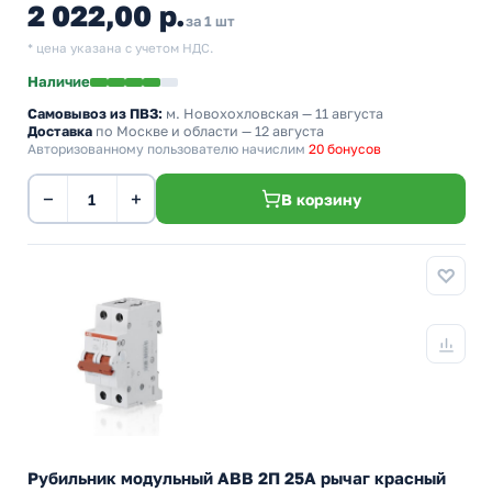
2 022,00 р.
за 1 шт
* цена указана с учетом НДС.
Наличие
Самовывоз из ПВЗ:
м. Новохохловская
— 11 августа
Доставка
по Москве и области — 12 августа
Авторизованному пользователю начислим
20 бонусов
−
+
В корзину
Рубильник модульный ABB 2П 25А рычаг красный