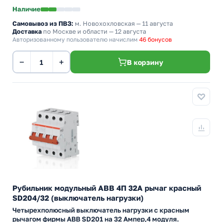
Наличие
Самовывоз из ПВЗ:
м. Новохохловская
— 11 августа
Доставка
по Москве и области — 12 августа
Авторизованному пользователю начислим
46 бонусов
−
+
В корзину
Рубильник модульный ABB 4П 32А рычаг красный
SD204/32 (выключатель нагрузки)
Четырехполюсный выключатель нагрузки с красным
рычагом фирмы ABB SD201 на 32 Ампер,4 модуля.