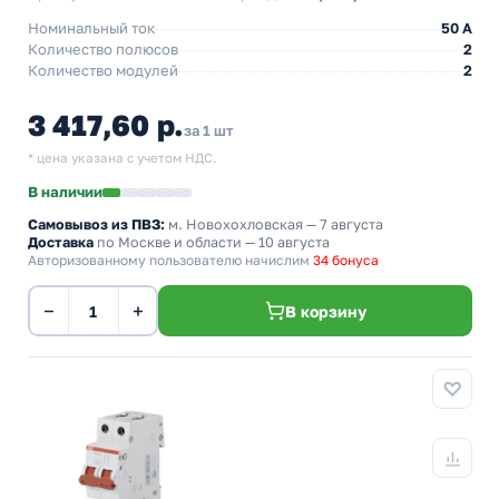
Номинальный ток
50 A
Количество полюсов
2
Количество модулей
2
3 417,60 р.
за 1 шт
* цена указана с учетом НДС.
В наличии
Самовывоз из ПВЗ:
м. Новохохловская
— 7 августа
Доставка
по Москве и области — 10 августа
Авторизованному пользователю начислим
34 бонуса
−
+
В корзину