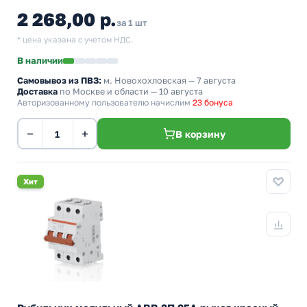
2 268,00 р.
за 1 шт
* цена указана с учетом НДС.
В наличии
Самовывоз из ПВЗ:
м. Новохохловская
— 7 августа
Доставка
по Москве и области — 10 августа
Авторизованному пользователю начислим
23 бонуса
−
+
В корзину
Хит