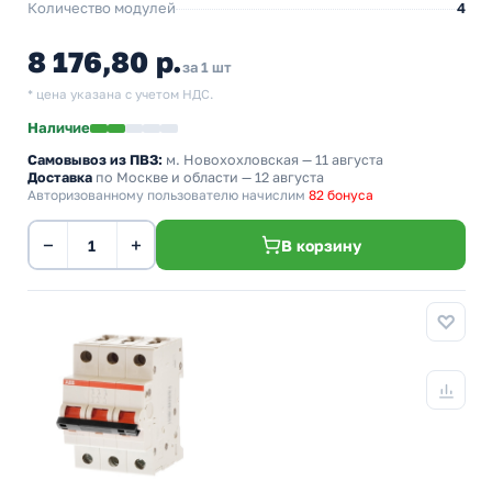
Количество модулей
4
8 176,80 р.
за 1 шт
* цена указана с учетом НДС.
Наличие
Самовывоз из ПВЗ:
м. Новохохловская
— 11 августа
Доставка
по Москве и области — 12 августа
Авторизованному пользователю начислим
82 бонуса
−
+
В корзину