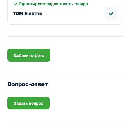
Гарантируем подлинность товара
✓
TDM Electric
Добавить фото
Вопрос-ответ
Задать вопрос