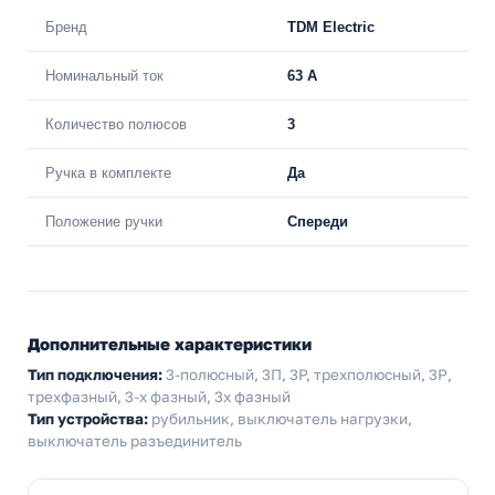
Бренд
TDM Electric
Номинальный ток
63 A
Количество полюсов
3
Ручка в комплекте
Да
Положение ручки
Спереди
Дополнительные характеристики
Тип подключения:
3-полюсный, 3П, 3P, трехполюсный, 3Р,
трехфазный, 3-х фазный, 3х фазный
Тип устройства:
рубильник, выключатель нагрузки,
выключатель разъединитель