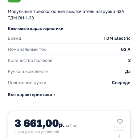
Модульный трехполюсный выключатель нагрузки 63А
ТДМ ВНК-33
Ключевые характеристики
Бренд
TDM Electric
Номинальный ток
63 A
Количество полюсов
3
Ручка в комплекте
Да
Положение ручки
Спереди
Все характеристики ›
3 661,00
р.
за 1 шт
* цена указана с учетом НДС.