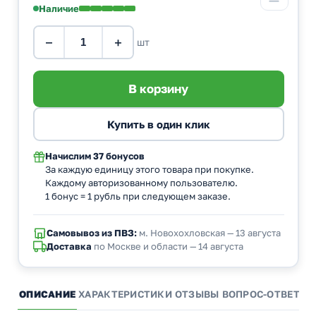
Наличие
−
+
шт
Начислим
37 бонусов
За каждую единицу этого товара при покупке.
Каждому авторизованному пользователю.
1 бонус = 1 рубль при следующем заказе.
Самовывоз из ПВЗ:
м. Новохохловская — 13 августа
Доставка
по Москве и области — 14 августа
ОПИСАНИЕ
ХАРАКТЕРИСТИКИ
ОТЗЫВЫ
ВОПРОС-ОТВЕТ
А