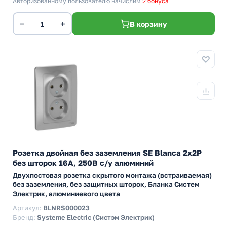
Авторизованному пользователю начислим
2 бонуса
−
+
В корзину
Розетка двойная без заземления SE Blanca 2х2Р
без шторок 16А, 250В с/у алюминий
Двухпостовая розетка скрытого монтажа (встраиваемая)
без заземления, без защитных шторок, Бланка Систем
Электрик, алюминиевого цвета
Артикул:
BLNRS000023
Бренд:
Systeme Electric (Систэм Электрик)