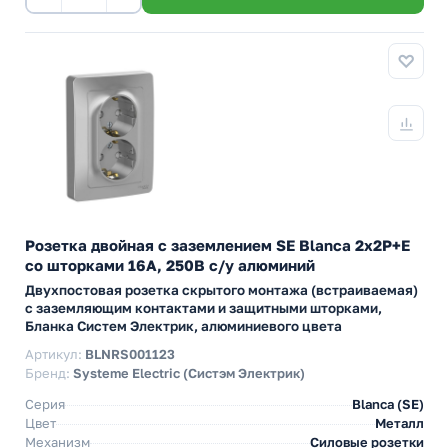
Розетка двойная с заземлением SE Blanca 2х2Р+Е
со шторками 16А, 250В с/у алюминий
Двухпостовая розетка скрытого монтажа (встраиваемая)
с заземляющим контактами и защитными шторками,
Бланка Систем Электрик, алюминиевого цвета
Артикул:
BLNRS001123
Бренд:
Systeme Electric (Систэм Электрик)
Серия
Blanca (SE)
Цвет
Металл
Механизм
Силовые розетки