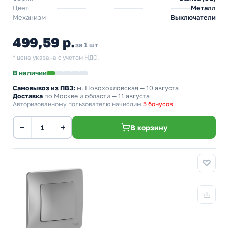
Цвет
Металл
Механизм
Выключатели
499,59 р.
за 1 шт
* цена указана с учетом НДС.
В наличии
Самовывоз из ПВЗ:
м. Новохохловская
— 10 августа
Доставка
по Москве и области — 11 августа
Авторизованному пользователю начислим
5 бонусов
−
+
В корзину