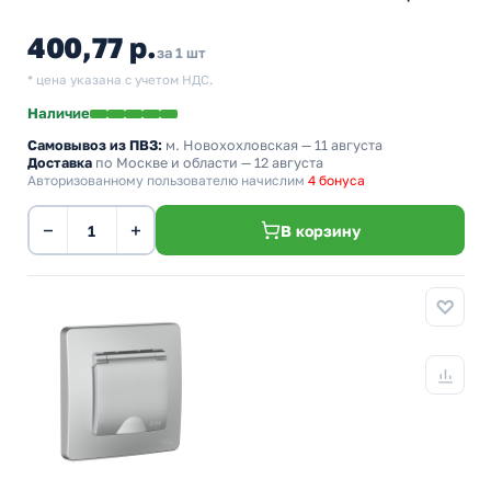
400,77 р.
за 1 шт
* цена указана с учетом НДС.
Наличие
Самовывоз из ПВЗ:
м. Новохохловская
— 11 августа
Доставка
по Москве и области — 12 августа
Авторизованному пользователю начислим
4 бонуса
−
+
В корзину