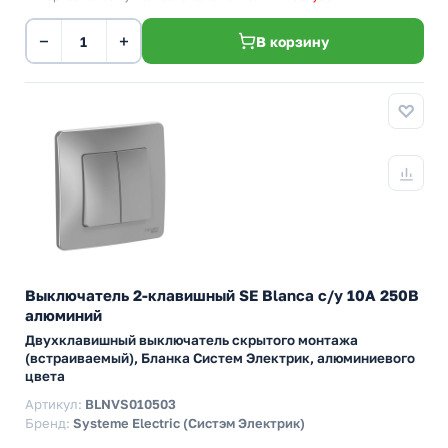
−
+
В корзину
Выключатель 2-клавишный SE Blanca с/у 10A 250В
алюминий
Двухклавишный выключатель скрытого монтажа
(встраиваемый), Бланка Систем Электрик, алюминиевого
цвета
Артикул:
BLNVS010503
Бренд:
Systeme Electric (Систэм Электрик)