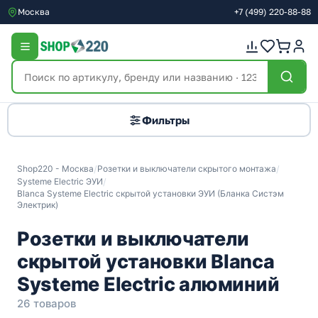
Москва
+7
(499)
220-88-88
Фильтры
Shop220 - Москва
/
Розетки и выключатели скрытого монтажа
/
Systeme Electric ЭУИ
/
Blanca Systeme Electric скрытой установки ЭУИ (Бланка Систэм
Электрик)
Розетки и выключатели
скрытой установки Blanca
Systeme Electric алюминий
26 товаров