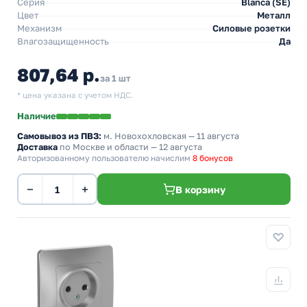
Серия
Blanca (SE)
Цвет
Металл
Механизм
Силовые розетки
Влагозащищенность
Да
807,64 р.
за 1 шт
* цена указана с учетом НДС.
Наличие
Самовывоз из ПВЗ:
м. Новохохловская
— 11 августа
Доставка
по Москве и области — 12 августа
Авторизованному пользователю начислим
8 бонусов
−
+
В корзину