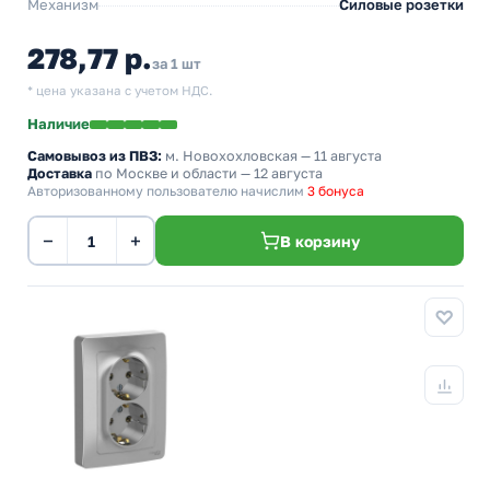
Механизм
Силовые розетки
278,77 р.
за 1 шт
* цена указана с учетом НДС.
Наличие
Самовывоз из ПВЗ:
м. Новохохловская
— 11 августа
Доставка
по Москве и области — 12 августа
Авторизованному пользователю начислим
3 бонуса
−
+
В корзину