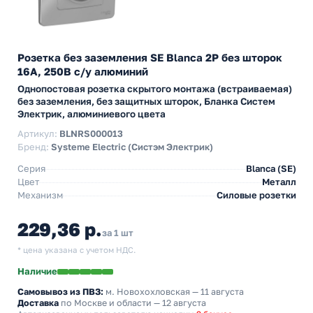
Розетка без заземления SE Blanca 2Р без шторок
16А, 250В с/у алюминий
Однопостовая розетка скрытого монтажа (встраиваемая)
без заземления, без защитных шторок, Бланка Систем
Электрик, алюминиевого цвета
Артикул:
BLNRS000013
Бренд:
Systeme Electric (Систэм Электрик)
Серия
Blanca (SE)
Цвет
Металл
Механизм
Силовые розетки
229,36 р.
за 1 шт
* цена указана с учетом НДС.
Наличие
Самовывоз из ПВЗ:
м. Новохохловская
— 11 августа
Доставка
по Москве и области — 12 августа