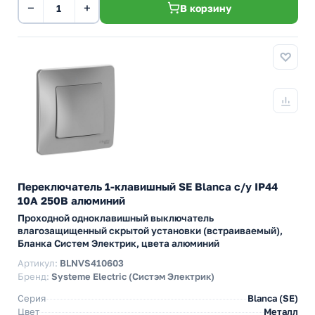
−
+
В корзину
Переключатель 1-клавишный SE Blanca с/у IP44
10A 250В алюминий
Проходной одноклавишный выключатель
влагозащищенный скрытой установки (встраиваемый),
Бланка Систем Электрик, цвета алюминий
Артикул:
BLNVS410603
Бренд:
Systeme Electric (Систэм Электрик)
Серия
Blanca (SE)
Цвет
Металл