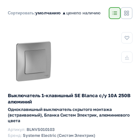
умолчанию ▲
цене
по наличию
Сортировать:
Выключатель 1-клавишный SE Blanca с/у 10A 250В
алюминий
Одноклавишный выключатель скрытого монтажа
(встраиваемый), Бланка Систем Электрик, алюминиевого
цвета
Артикул:
BLNVS010103
Бренд:
Systeme Electric (Систэм Электрик)