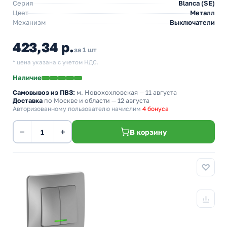
Серия
Blanca (SE)
Цвет
Металл
Механизм
Выключатели
423,34 р.
за 1 шт
* цена указана с учетом НДС.
Наличие
Самовывоз из ПВЗ:
м. Новохохловская
— 11 августа
Доставка
по Москве и области — 12 августа
Авторизованному пользователю начислим
4 бонуса
−
+
В корзину