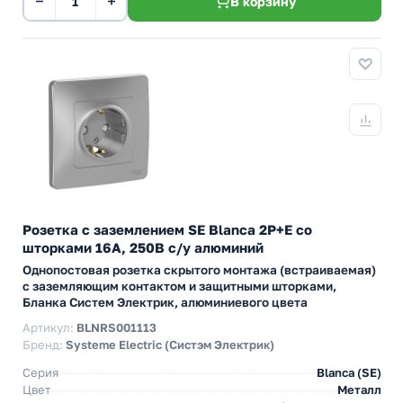
−
+
В корзину
Розетка с заземлением SE Blanca 2Р+Е со
шторками 16А, 250В с/у алюминий
Однопостовая розетка скрытого монтажа (встраиваемая)
с заземляющим контактом и защитными шторками,
Бланка Систем Электрик, алюминиевого цвета
Артикул:
BLNRS001113
Бренд:
Systeme Electric (Систэм Электрик)
Серия
Blanca (SE)
Цвет
Металл