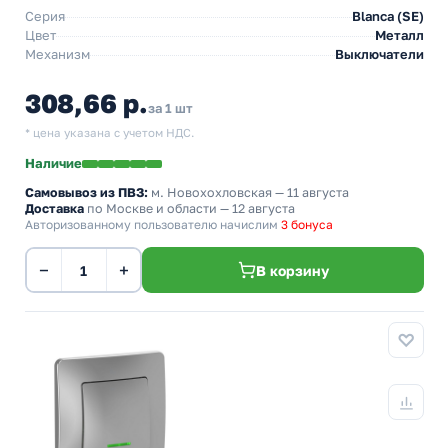
Серия
Blanca (SE)
Цвет
Металл
Механизм
Выключатели
308,66 р.
за 1 шт
* цена указана с учетом НДС.
Наличие
Самовывоз из ПВЗ:
м. Новохохловская
— 11 августа
Доставка
по Москве и области — 12 августа
Авторизованному пользователю начислим
3 бонуса
−
+
В корзину