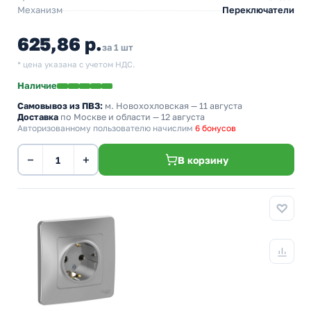
Механизм
Переключатели
625,86 р.
за 1 шт
* цена указана с учетом НДС.
Наличие
Самовывоз из ПВЗ:
м. Новохохловская
— 11 августа
Доставка
по Москве и области — 12 августа
Авторизованному пользователю начислим
6 бонусов
−
+
В корзину