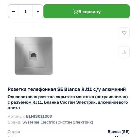
−
+
В корзину
Розетка телефонная SE Blanca RJ11 с/у алюминий
Однопостовая розетка скрытого монтажа (встраиваемая)
с разъемом RJ11, Бланка Систем Электрик, алюминиевого
цвета
Артикул:
BLNIS011003
Бренд:
Systeme Electric (Систэм Электрик)
Серия
Blanca (SE)