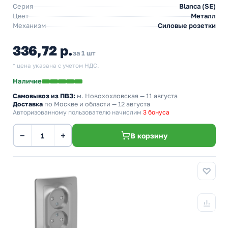
Серия
Blanca (SE)
Цвет
Металл
Механизм
Силовые розетки
336,72 р.
за 1 шт
* цена указана с учетом НДС.
Наличие
Самовывоз из ПВЗ:
м. Новохохловская
— 11 августа
Доставка
по Москве и области — 12 августа
Авторизованному пользователю начислим
3 бонуса
−
+
В корзину