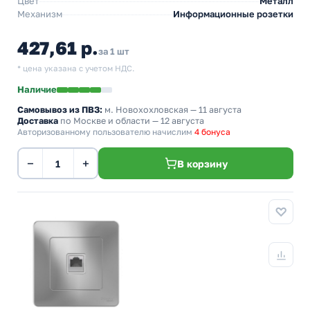
Цвет
Металл
Механизм
Информационные розетки
427,61 р.
за 1 шт
* цена указана с учетом НДС.
Наличие
Самовывоз из ПВЗ:
м. Новохохловская
— 11 августа
Доставка
по Москве и области — 12 августа
Авторизованному пользователю начислим
4 бонуса
−
+
В корзину