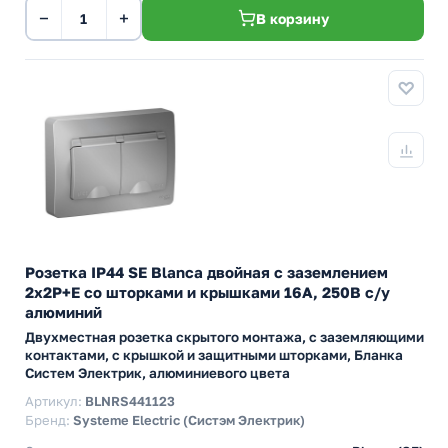
−
+
В корзину
Розетка IP44 SE Blanca двойная с заземлением
2x2Р+Е со шторками и крышками 16А, 250В с/у
алюминий
Двухместная розетка скрытого монтажа, с заземляющими
контактами, с крышкой и защитными шторками, Бланка
Систем Электрик, алюминиевого цвета
Артикул:
BLNRS441123
Бренд:
Systeme Electric (Систэм Электрик)