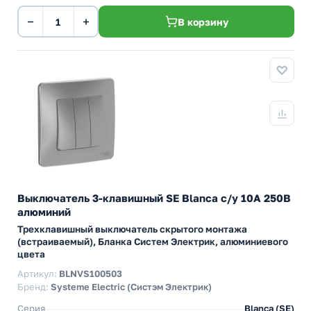
−
+
В корзину
Выключатель 3-клавишный SE Blanca с/у 10A 250В
алюминий
Трехклавишный выключатель скрытого монтажа
(встраиваемый), Бланка Систем Электрик, алюминиевого
цвета
Артикул:
BLNVS100503
Бренд:
Systeme Electric (Систэм Электрик)
Серия
Blanca (SE)