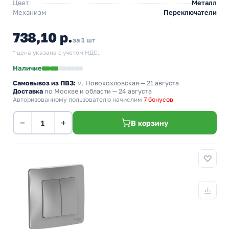
Цвет
Металл
Механизм
Переключатели
738,10 р.
за 1 шт
* цена указана с учетом НДС.
Наличие
Самовывоз из ПВЗ:
м. Новохохловская
— 21 августа
Доставка
по Москве и области — 24 августа
Авторизованному пользователю начислим
7 бонусов
−
+
В корзину