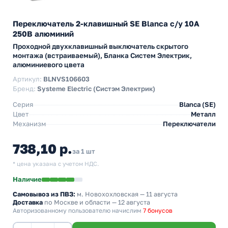
Переключатель 2-клавишный SE Blanca с/у 10A
250В алюминий
Проходной двухклавишный выключатель скрытого
монтажа (встраиваемый), Бланка Систем Электрик,
алюминиевого цвета
Артикул:
BLNVS106603
Бренд:
Systeme Electric (Систэм Электрик)
Серия
Blanca (SE)
Цвет
Металл
Механизм
Переключатели
738,10 р.
за 1 шт
* цена указана с учетом НДС.
Наличие
Самовывоз из ПВЗ:
м. Новохохловская
— 11 августа
Доставка
по Москве и области — 12 августа
Авторизованному пользователю начислим
7 бонусов