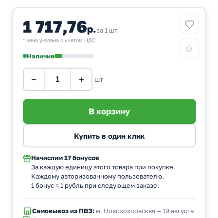
1 717,76
р.
за 1 шт
* цена указана с учетом НДС.
Наличие
−
+
шт
Начислим
17 бонусов
За каждую единицу этого товара при покупке.
Каждому авторизованному пользователю.
1 бонус = 1 рубль при следующем заказе.
Самовывоз из ПВЗ:
м. Новохохловская — 19 августа