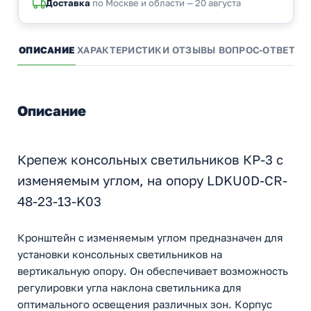
Доставка
по Москве и области — 20 августа
ОПИСАНИЕ
ХАРАКТЕРИСТИКИ
ОТЗЫВЫ
ВОПРОС-ОТВЕТ
А
Описание
Крепеж консольных светильников КР-3 с
изменяемым углом, на опору LDKU0D-CR-
48-23-13-K03
Кронштейн с изменяемым углом предназначен для
установки консольных светильников на
вертикальную опору. Он обеспечивает возможность
регулировки угла наклона светильника для
оптимального освещения различных зон. Корпус