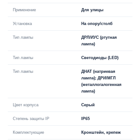
Применение
Для улицы
Установка
На опору/столб
Тип лампы
ДРЛ/ИУС (ртутная
лампа)
Тип лампы
Светодиоды (LED)
Тип лампы
ДНАТ (натриевая
лампа); ДРИ/МГЛ
(металлогалогенная
лампа)
Цвет корпуса
Серый
Степень защиты IP
IP65
Комплектующие
Кронштейн, крепеж