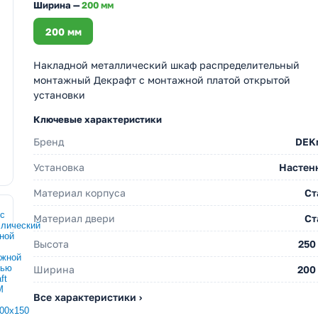
Ширина —
200 мм
200 мм
Накладной металлический шкаф распределительный
монтажный Декрафт с монтажной платой открытой
установки
Ключевые характеристики
Бренд
DEKr
Установка
Настен
Материал корпуса
Ст
Материал двери
Ст
Высота
250
Ширина
200
Все характеристики ›