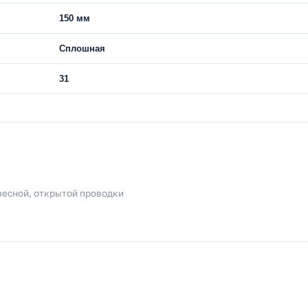
150 мм
Сплошная
31
весной, открытой проводки