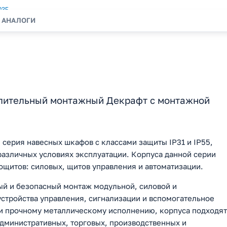
АНАЛОГИ
лительный монтажный Декрафт с монтажной
серия навесных шкафов с классами защиты IP31 и IP55,
азличных условиях эксплуатации. Корпуса данной серии
щитов: силовых, щитов управления и автоматизации.
 и безопасный монтаж модульной, силовой и
устройства управления, сигнализации и вспомогательное
и прочному металлическому исполнению, корпуса подходят
административных, торговых, производственных и