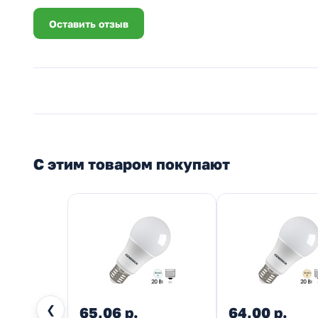
Оставить отзыв
С этим товаром покупают
❮
65,06 р.
64,00 р.