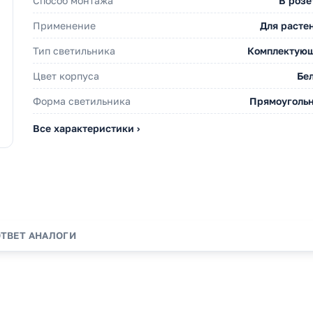
Способ монтажа
В розе
Применение
Для расте
Тип светильника
Комплектую
Цвет корпуса
Бе
Форма светильника
Прямоуголь
Все характеристики ›
ОТВЕТ
АНАЛОГИ