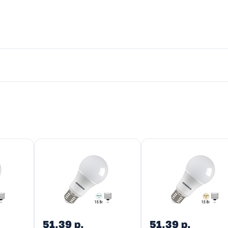
51,39 р.
51,39 р.