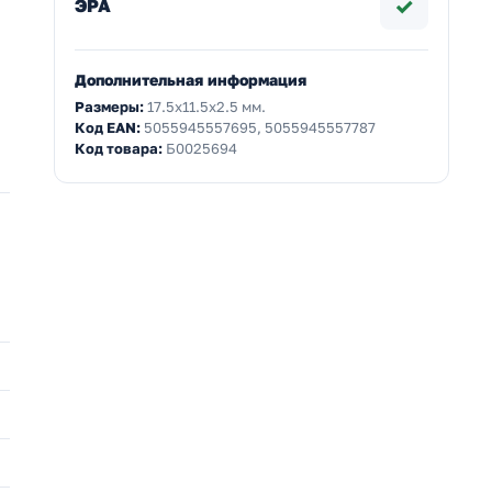
✓
ЭРА
Дополнительная информация
Размеры:
17.5x11.5x2.5 мм.
Код EAN:
5055945557695, 5055945557787
Код товара:
Б0025694