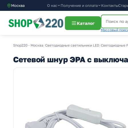
О нас
Получение и оплата
Москва
Контакты
Стар
Каталог
Массовый поиск
Shop220 - Москва
/
Светодиодные светильники LED
/
Светодиодные F
Сетевой шнур ЭРА с выключ