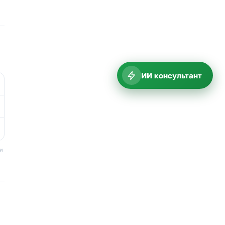
ИИ консультант
ки