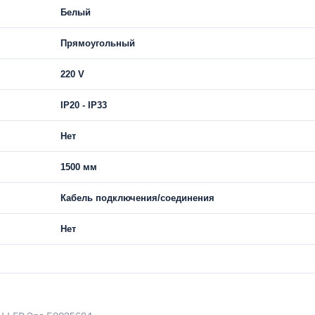
Белый
Прямоугольный
220 V
IP20 - IP33
Нет
1500 мм
Кабель подключения/соединения
Нет