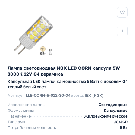
Лампа светодиодная ИЭК LED CORN капсула 5W
3000K 12V G4 керамика
Капсульная LED лампочка мощностью 5 Ватт с цоколем G4
теплый белый свет
Артикул:
LLE-CORN-5-012-30-G4
Бренд:
IEK (ИЭК)
Исполнение лампы
Светодиодные
Форма лампы
Капсульные
Назначение
Жилое/коммерческое
Тип ламп
JC/JCD
Потребляемая мощность
5 Вт