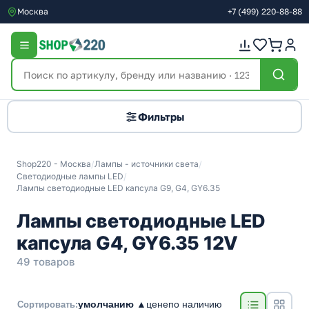
Москва
+7
(499)
220-88-88
Фильтры
Shop220 - Москва
/
Лампы - источники света
/
Светодиодные лампы LED
/
Лампы светодиодные LED капсула G9, G4, GY6.35
Лампы светодиодные LED
капсула G4, GY6.35 12V
49 товаров
умолчанию ▲
цене
по наличию
Сортировать: