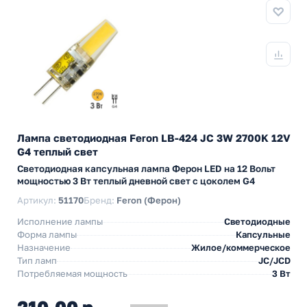
Лампа светодиодная Feron LB-424 JC 3W 2700K 12V
G4 теплый свет
Светодиодная капсульная лампа Ферон LED на 12 Вольт
мощностью 3 Вт теплый дневной свет с цоколем G4
Артикул:
51170
Бренд:
Feron (Ферон)
Исполнение лампы
Светодиодные
Форма лампы
Капсульные
Назначение
Жилое/коммерческое
Тип ламп
JC/JCD
Потребляемая мощность
3 Вт