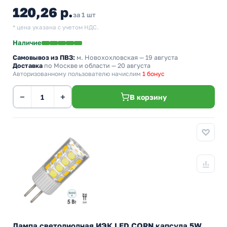
120,26 р.
за 1 шт
* цена указана с учетом НДС.
Наличие
Самовывоз из ПВЗ:
м. Новохохловская
— 19 августа
Доставка
по Москве и области — 20 августа
Авторизованному пользователю начислим
1 бонус
−
+
В корзину
Лампа светодиодная ИЭК LED CORN капсула 5W