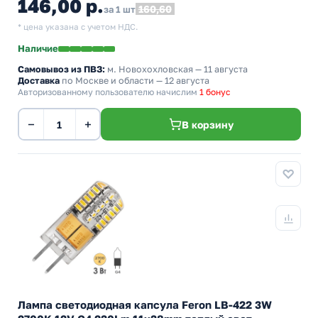
146,00 р.
160,60
за 1 шт
* цена указана с учетом НДС.
Наличие
Самовывоз из ПВЗ:
м. Новохохловская
— 11 августа
Доставка
по Москве и области — 12 августа
Авторизованному пользователю начислим
1 бонус
−
+
В корзину
Лампа светодиодная капсула Feron LB-422 3W