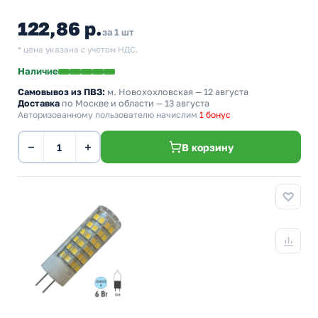
122,86 р.
за 1 шт
* цена указана с учетом НДС.
Наличие
Самовывоз из ПВЗ:
м. Новохохловская
— 12 августа
Доставка
по Москве и области — 13 августа
Авторизованному пользователю начислим
1 бонус
−
+
В корзину