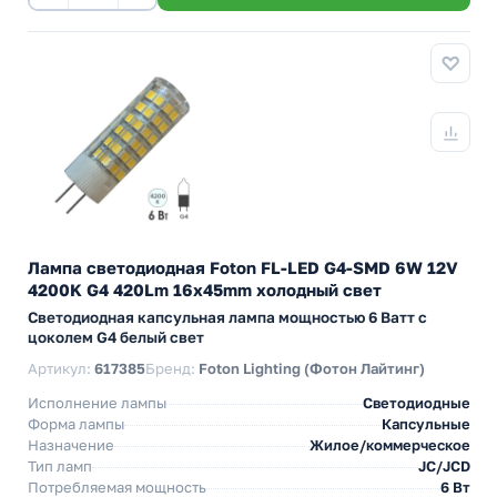
Лампа светодиодная Foton FL-LED G4-SMD 6W 12V
4200K G4 420Lm 16x45mm холодный свет
Светодиодная капсульная лампа мощностью 6 Ватт с
цоколем G4 белый свет
Артикул:
617385
Бренд:
Foton Lighting (Фотон Лайтинг)
Исполнение лампы
Светодиодные
Форма лампы
Капсульные
Назначение
Жилое/коммерческое
Тип ламп
JC/JCD
Потребляемая мощность
6 Вт