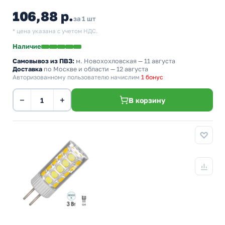
106,88 р.
за 1 шт
* цена указана с учетом НДС.
Наличие
Самовывоз из ПВЗ:
м. Новохохловская
— 11 августа
Доставка
по Москве и области — 12 августа
Авторизованному пользователю начислим
1 бонус
−
+
В корзину