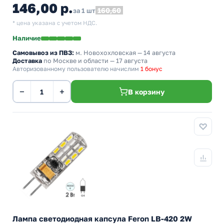
146,00 р.
160,60
за 1 шт
* цена указана с учетом НДС.
Наличие
Самовывоз из ПВЗ:
м. Новохохловская
— 14 августа
Доставка
по Москве и области — 17 августа
Авторизованному пользователю начислим
1 бонус
−
+
В корзину
Лампа светодиодная капсула Feron LB-420 2W