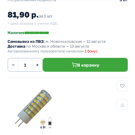
81,90 р.
за 1 шт
* цена указана с учетом НДС.
Наличие
Самовывоз из ПВЗ:
м. Новохохловская
— 12 августа
Доставка
по Москве и области — 13 августа
Авторизованному пользователю начислим
1 бонус
−
+
В корзину