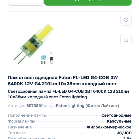
Лампа светодиодная Foton FL-LED G4-COB 3W
6400K 12V G4 210Lm 10х38mm холодный свет
Светодиодная лампа FL-LED G4-COB 3Вт 6400К 12В 210лм
10x38мм холодный свет Foton lighting
Артикул:
607089
Бренд:
Foton Lighting (Фотон Лайтинг)
Исполнение лампы
Светодиодные
Форма лампы
Капсульные
Назначение
Жилое/коммерческое
Тип ламп
JC/JCD
Потребляемая мощность
3 Вт