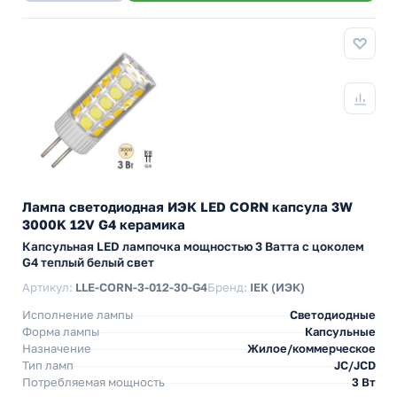
Лампа светодиодная ИЭК LED CORN капсула 3W
3000K 12V G4 керамика
Капсульная LED лампочка мощностью 3 Ватта с цоколем
G4 теплый белый свет
Артикул:
LLE-CORN-3-012-30-G4
Бренд:
IEK (ИЭК)
Исполнение лампы
Светодиодные
Форма лампы
Капсульные
Назначение
Жилое/коммерческое
Тип ламп
JC/JCD
Потребляемая мощность
3 Вт