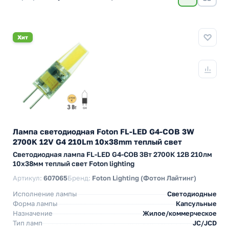
Хит
Лампа светодиодная Foton FL-LED G4-COB 3W
2700K 12V G4 210Lm 10х38mm теплый свет
Светодиодная лампа FL-LED G4-COB 3Вт 2700К 12В 210лм
10x38мм теплый свет Foton lighting
Артикул:
607065
Бренд:
Foton Lighting (Фотон Лайтинг)
Исполнение лампы
Светодиодные
Форма лампы
Капсульные
Назначение
Жилое/коммерческое
Тип ламп
JC/JCD