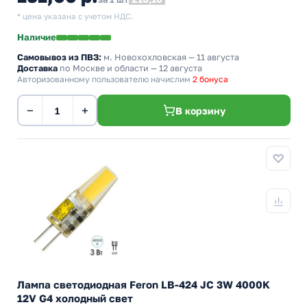
* цена указана с учетом НДС.
Наличие
Самовывоз из ПВЗ:
м. Новохохловская
— 11 августа
Доставка
по Москве и области — 12 августа
Авторизованному пользователю начислим
2 бонуса
−
+
В корзину
Лампа светодиодная Feron LB-424 JC 3W 4000K
12V G4 холодный свет