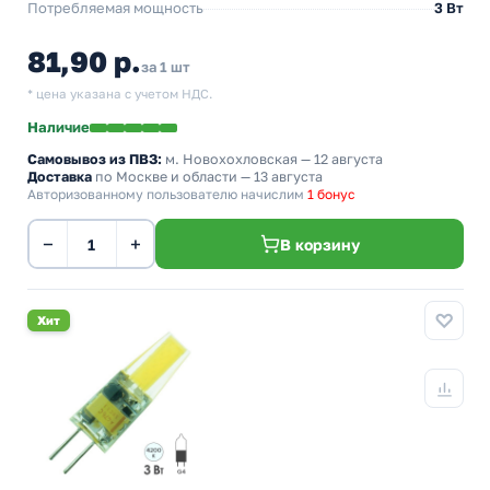
Потребляемая мощность
3 Вт
81,90 р.
за 1 шт
* цена указана с учетом НДС.
Наличие
Самовывоз из ПВЗ:
м. Новохохловская
— 12 августа
Доставка
по Москве и области — 13 августа
Авторизованному пользователю начислим
1 бонус
−
+
В корзину
Хит