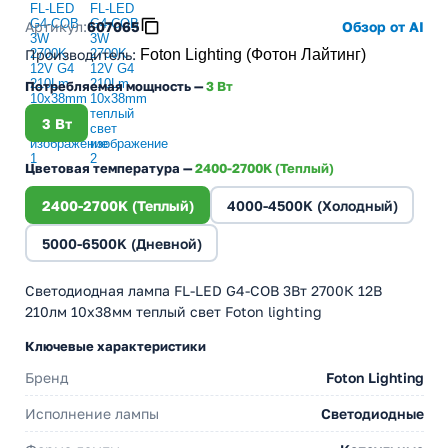
Артикул:
607065
Обзор от AI
Производитель
:
Foton Lighting (Фотон Лайтинг)
Потребляемая мощность —
3 Вт
3 Вт
Цветовая температура —
2400-2700K (Теплый)
2400-2700K (Теплый)
4000-4500K (Холодный)
5000-6500K (Дневной)
Светодиодная лампа FL-LED G4-COB 3Вт 2700К 12В
210лм 10x38мм теплый свет Foton lighting
Ключевые характеристики
Бренд
Foton Lighting
Исполнение лампы
Светодиодные