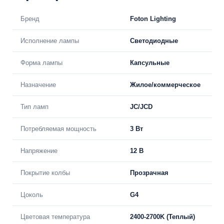
Бренд
Foton Lighting
Исполнение лампы
Светодиодные
Форма лампы
Капсульные
Назначение
Жилое/коммерческое
Тип ламп
JC/JCD
Потребляемая мощность
3 Вт
Напряжение
12 В
Покрытие колбы
Прозрачная
Цоколь
G4
Цветовая температура
2400-2700K (Теплый)