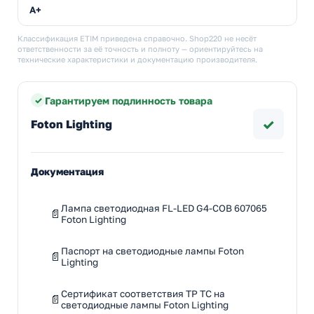
A+
Классификация ETIM приведена справочно. Shop220 не несёт
ответственности за её точность и полноту — ориентируйтесь на
технические характеристики и документацию производителя.
Гарантируем подлинность товара
✓
Foton Lighting
Документация
Лампа светодиодная FL-LED G4-COB 607065
Foton Lighting
Паспорт на светодиодные лампы Foton
Lighting
Сертификат соответствия ТР ТС на
светодиодные лампы Foton Lighting