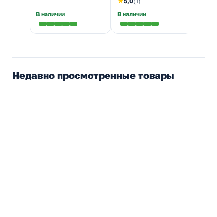
★
5,0
(1)
В наличии
В наличии
Налич
Недавно просмотренные товары