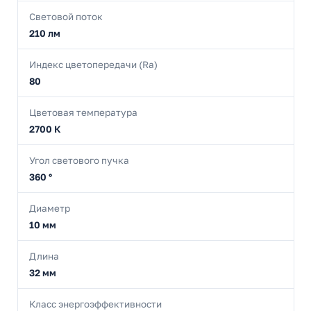
Световой поток
210 лм
Индекс цветопередачи (Ra)
80
Цветовая температура
2700 К
Угол светового пучка
360 °
Диаметр
10 мм
Длина
32 мм
Класс энергоэффективности