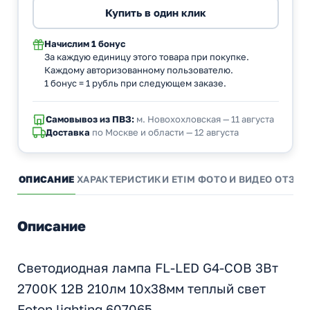
Начислим
1 бонус
За каждую единицу этого товара при покупке.
Каждому авторизованному пользователю.
1 бонус = 1 рубль при следующем заказе.
Самовывоз из ПВЗ:
м. Новохохловская — 11 августа
Доставка
по Москве и области — 12 августа
ОПИСАНИЕ
ХАРАКТЕРИСТИКИ
ETIM
ФОТО И ВИДЕО
ОТЗЫ
Описание
Светодиодная лампа FL-LED G4-COB 3Вт
2700К 12В 210лм 10x38мм теплый свет
Foton lighting 607065