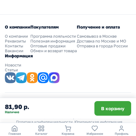
О компании
Покупателям
Получение и оплата
О компании
Программа лояльности
Самовывоз в Москве
Реквизиты
Полезная информация
Доставка по Москве и МО
Контакты
Оптовые продажи
Отправка в города России
Вакансии
Обмен и возврат товара
Информация
Новости
Статьи
+7 (499) 220-88-88
81,90 р.
info@shop220.ru
В корзину
Наличие
© ООО "Шоп220", 2007-2026
Политика конфиденциальности
Юридическая информация
.
Главная
Каталог
Корзина
Избранное
Профиль