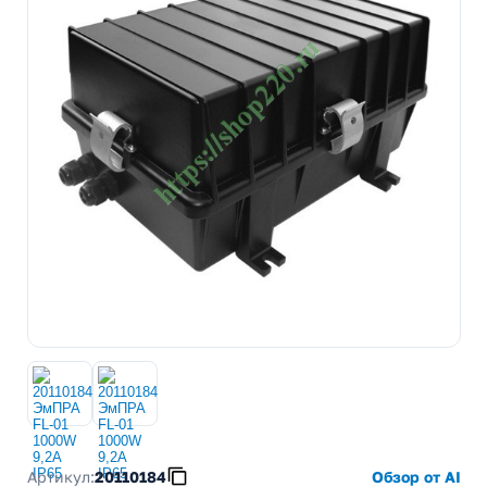
Артикул:
20110184
Обзор от AI