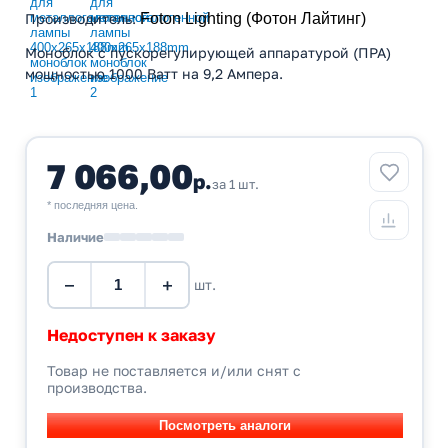
Производитель
:
Foton Lighting (Фотон Лайтинг)
Моноблок с пускорегулирующей аппаратурой (ПРА)
мощностью 1000 Ватт на 9,2 Ампера.
7 066,00
р.
за 1 шт.
* последняя цена.
Наличие
−
+
шт.
Недоступен к заказу
Товар не поставляется и/или снят с
производства.