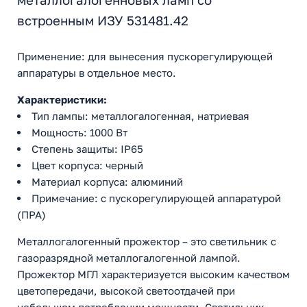
металлогалогенновых ламп со
встроенным ИЗУ 531481.42
Применение: для вынесения пускорегулирующей
аппаратуры в отдельное место.
Характеристики:
Тип лампы: металлогалогенная, натриевая
Мощность: 1000 Вт
Степень защиты: IP65
Цвет корпуса: черный
Материал корпуса: алюминий
Примечание: с пускорегулирующей аппаратурой
(ПРА)
Металлогалогенный прожектор – это светильник с
газоразрядной металлогалогенной лампой.
Прожектор МГЛ характеризуется высоким качеством
цветопередачи, высокой светоотдачей при