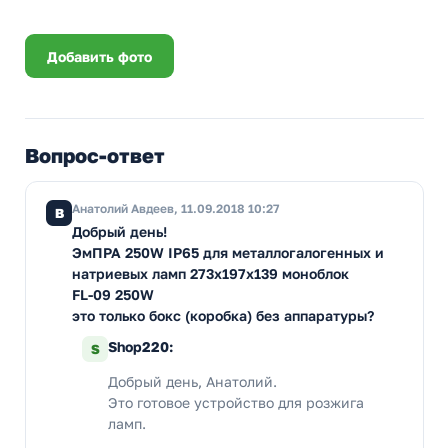
Добавить фото
Вопрос-ответ
Анатолий Авдеев, 11.09.2018 10:27
В
Добрый день!
ЭмПРА 250W IP65 для металлогалогенных и
натриевых ламп 273x197x139 моноблок
FL-09 250W
это только бокс (коробка) без аппаратуры?
Shop220:
S
Добрый день, Анатолий.
Это готовое устройство для розжига
ламп.