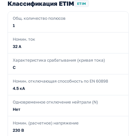
Классификация ETIM
ETIM
Общ. количество полюсов
1
Номин. ток
32 А
Характеристика срабатывания (кривая тока)
C
Номин. отключающая способность по EN 60898
4.5 кА
Одновременное отключение нейтрали (N)
Нет
Номин. (расчетное) напряжение
230 В