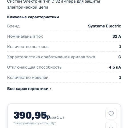
Систем Электрик тип С 32 ампера для защиты
электрической цепи
Ключевые характеристики
Бренд
Systeme Electric
Номинальный ток
32 A
Количество полюсов
1
Характеристика срабатывания кривая тока
C
Отключающая способность
4.5 кА
Количество модулей
1
Все характеристики ›
390,95
р.
за 1 шт
* цена указана с учетом НДС.