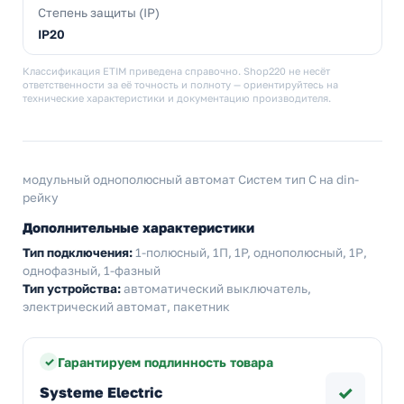
Степень защиты (IP)
IP20
Классификация ETIM приведена справочно. Shop220 не несёт
ответственности за её точность и полноту — ориентируйтесь на
технические характеристики и документацию производителя.
модульный однополюсный автомат Систем тип С на din-
рейку
Дополнительные характеристики
Тип подключения:
1-полюсный, 1П, 1P, однополюсный, 1Р,
однофазный, 1-фазный
Тип устройства:
автоматический выключатель,
электрический автомат, пакетник
Гарантируем подлинность товара
✓
Systeme Electric