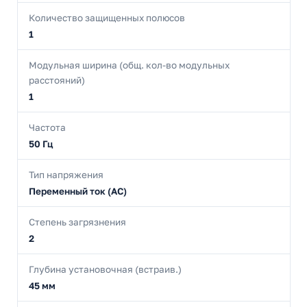
Количество защищенных полюсов
1
Модульная ширина (общ. кол-во модульных
расстояний)
1
Частота
50 Гц
Тип напряжения
Переменный ток (AC)
Степень загрязнения
2
Глубина установочная (встраив.)
45 мм