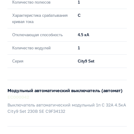
Количество полюсов
1
Характеристика срабатывания
C
кривая тока
Отключающая способность
4.5 кА
Количество модулей
1
Серия
City9 Set
Модульный автоматический выключатель (автомат)
EC000042
Выключатель автоматический модульный 1п C 32А 4.5кА
City9 Set 230В SE C9F34132