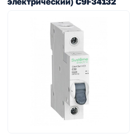
электрический) C9F34132