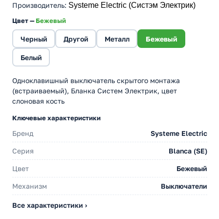
Производитель
:
Systeme Electric (Систэм Электрик)
Цвет —
Бежевый
Черный
Другой
Металл
Бежевый
Белый
Одноклавишный выключатель скрытого монтажа
(встраиваемый), Бланка Систем Электрик, цвет
слоновая кость
Ключевые характеристики
Бренд
Systeme Electric
Серия
Blanca (SE)
Цвет
Бежевый
Механизм
Выключатели
Все характеристики ›