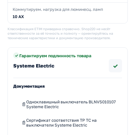
Коммутируем. нагрузка для люминесц. ламп
10 AX
Классификация ETIM приведена справочно. Shop220 не несёт
ответственности за её точность и полноту — ориентируйтесь на
технические характеристики и документацию производителя.
Гарантируем подлинность товара
✓
Systeme Electric
Документация
Одноклавишный выключатель BLNVS010107
Systeme Electric
Сертификат соответствия ТР ТС на
выключатели Systeme Electric