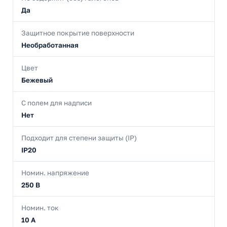
Да
Защитное покрытие поверхности
Необработанная
Цвет
Бежевый
С полем для надписи
Нет
Подходит для степени защиты (IP)
IP20
Номин. напряжение
250 В
Номин. ток
10 А