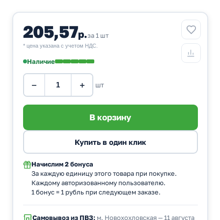
205,57
р.
за 1 шт
* цена указана с учетом НДС.
Наличие
−
+
шт
Начислим
2 бонуса
За каждую единицу этого товара при покупке.
Каждому авторизованному пользователю.
1 бонус = 1 рубль при следующем заказе.
Самовывоз из ПВЗ:
м. Новохохловская — 11 августа