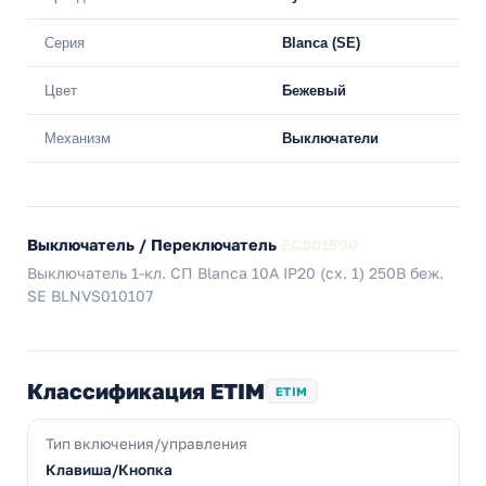
Серия
Blanca (SE)
Цвет
Бежевый
Механизм
Выключатели
Выключатель / Переключатель
EC001590
Выключатель 1-кл. СП Blanca 10А IP20 (сх. 1) 250В беж.
SE BLNVS010107
Классификация ETIM
ETIM
Тип включения/управления
Клавиша/Кнопка