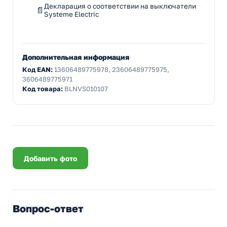
Декларация о соответствии на выключатели
Systeme Electric
Дополнительная информация
Код EAN:
13606489775978, 23606489775975,
3606489775971
Код товара:
BLNVS010107
Добавить фото
Вопрос-ответ