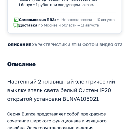
1 бонус = 1 рубль при следующем заказе.
Самовывоз из ПВЗ:
м. Новохохловская — 10 августа
Доставка
по Москве и области — 11 августа
ОПИСАНИЕ
ХАРАКТЕРИСТИКИ
ETIM
ФОТО И ВИДЕО
ОТЗЫ
Описание
Настенный 2-клавишный электрический
выключатель света белый Cистем IP20
открытой установки BLNVA105021
Серия Blanca представляет собой прекрасное
сочетание широкого функционала и изящного
дизайна. Электроустановочные изделия