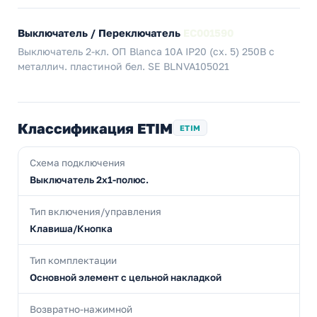
Выключатель / Переключатель
EC001590
Выключатель 2-кл. ОП Blanca 10А IP20 (сх. 5) 250В с
металлич. пластиной бел. SE BLNVA105021
Классификация ETIM
ETIM
Схема подключения
Выключатель 2х1-полюс.
Тип включения/управления
Клавиша/Кнопка
Тип комплектации
Основной элемент с цельной накладкой
Возвратно-нажимной