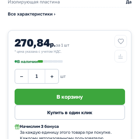
Изолирующая пластина
Да
Все характеристики ›
270,84
р.
за 1 шт
* цена указана с учетом НДС.
В наличии
−
+
шт
Начислим
3 бонуса
За каждую единицу этого товара при покупке.
Каждому авторизованному пользователю.