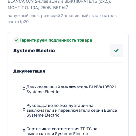
BLANCA О/У 2-клавишный ВЫКЛЮЧАТЕЛЬ (cх.5),
МОНТ.ПЛ. 10А, 250B, БЕЛЫЙ
наружный электрический 2-клавишный выключатель
света ip20
Гарантируем подлинность товара
✓
Systeme Electric
Документация
Двухклавишный выключатель BLNVA105021
Systeme Electric
Руководство по эксплуатации на
выключатели и переключатели серии Blanca
Systeme Electric
Сертификат соответствия ТР ТС на
выключатели Systeme Electric