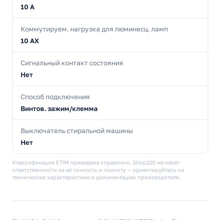
10 А
Коммутируем. нагрузка для люминесц. ламп
10 AX
Сигнальный контакт состояния
Нет
Способ подключения
Винтов. зажим/клемма
Выключатель стиральной машины
Нет
Классификация ETIM приведена справочно. Shop220 не несёт
ответственности за её точность и полноту — ориентируйтесь на
технические характеристики и документацию производителя.