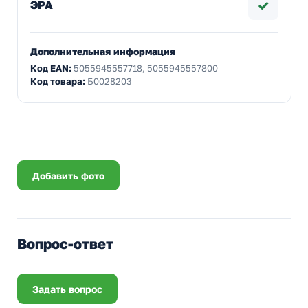
✓
ЭРА
Дополнительная информация
Код EAN:
5055945557718, 5055945557800
Код товара:
Б0028203
Добавить фото
Вопрос-ответ
Задать вопрос