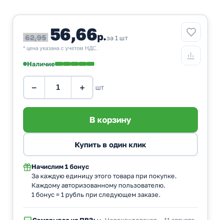
56,66
р.
62,95
за 1 шт
* цена указана с учетом НДС.
Наличие
−
+
шт
Начислим
1 бонус
За каждую единицу этого товара при покупке.
Каждому авторизованному пользователю.
1 бонус = 1 рубль при следующем заказе.
Самовывоз из ПВЗ:
м. Новохохловская — 11 августа