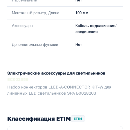
Рассеиватель
Нет
Монтажный размер, Длина
100 мм
Аксессуары
Кабель подключения/
соединения
Дополнительные функции
Нет
Электрические аксессуары для светильников
EC002556
Набор коннекторов LLED-А-CONNECTOR KIT-W для
линейных LED светильников ЭРА Б0028203
Классификация ETIM
ETIM