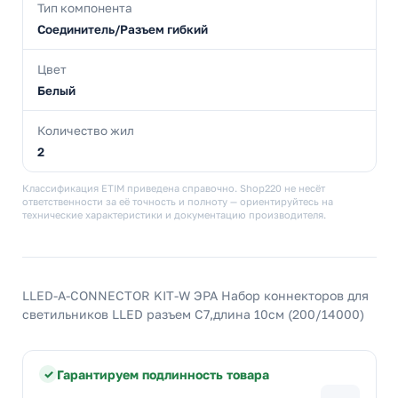
Тип компонента
Соединитель/Разъем гибкий
Цвет
Белый
Количество жил
2
Классификация ETIM приведена справочно. Shop220 не несёт
ответственности за её точность и полноту — ориентируйтесь на
технические характеристики и документацию производителя.
LLED-А-CONNECTOR KIT-W ЭРА Набор коннекторов для
светильников LLED разъем C7,длина 10см (200/14000)
Гарантируем подлинность товара