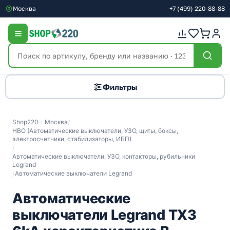
Москва
+7
(499)
220-88-88
Фильтры
Shop220 - Москва
/
НВО (Автоматические выключатели, УЗО, щиты, боксы,
электросчетчики, стабилизаторы, ИБП)
/
Автоматические выключатели, УЗО, контакторы, рубильники
Legrand
/
Автоматические выключатели Legrand
Автоматические
выключатели Legrand TX3