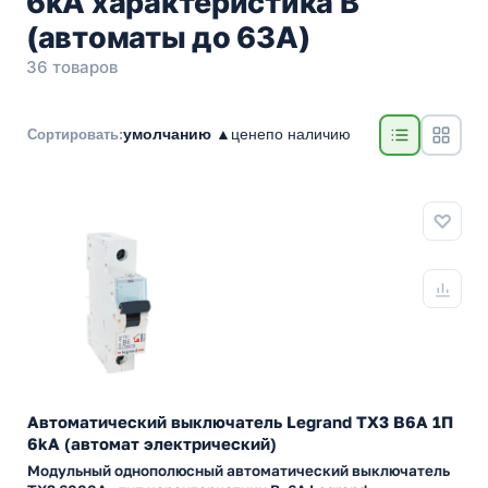
6kA характеристика B
(автоматы до 63А)
36 товаров
умолчанию ▲
цене
по наличию
Сортировать:
Автоматический выключатель Legrand TX3 B6A 1П
6kA (автомат электрический)
Модульный однополюсный автоматический выключатель