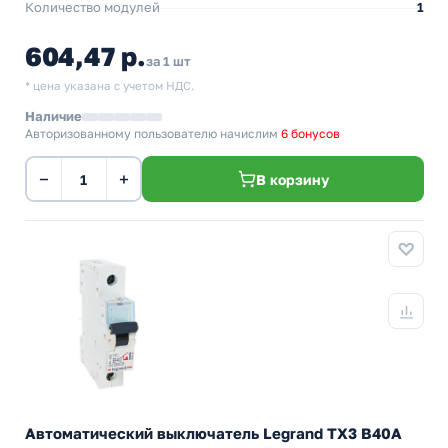
Количество модулей
1
604,47 р.
за 1 шт
* цена указана с учетом НДС.
Наличие
Авторизованному пользователю начислим
6 бонусов
−
+
В корзину
Автоматический выключатель Legrand TX3 B40A