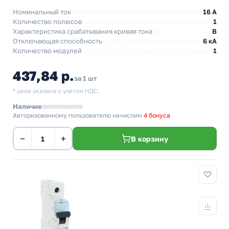
Номинальный ток
16 A
Количество полюсов
1
Характеристика срабатывания кривая тока
B
Отключающая способность
6 кА
Количество модулей
1
437,84 р.
за 1 шт
* цена указана с учетом НДС.
Наличие
Авторизованному пользователю начислим
4 бонуса
−
+
В корзину