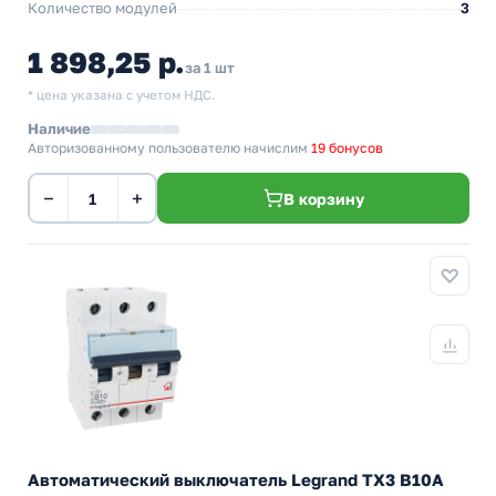
Количество модулей
3
1 898,25 р.
за 1 шт
* цена указана с учетом НДС.
Наличие
Авторизованному пользователю начислим
19 бонусов
−
+
В корзину
Автоматический выключатель Legrand TX3 B10A