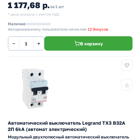
1 177,68 р.
за 1 шт
* цена указана с учетом НДС.
Наличие
Авторизованному пользователю начислим
12 бонусов
−
+
В корзину
Автоматический выключатель Legrand TX3 B32A
2П 6kA (автомат электрический)
Модульный двухполюсный автоматический выключатель