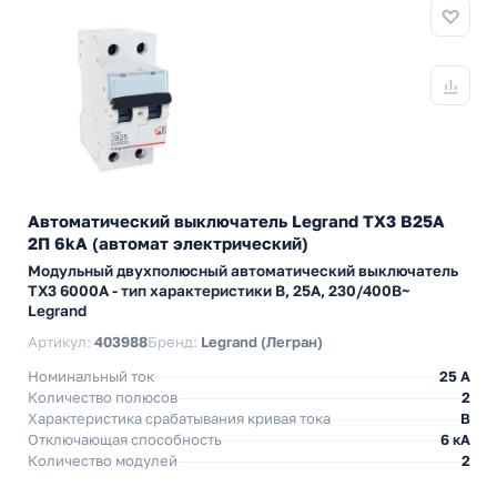
Автоматический выключатель Legrand TX3 B25A
2П 6kA (автомат электрический)
Модульный двухполюсный автоматический выключатель
TX3 6000А - тип характеристики B, 25А, 230/400В~
Legrand
Артикул:
403988
Бренд:
Legrand (Легран)
Номинальный ток
25 A
Количество полюсов
2
Характеристика срабатывания кривая тока
B
Отключающая способность
6 кА
Количество модулей
2