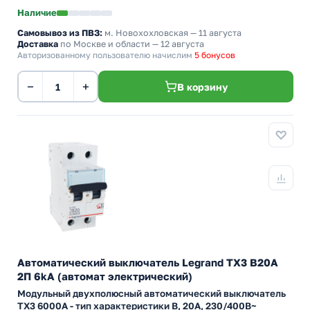
Наличие
Самовывоз из ПВЗ:
м. Новохохловская
— 11 августа
Доставка
по Москве и области — 12 августа
Авторизованному пользователю начислим
5 бонусов
−
+
В корзину
Автоматический выключатель Legrand TX3 B20A
2П 6kA (автомат электрический)
Модульный двухполюсный автоматический выключатель
TX3 6000А - тип характеристики B, 20А, 230/400В~