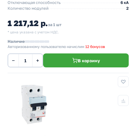
Отключающая способность
6 кА
Количество модулей
2
1 217,12 р.
за 1 шт
* цена указана с учетом НДС.
Наличие
Авторизованному пользователю начислим
12 бонусов
−
+
В корзину