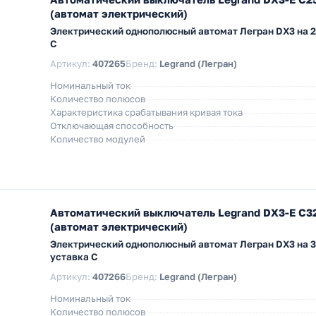
(автомат электрический)
Электрический однополюсный автомат Легран DX3 на 2
C
Артикул:
407265
Бренд:
Legrand (Легран)
Номинальный ток
Количество полюсов
Характеристика срабатывания кривая тока
Отключающая способность
Количество модулей
Автоматический выключатель Legrand DX3-E C3
(автомат электрический)
Электрический однополюсный автомат Легран DX3 на 
уставка C
Артикул:
407266
Бренд:
Legrand (Легран)
Номинальный ток
Количество полюсов