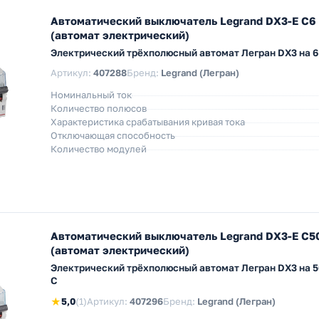
Автоматический выключатель Legrand DX3-E C6
(автомат электрический)
Электрический трёхполюсный автомат Легран DX3 на 6
Артикул:
407288
Бренд:
Legrand (Легран)
Номинальный ток
Количество полюсов
Характеристика срабатывания кривая тока
Отключающая способность
Количество модулей
Автоматический выключатель Legrand DX3-E C5
(автомат электрический)
Электрический трёхполюсный автомат Легран DX3 на 5
С
★
5,0
(1)
Артикул:
407296
Бренд:
Legrand (Легран)