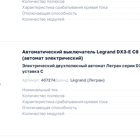
Количество полюсов
Характеристика срабатывания кривая тока
Отключающая способность
Количество модулей
Автоматический выключатель Legrand DX3-E C6
(автомат электрический)
Электрический двухполюсный автомат Легран серии DX
уставка C
Артикул:
407274
Бренд:
Legrand (Легран)
Номинальный ток
Количество полюсов
Характеристика срабатывания кривая тока
Отключающая способность
Количество модулей