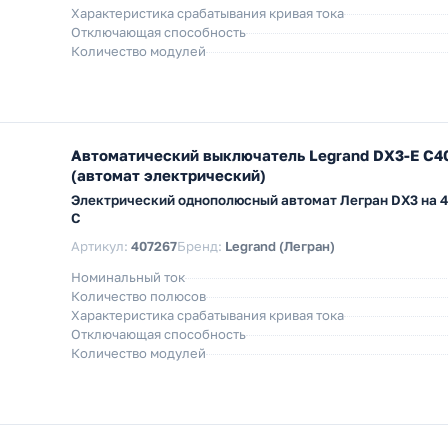
Характеристика срабатывания кривая тока
Отключающая способность
Количество модулей
Автоматический выключатель Legrand DX3-E C4
(автомат электрический)
Электрический однополюсный автомат Легран DX3 на 4
C
Артикул:
407267
Бренд:
Legrand (Легран)
Номинальный ток
Количество полюсов
Характеристика срабатывания кривая тока
Отключающая способность
Количество модулей