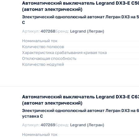
Автоматический выключатель Legrand DX3-E C5
(автомат электрический)
Электрический однополюсный автомат Легран DX3 на 5
C
Артикул:
407268
Бренд:
Legrand (Легран)
Номинальный ток
Количество полюсов
Характеристика срабатывания кривая тока
Отключающая способность
Количество модулей
Автоматический выключатель Legrand DX3-E C6
(автомат электрический)
Электрический однополюсный автомат Легран DX3 на 
уставка C
Артикул:
407269
Бренд:
Legrand (Легран)
Номинальный ток