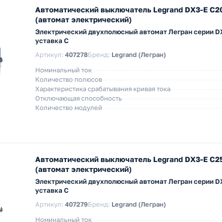
Автоматический выключатель Legrand DX3-E C2
(автомат электрический)
Электрический двухполюсный автомат Легран серии DX
уставка C
Артикул:
407278
Бренд:
Legrand (Легран)
Номинальный ток
Количество полюсов
Характеристика срабатывания кривая тока
Отключающая способность
Количество модулей
Автоматический выключатель Legrand DX3-E C2
(автомат электрический)
Электрический двухполюсный автомат Легран серии DX
уставка C
Артикул:
407279
Бренд:
Legrand (Легран)
Номинальный ток