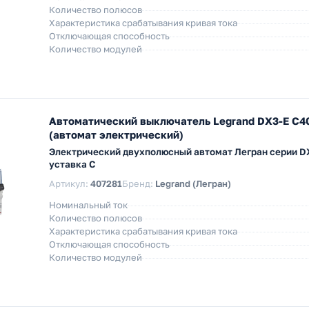
Количество полюсов
Характеристика срабатывания кривая тока
Отключающая способность
Количество модулей
Автоматический выключатель Legrand DX3-E C4
(автомат электрический)
Электрический двухполюсный автомат Легран серии DX
уставка C
Артикул:
407281
Бренд:
Legrand (Легран)
Номинальный ток
Количество полюсов
Характеристика срабатывания кривая тока
Отключающая способность
Количество модулей