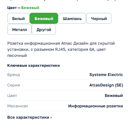
Цвет —
Бежевый
Белый
Бежевый
Шампань
Черный
Металл
Другой
Розетка информационная Атлас Дизайн для скрытой
установки, с разъемом RJ45, категория 6A, цвет
песочный
Ключевые характеристики
Бренд
Systeme Electric
Серия
AtlasDesign (SE)
Цвет
Бежевый
Механизм
Информационные розетки
Все характеристики ›