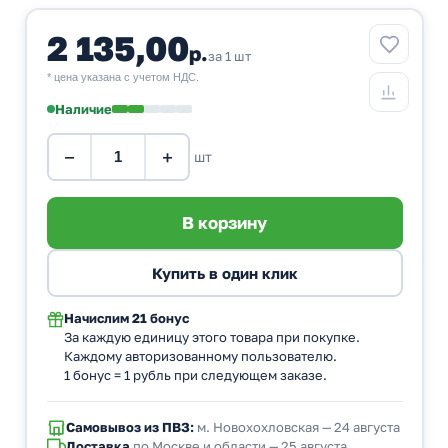
2 135,00
р.
за 1 шт
* цена указана с учетом НДС.
Наличие
−
+
шт
Начислим
21 бонус
За каждую единицу этого товара при покупке.
Каждому авторизованному пользователю.
1 бонус = 1 рубль при следующем заказе.
Самовывоз из ПВЗ:
м. Новохохловская — 24 августа
Доставка
по Москве и области — 25 августа