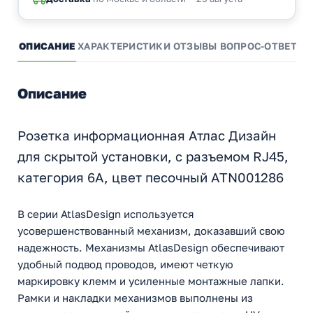
ОПИСАНИЕ
ХАРАКТЕРИСТИКИ
ОТЗЫВЫ
ВОПРОС-ОТВЕТ
А
Описание
Розетка информационная Атлас Дизайн
для скрытой установки, с разъемом RJ45,
категория 6A, цвет песочный ATN001286
В серии AtlasDesign используется
усовершенствованный механизм, доказавший свою
надежность. Механизмы AtlasDesign обеспечивают
удобный подвод проводов, имеют четкую
маркировку клемм и усиленные монтажные лапки.
Рамки и накладки механизмов выполнены из