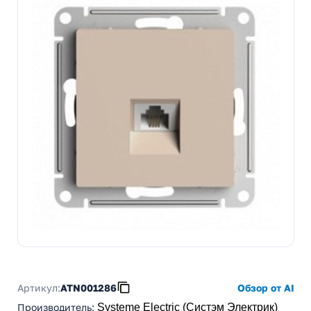
Артикул:
ATN001286
Обзор от AI
Производитель
:
Systeme Electric (Систэм Электрик)