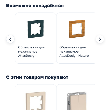
Возможно понадобятся
❮
❯
Обрамления для
Обрамления для
Обра
механизмов
механизмов
меха
AtlasDesign
AtlasDesign Nature
Atlas
С этим товаром покупают