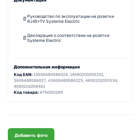
Руководство по эксплуатации на розетки
RJ45+TV Systeme Electric
Декларация о соответствии на розетки
Systeme Electric
Дополнительная информация
Код EAN:
13606489586024, 14690201055331,
3606489586027, 43606489586025, 4690201055334,
4690201056461
Код товара:
ATN000289
Добавить фото