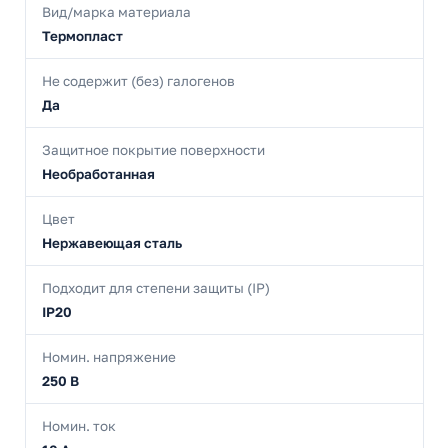
Вид/марка материала
Термопласт
Не содержит (без) галогенов
Да
Защитное покрытие поверхности
Необработанная
Цвет
Нержавеющая сталь
Подходит для степени защиты (IP)
IP20
Номин. напряжение
250 В
Номин. ток