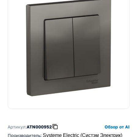
Артикул:
ATN000952
Обзор от AI
Производитель
:
Systeme Electric (Систэм Электрик)