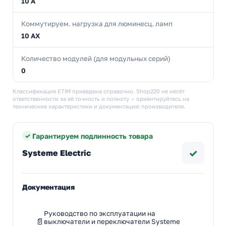
10 А
Коммутируем. нагрузка для люминесц. ламп
10 AX
Количество модулей (для модульных серий)
0
Классификация ETIM приведена справочно. Shop220 не несёт
ответственности за её точность и полноту — ориентируйтесь на
технические характеристики и документацию производителя.
Гарантируем подлинность товара
✓
Systeme Electric
Документация
Руководство по эксплуатации на
выключатели и переключатели Systeme