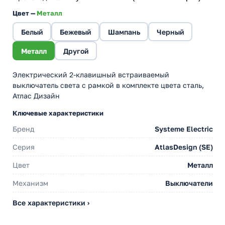
Цвет —
Металл
Белый
Бежевый
Шампань
Черный
Металл
Другой
Электрический 2-клавишный встраиваемый
выключатель света с рамкой в комплекте цвета сталь,
Атлас Дизайн
Ключевые характеристики
Бренд
Systeme Electric
Серия
AtlasDesign (SE)
Цвет
Металл
Механизм
Выключатели
Все характеристики ›