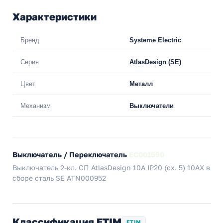
Характеристики
Бренд
Systeme Electric
Серия
AtlasDesign (SE)
Цвет
Металл
Механизм
Выключатели
Выключатель / Переключатель
EC001590
Выключатель 2-кл. СП AtlasDesign 10А IP20 (сх. 5) 10AX в
сборе сталь SE ATN000952
Классификация ETIM
ETIM