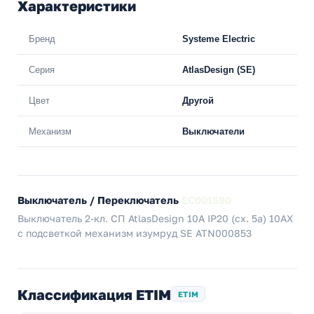
Характеристики
Бренд
Systeme Electric
Серия
AtlasDesign (SE)
Цвет
Другой
Механизм
Выключатели
Выключатель / Переключатель
EC001590
Выключатель 2-кл. СП AtlasDesign 10А IP20 (сх. 5а) 10AX
с подсветкой механизм изумруд SE ATN000853
Классификация ETIM
ETIM