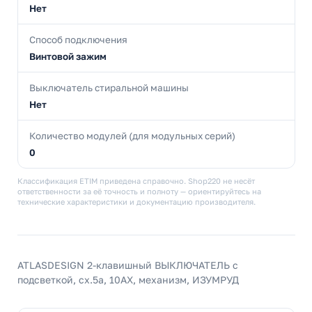
Нет
Способ подключения
Винтовой зажим
Выключатель стиральной машины
Нет
Количество модулей (для модульных серий)
0
Классификация ETIM приведена справочно. Shop220 не несёт
ответственности за её точность и полноту — ориентируйтесь на
технические характеристики и документацию производителя.
ATLASDESIGN 2-клавишный ВЫКЛЮЧАТЕЛЬ с
подсветкой, сх.5а, 10АХ, механизм, ИЗУМРУД