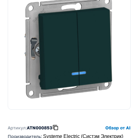
Артикул:
ATN000853
Обзор от AI
Производитель
:
Systeme Electric (Систэм Электрик)