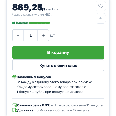
869,25
р.
за 1 шт
* цена указана с учетом НДС.
Наличие
−
+
шт
Начислим
9 бонусов
За каждую единицу этого товара при покупке.
Каждому авторизованному пользователю.
1 бонус = 1 рубль при следующем заказе.
Самовывоз из ПВЗ:
м. Новохохловская — 11 августа
Доставка
по Москве и области — 12 августа