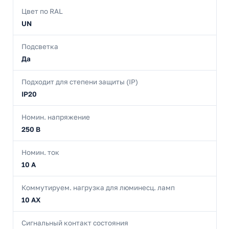
Цвет по RAL
UN
Подсветка
Да
Подходит для степени защиты (IP)
IP20
Номин. напряжение
250 В
Номин. ток
10 А
Коммутируем. нагрузка для люминесц. ламп
10 AX
Сигнальный контакт состояния