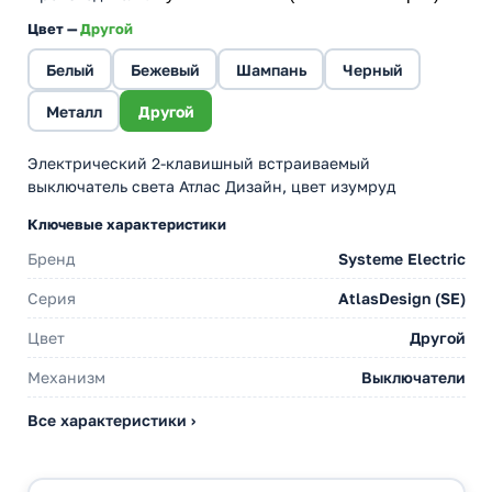
Цвет —
Другой
Белый
Бежевый
Шампань
Черный
Металл
Другой
Электрический 2-клавишный встраиваемый
выключатель света Атлас Дизайн, цвет изумруд
Ключевые характеристики
Бренд
Systeme Electric
Серия
AtlasDesign (SE)
Цвет
Другой
Механизм
Выключатели
Все характеристики ›