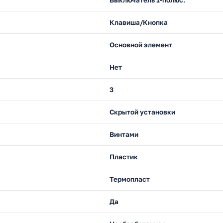
Клавиша/Кнопка
Основной элемент
Нет
3
Скрытой установки
Винтами
Пластик
Термопласт
Да