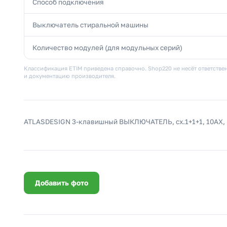
Способ подключения
Выключатель стиральной машины
Количество модулей (для модульных серий)
Классификация ETIM приведена справочно. Shop220 не несёт ответствен
и документацию производителя.
ATLASDESIGN 3-клавишный ВЫКЛЮЧАТЕЛЬ, сх.1+1+1, 10АХ,
Добавить фото