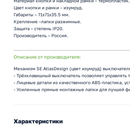
Материал кнопки и накладной рамки – термопластик.
Цвет кнопки и рамки – изумруд.
Габариты – 71х71х35.5 мм.
Крепление –лапки разжимные.
Защита – степень IP20.
Производитель – Россия.
Описание от производителя:
Механизм SE AtlasDesign (цвет изумруд) выключателя
- Трёхклавишный выключатель позволяет управлять т
- Лицевые детали из качественного ABS-пластика, у
- Усиленные прямые монтажные лапки для лучшей ф
Характеристики