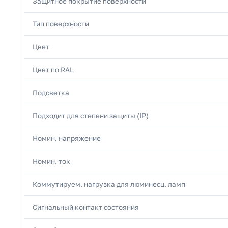
Защитное покрытие поверхности
Тип поверхности
Цвет
Цвет по RAL
Подсветка
Подходит для степени защиты (IP)
Номин. напряжение
Номин. ток
Коммутируем. нагрузка для люминесц. ламп
Сигнальный контакт состояния