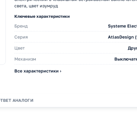
света, цвет изумруд
Ключевые характеристики
Бренд
Systeme Elect
Серия
AtlasDesign (
Цвет
Дру
Механизм
Выключат
Все характеристики ›
ОТВЕТ
АНАЛОГИ