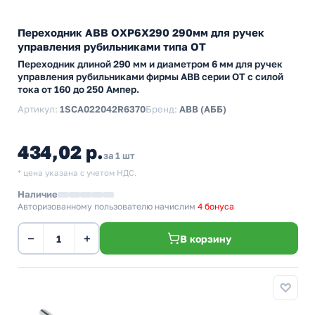
Переходник ABB ОХP6X290 290мм для ручек
управления рубильниками типа ОТ
Переходник длиной 290 мм и диаметром 6 мм для ручек
управления рубильниками фирмы АВВ серии ОТ с силой
тока от 160 до 250 Ампер.
Артикул:
1SCA022042R6370
Бренд:
ABB (АББ)
434,02 р.
за 1 шт
* цена указана с учетом НДС.
Наличие
Авторизованному пользователю начислим
4 бонуса
−
+
В корзину