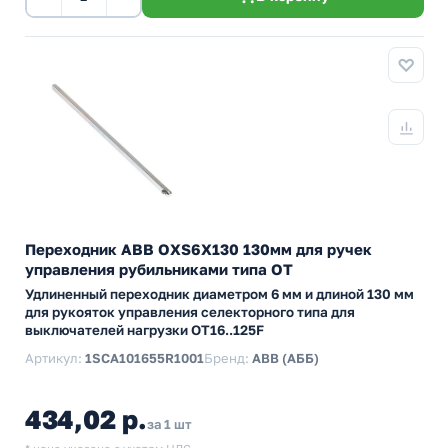
Переходник ABB OXS6X130 130мм для ручек
управления рубильниками типа ОТ
Удлиненный переходник диаметром 6 мм и длиной 130 мм
для рукояток управления селекторного типа для
выключателей нагрузки ОТ16..125F
Артикул:
1SCA101655R1001
Бренд:
ABB (АББ)
434,02 р.
за 1 шт