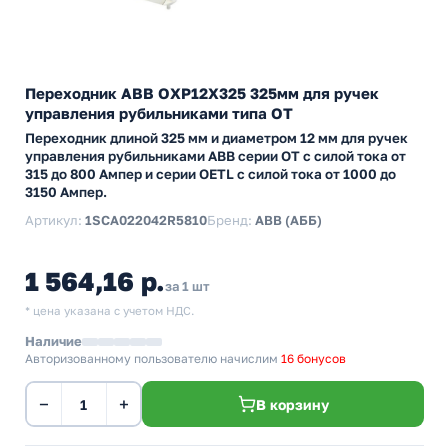
Переходник ABB ОХP12X325 325мм для ручек
управления рубильниками типа ОТ
Переходник длиной 325 мм и диаметром 12 мм для ручек
управления рубильниками АВВ серии ОТ с силой тока от
315 до 800 Ампер и серии ОETL с силой тока от 1000 до
3150 Ампер.
Артикул:
1SCA022042R5810
Бренд:
ABB (АББ)
1 564,16 р.
за 1 шт
* цена указана с учетом НДС.
Наличие
Авторизованному пользователю начислим
16 бонусов
−
+
В корзину