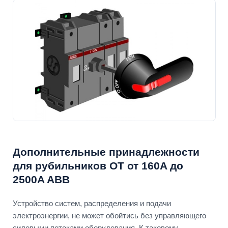
Дополнительные принадлежности
для рубильников OT от 160A до
2500A ABB
Устройство систем, распределения и подачи
электроэнергии, не может обойтись без управляющего
силовыми потоками оборудования. К таковому