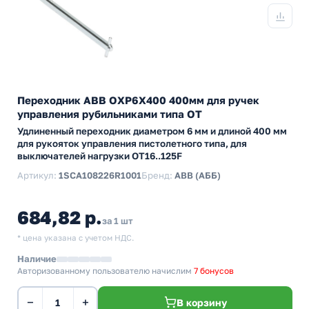
Переходник ABB OXP6X400 400мм для ручек
управления рубильниками типа ОТ
Удлиненный переходник диаметром 6 мм и длиной 400 мм
для рукояток управления пистолетного типа, для
выключателей нагрузки ОТ16..125F
Артикул:
1SCA108226R1001
Бренд:
ABB (АББ)
684,82 р.
за 1 шт
* цена указана с учетом НДС.
Наличие
Авторизованному пользователю начислим
7 бонусов
−
+
В корзину