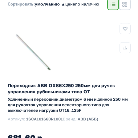
умолчанию ▲
цене
по наличию
Сортировать:
Переходник ABB OXS6X250 250мм для ручек
управления рубильниками типа ОТ
Удлиненный переходник диаметром 6 мм и длиной 250 мм
для рукояток управления селекторного типа для
выключателей нагрузки ОТ16..125F
Артикул:
1SCA101660R1001
Бренд:
ABB (АББ)
681,60 р.