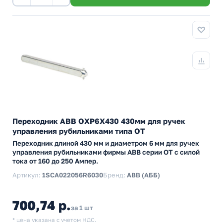
Переходник ABB ОХP6X430 430мм для ручек
управления рубильниками типа ОТ
Переходник длиной 430 мм и диаметром 6 мм для ручек
управления рубильниками фирмы АВВ серии ОТ с силой
тока от 160 до 250 Ампер.
Артикул:
1SCA022056R6030
Бренд:
ABB (АББ)
700,74 р.
за 1 шт
* цена указана с учетом НДС.