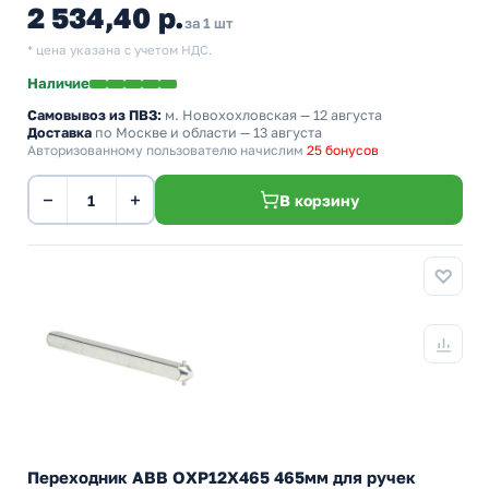
2 534,40 р.
за 1 шт
* цена указана с учетом НДС.
Наличие
Самовывоз из ПВЗ:
м. Новохохловская
— 12 августа
Доставка
по Москве и области — 13 августа
Авторизованному пользователю начислим
25 бонусов
−
+
В корзину
Переходник ABB ОХP12X465 465мм для ручек