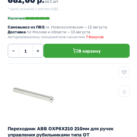
за 1 шт
* цена указана с учетом НДС.
Наличие
Самовывоз из ПВЗ:
м. Новохохловская
— 12 августа
Доставка
по Москве и области — 13 августа
Авторизованному пользователю начислим
7 бонусов
−
+
В корзину
Переходник ABB ОХP6X210 210мм для ручек
управления рубильниками типа ОТ