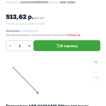
Артикул:
1SCA101659R1001
Бренд:
ABB (АББ)
513,62 р.
за 1 шт
* цена указана с учетом НДС.
Наличие
Авторизованному пользователю начислим
5 бонусов
−
+
В корзину
Переходник ABB OXS6X330 330мм для ручек