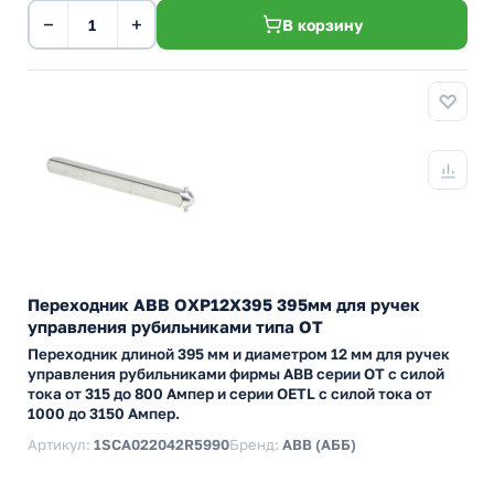
−
+
В корзину
Переходник ABB ОХP12X395 395мм для ручек
управления рубильниками типа ОТ
Переходник длиной 395 мм и диаметром 12 мм для ручек
управления рубильниками фирмы АВВ серии ОТ с силой
тока от 315 до 800 Ампер и серии ОETL с силой тока от
1000 до 3150 Ампер.
Артикул:
1SCA022042R5990
Бренд:
ABB (АББ)