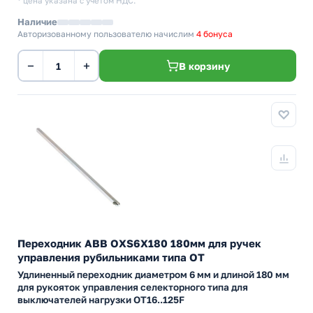
* цена указана с учетом НДС.
Наличие
Авторизованному пользователю начислим
4 бонуса
−
+
В корзину
Переходник ABB OXS6X180 180мм для ручек
управления рубильниками типа ОТ
Удлиненный переходник диаметром 6 мм и длиной 180 мм
для рукояток управления селекторного типа для
выключателей нагрузки ОТ16..125F