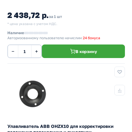
2 438,72 р.
за 1 шт
* цена указана с учетом НДС.
Наличие
Авторизованному пользователю начислим
24 бонуса
−
+
В корзину
Улавливатель ABB OHZX10 для корректировки