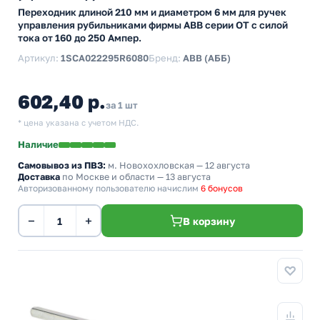
Переходник длиной 210 мм и диаметром 6 мм для ручек
управления рубильниками фирмы АВВ серии ОТ с силой
тока от 160 до 250 Ампер.
Артикул:
1SCA022295R6080
Бренд:
ABB (АББ)
602,40 р.
за 1 шт
* цена указана с учетом НДС.
Наличие
Самовывоз из ПВЗ:
м. Новохохловская
— 12 августа
Доставка
по Москве и области — 13 августа
Авторизованному пользователю начислим
6 бонусов
−
+
В корзину