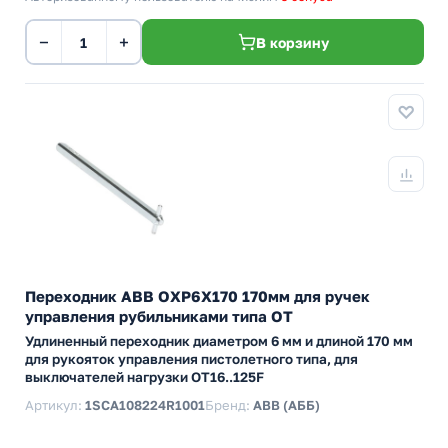
−
+
В корзину
Переходник ABB OXP6X170 170мм для ручек
управления рубильниками типа ОТ
Удлиненный переходник диаметром 6 мм и длиной 170 мм
для рукояток управления пистолетного типа, для
выключателей нагрузки ОТ16..125F
Артикул:
1SCA108224R1001
Бренд:
ABB (АББ)