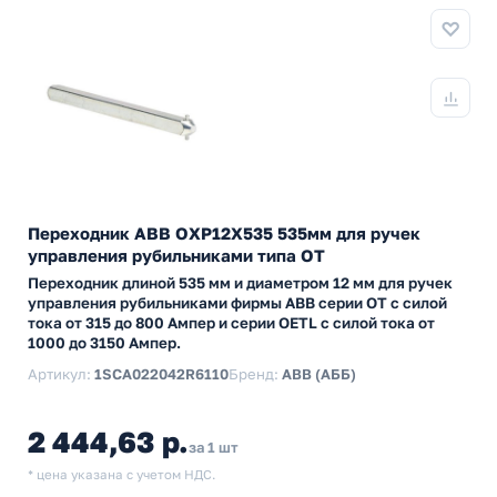
Переходник ABB ОХP12X535 535мм для ручек
управления рубильниками типа ОТ
Переходник длиной 535 мм и диаметром 12 мм для ручек
управления рубильниками фирмы АВВ серии ОТ с силой
тока от 315 до 800 Ампер и серии ОETL с силой тока от
1000 до 3150 Ампер.
Артикул:
1SCA022042R6110
Бренд:
ABB (АББ)
2 444,63 р.
за 1 шт
* цена указана с учетом НДС.