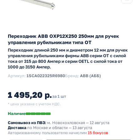
Переходник ABB OXP12X250 250мм для ручек
управления рубильниками типа ОТ
Переходник длиной 250 мм и диаметром 12 мм для ручек
управления рубильниками фирмы АВВ серии ОТ с силой
тока от 315 до 800 Ампер и серии OETL с силой тока от
1000 до 3150 Ампер.
Артикул:
1SCA022325R6980
Бренд:
ABB (АББ)
1 495,20 р.
за 1 шт
* цена указана с учетом НДС.
Наличие
Самовывоз из ПВЗ:
м. Новохохловская
— 12 августа
Доставка
по Москве и области — 13 августа
Авторизованному пользователю начислим
15 бонусов