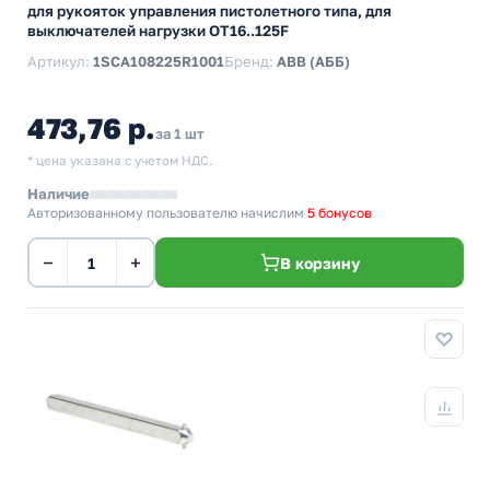
для рукояток управления пистолетного типа, для
выключателей нагрузки ОТ16..125F
Артикул:
1SCA108225R1001
Бренд:
ABB (АББ)
473,76 р.
за 1 шт
* цена указана с учетом НДС.
Наличие
Авторизованному пользователю начислим
5 бонусов
−
+
В корзину