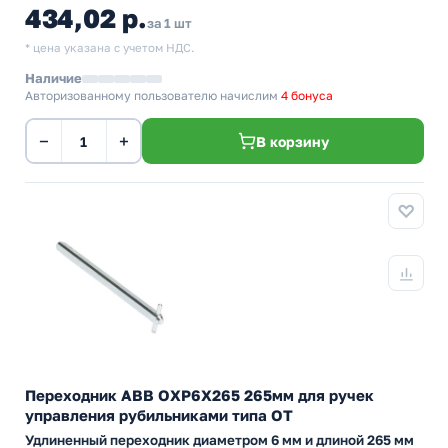
434,02 р.
за 1 шт
* цена указана с учетом НДС.
Наличие
Авторизованному пользователю начислим
4 бонуса
−
+
В корзину
Переходник ABB OXP6X265 265мм для ручек
управления рубильниками типа ОТ
Удлиненный переходник диаметром 6 мм и длиной 265 мм