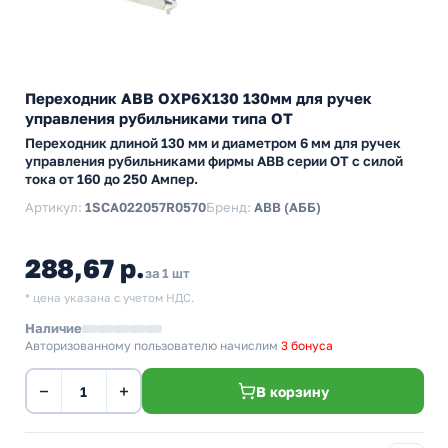
Переходник ABB ОХP6X130 130мм для ручек
управления рубильниками типа ОТ
Переходник длиной 130 мм и диаметром 6 мм для ручек
управления рубильниками фирмы АВВ серии ОТ с силой
тока от 160 до 250 Ампер.
Артикул:
1SCA022057R0570
Бренд:
ABB (АББ)
288,67 р.
за 1 шт
* цена указана с учетом НДС.
Наличие
Авторизованному пользователю начислим
3 бонуса
−
+
В корзину