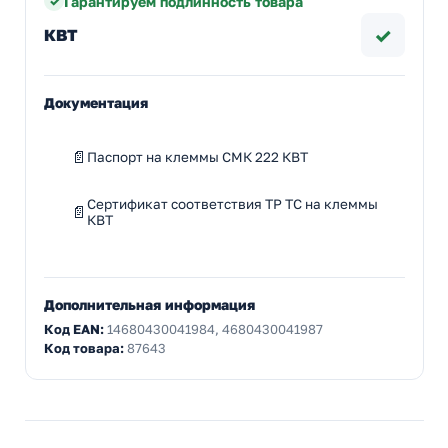
Гарантируем подлинность товара
✓
КВТ
Документация
Паспорт на клеммы СМК 222 КВТ
Сертификат соответствия ТР ТС на клеммы
КВТ
Дополнительная информация
Код EAN:
14680430041984, 4680430041987
Код товара:
87643