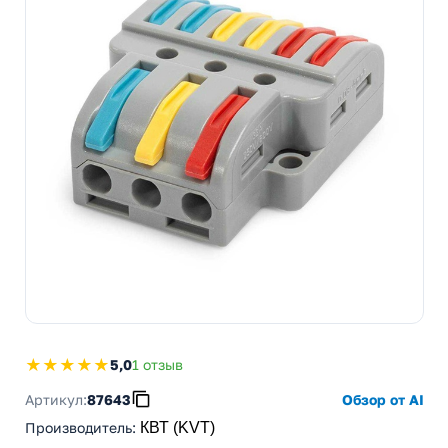
★★★★★
5,0
1 отзыв
Артикул:
87643
Обзор от AI
Производитель
:
КВТ (KVT)