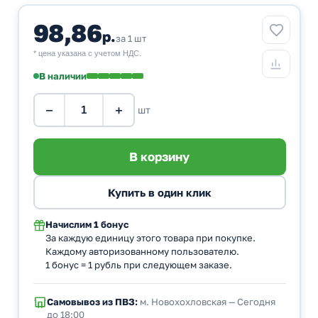
98,86
р.
за 1 шт
* цена указана с учетом НДС.
В наличии
−
+
шт
Начислим
1 бонус
За каждую единицу этого товара при покупке.
Каждому авторизованному пользователю.
1 бонус = 1 рубль при следующем заказе.
Самовывоз из ПВЗ:
м. Новохохловская — Сегодня
до 18:00