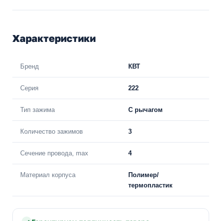
Характеристики
Бренд
КВТ
Серия
222
Тип зажима
С рычагом
Количество зажимов
3
Сечение провода, max
4
Материал корпуса
Полимер/
термопластик