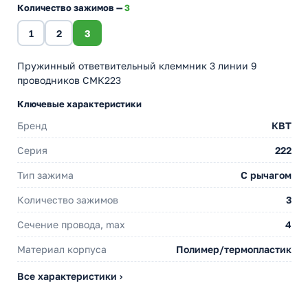
Количество зажимов —
3
1
2
3
Пружинный ответвительный клеммник 3 линии 9
проводников СМК223
Ключевые характеристики
Бренд
КВТ
Серия
222
Тип зажима
С рычагом
Количество зажимов
3
Сечение провода, max
4
Материал корпуса
Полимер/термопластик
Все характеристики ›