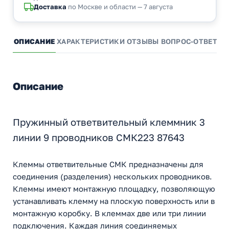
Доставка
по Москве и области — 7 августа
ОПИСАНИЕ
ХАРАКТЕРИСТИКИ
ОТЗЫВЫ
ВОПРОС-ОТВЕТ
А
Описание
Пружинный ответвительный клеммник 3
линии 9 проводников СМК223 87643
Клеммы ответвительные СМК предназначены для
соединения (разделения) нескольких проводников.
Клеммы имеют монтажную площадку, позволяющую
устанавливать клемму на плоскую поверхность или в
монтажную коробку. В клеммах две или три линии
подключения. Каждая линия соединяемых