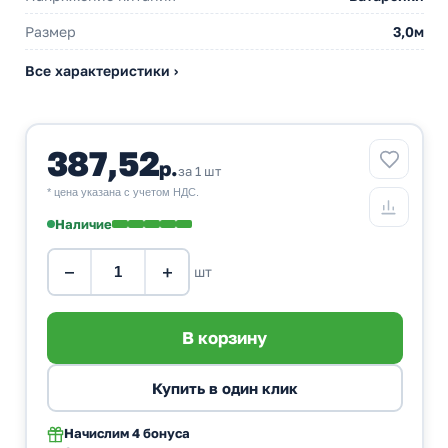
Размер
3,0м
Все характеристики ›
387,52
р.
за 1 шт
* цена указана с учетом НДС.
Наличие
−
+
шт
Начислим
4 бонуса