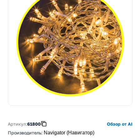
Артикул:
61800
Обзор от AI
Производитель
:
Navigator (Навигатор)