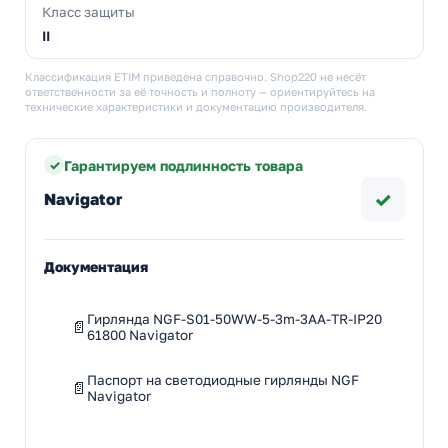
Класс защиты
II
Классификация ETIM приведена справочно. Shop220 не несёт
ответственности за её точность и полноту — ориентируйтесь на
технические характеристики и документацию производителя.
Гарантируем подлинность товара
✓
Navigator
Документация
Гирлянда NGF-S01-50WW-5-3m-3AA-TR-IP20
61800 Navigator
Паспорт на светодиодные гирлянды NGF
Navigator