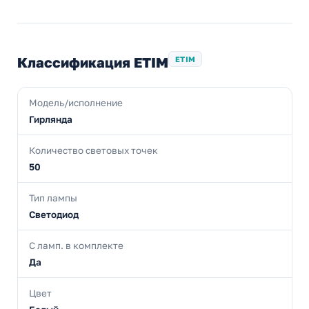
Классификация ETIM
ETIM
Модель/исполнение
Гирлянда
Количество световых точек
50
Тип лампы
Светодиод
С ламп. в комплекте
Да
Цвет