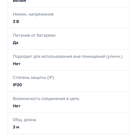
Белый
Номин. напряжение
3 В
Питание от батареек
Да
Подходит для использования вне помещений (уличн.)
Нет
Степень защиты (IP)
IP20
Возможность соединения в цепь
Нет
Общ. длина
3 м