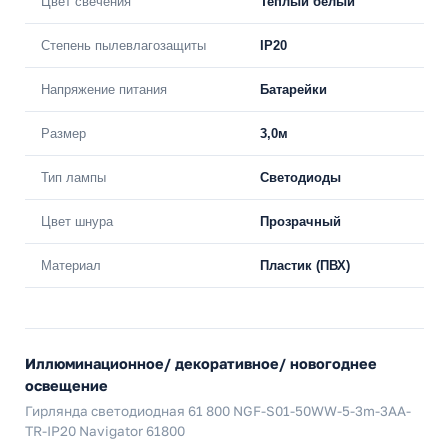
Цвет свечения
Теплый белый
Степень пылевлагозащиты
IP20
Напряжение питания
Батарейки
Размер
3,0м
Тип лампы
Светодиоды
Цвет шнура
Прозрачный
Материал
Пластик (ПВХ)
Иллюминационное/ декоративное/ новогоднее
освещение
Гирлянда светодиодная 61 800 NGF-S01-50WW-5-3m-3AA-
TR-IP20 Navigator 61800