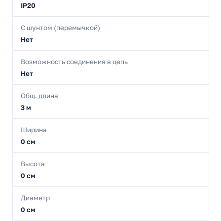
IP20
С шунтом (перемычкой)
Нет
Возможность соединения в цепь
Нет
Общ. длина
3 м
Ширина
0 см
Высота
0 см
Диаметр
0 см