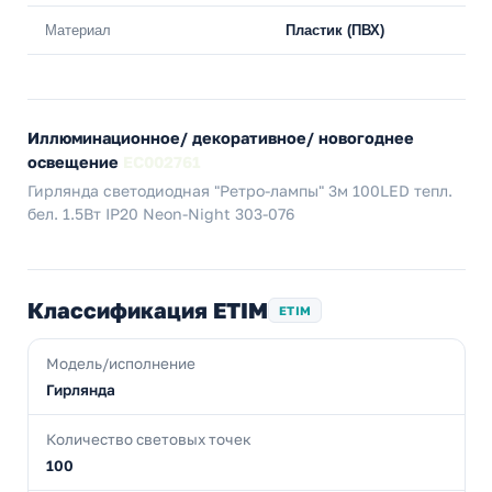
Материал
Пластик (ПВХ)
Иллюминационное/ декоративное/ новогоднее
освещение
EC002761
Гирлянда светодиодная "Ретро-лампы" 3м 100LED тепл.
бел. 1.5Вт IP20 Neon-Night 303-076
Классификация ETIM
ETIM
Модель/исполнение
Гирлянда
Количество световых точек
100