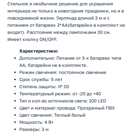
Стильное и необычное решение для украшения
интерьера не только в новогодние праздники, но и в
повседневной жизни. Гирлянда длиной 3 м и с
питанием от батареек 3*АА(батарейки в комплект не
входят). Расстояние между лампочками 30 см.
Имеет кнопку ON/OFF.
Характеристики:
Дополнительно: Питание от 3-х батареек типа
AA, батарейки не в комплекте.
Режим свечения: постоянное свечение
Срок службы: 5 лет
Степень защиты: IP 20
Температурный режим: от -20 до +40
Тип и кол-во источников света: 100 LED
Цвет и материал провода: Прозрачный ПВХ
Цвет свечения: Теплый белый
Мощность: 4 Вт
Размеры: 3 м