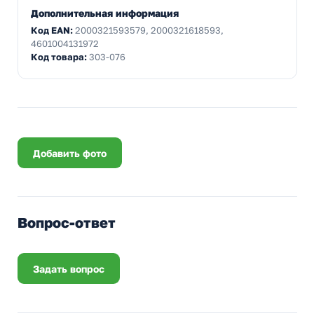
Дополнительная информация
Код EAN:
2000321593579, 2000321618593,
4601004131972
Код товара:
303-076
Добавить фото
Вопрос-ответ
Задать вопрос