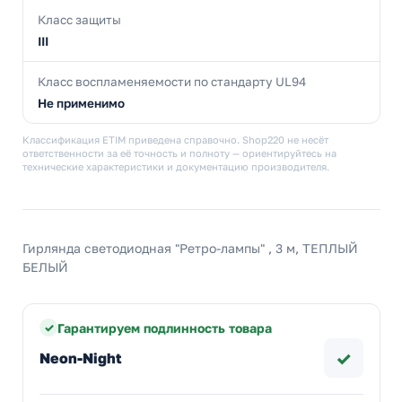
Класс защиты
III
Класс воспламеняемости по стандарту UL94
Не применимо
Классификация ETIM приведена справочно. Shop220 не несёт
ответственности за её точность и полноту — ориентируйтесь на
технические характеристики и документацию производителя.
Гирлянда светодиодная "Ретро-лампы" , 3 м, ТЕПЛЫЙ
БЕЛЫЙ
Гарантируем подлинность товара
✓
Neon-Night