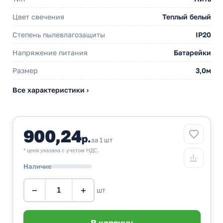
Цвет свечения
Теплый белый
Степень пылевлагозащиты
IP20
Напряжение питания
Батарейки
Размер
3,0м
Все характеристики ›
900,24
р.
за 1 шт
* цена указана с учетом НДС.
Наличие
−
+
шт