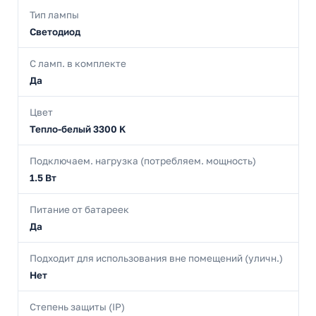
Тип лампы
Светодиод
С ламп. в комплекте
Да
Цвет
Тепло-белый 3300 K
Подключаем. нагрузка (потребляем. мощность)
1.5 Вт
Питание от батареек
Да
Подходит для использования вне помещений (уличн.)
Нет
Степень защиты (IP)