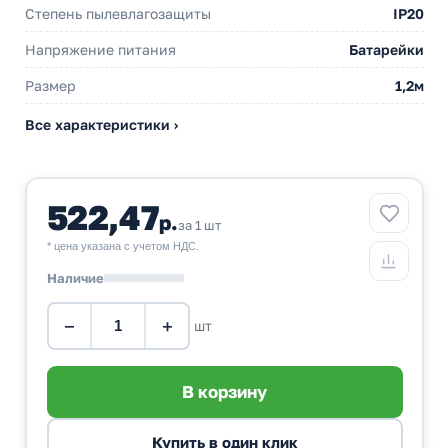
Степень пылевлагозащиты
IP20
Напряжение питания
Батарейки
Размер
1,2м
Все характеристики ›
522,47
р.
за 1 шт
* цена указана с учетом НДС.
Наличие
−
+
шт