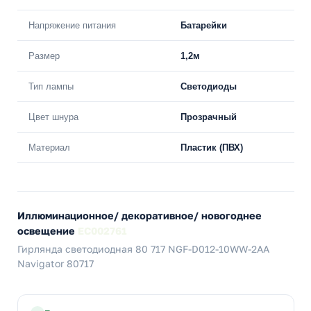
Напряжение питания
Батарейки
Размер
1,2м
Тип лампы
Светодиоды
Цвет шнура
Прозрачный
Материал
Пластик (ПВХ)
Иллюминационное/ декоративное/ новогоднее
освещение
EC002761
Гирлянда светодиодная 80 717 NGF-D012-10WW-2AA
Navigator 80717