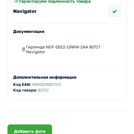
Гарантируем подлинность товара
✓
Navigator
Документация
Гирлянда NGF-D012-10WW-2AA 80717
Navigator
Дополнительная информация
Код EAN:
4660134807171
Код товара:
80717
Добавить фото