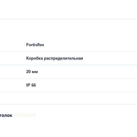
Fortisflex
Коробка распределительная
20 мм
IP 66
отолок
EC002600