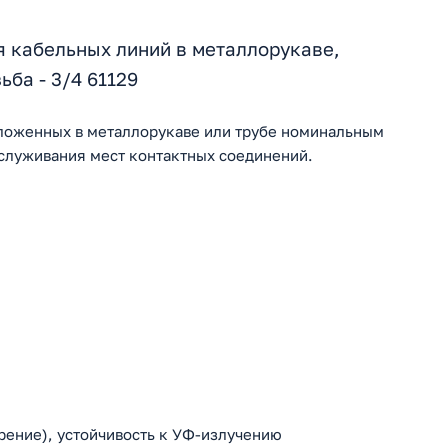
 кабельных линий в металлорукаве,
ьба - 3/4 61129
ложенных в металлорукаве или трубе номинальным
служивания мест контактных соединений.
орение), устойчивость к УФ-излучению