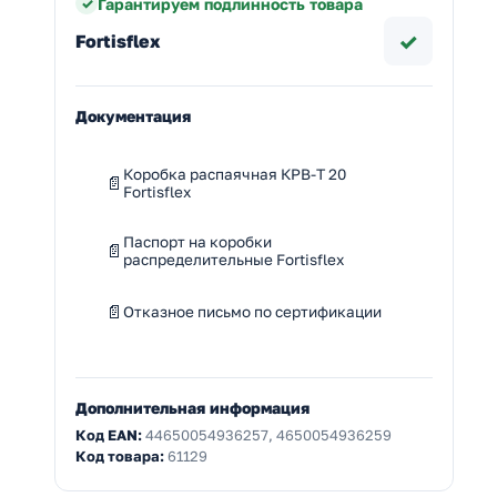
Гарантируем подлинность товара
✓
Fortisflex
Документация
Коробка распаячная КРВ-Т 20
Fortisflex
Паспорт на коробки
распределительные Fortisflex
Отказное письмо по сертификации
Дополнительная информация
Код EAN:
44650054936257, 4650054936259
Код товара:
61129