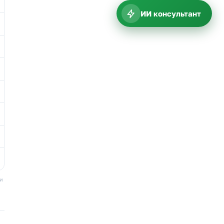
ИИ консультант
ки