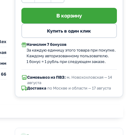
flex
Начислим
7 бонусов
За каждую единицу этого товара при покупке.
ная
Каждому авторизованному пользователю.
1 бонус = 1 рубль при следующем заказе.
 мм
 66
Самовывоз из ПВЗ:
м. Новохохловская — 14
августа
Доставка
по Москве и области — 17 августа