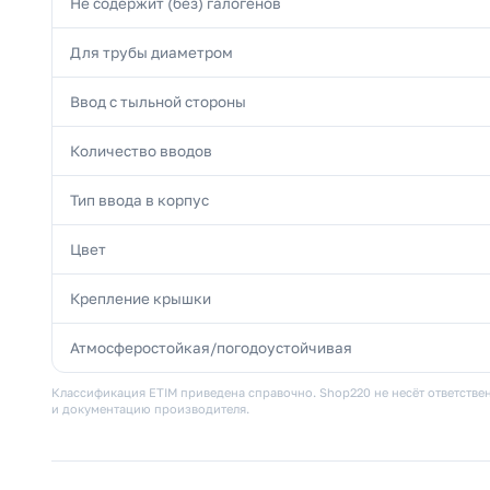
Не содержит (без) галогенов
Для трубы диаметром
Ввод с тыльной стороны
Количество вводов
Тип ввода в корпус
Цвет
Крепление крышки
Атмосферостойкая/погодоустойчивая
Классификация ETIM приведена справочно. Shop220 не несёт ответствен
и документацию производителя.