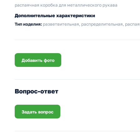
распаячная коробка для металлического рукава
Дополнительные характеристики
Тип изделия:
разветвительная, распределительная, распа
Добавить фото
Вопрос-ответ
Задать вопрос