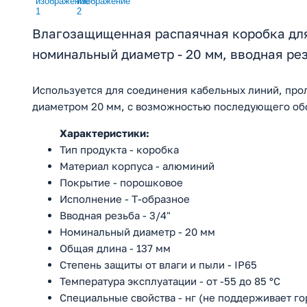
Влагозащищенная распаячная коробка для
номинальный диаметр - 20 мм, вводная рез
Используется для соединения кабельных линий, про
диаметром 20 мм, с возможностью последующего об
Характеристики:
Тип продукта - коробка
Материал корпуса - алюминий
Покрытие - порошковое
Исполнение - Т-образное
Вводная резьба - 3/4"
Номинальный диаметр - 20 мм
Общая длина - 137 мм
Степень защиты от влаги и пыли - IP65
Температура эксплуатации - от -55 до 85 °С
Специальные свойства - нг (не поддерживает г