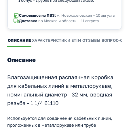
1 бонус = 1 рубль при следующем заказе.
Самовывоз из ПВЗ:
м. Новохохловская — 10 августа
Доставка
по Москве и области — 11 августа
ОПИСАНИЕ
ХАРАКТЕРИСТИКИ
ETIM
ОТЗЫВЫ
ВОПРОС-ОТВ
Описание
Влагозащищенная распаячная коробка
для кабельных линий в металлорукаве,
номинальный диаметр - 32 мм, вводная
резьба - 1 1/4 61110
Используется для соединения кабельных линий,
проложенных в металлорукаве или трубе