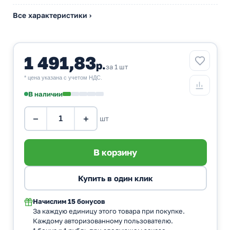
Все характеристики ›
1 491,83
р.
за 1 шт
* цена указана с учетом НДС.
В наличии
−
+
шт
Начислим
15 бонусов
За каждую единицу этого товара при покупке.
Каждому авторизованному пользователю.