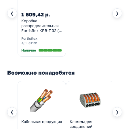
❮
❯
1 509,42 р.
Коробка
распределительная
Fortisflex КРВ-Т 32 (1
1/4”) Т-образная для
Fortisflex
металлорукава IP65
Арт.
61131
серая
Наличие
Возможно понадобятся
❮
❯
Кабельная продукция
Клеммы для
Мета
соединений