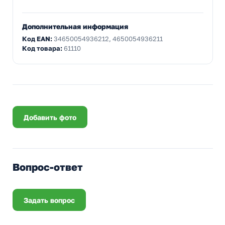
Дополнительная информация
Код EAN:
34650054936212, 4650054936211
Код товара:
61110
Добавить фото
Вопрос-ответ
Задать вопрос