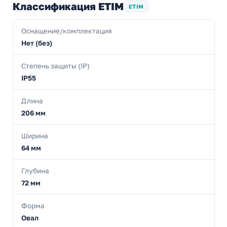
Классификация ETIM
ETIM
Оснащение/комплектация
Нет (без)
Степень защиты (IP)
IP55
Длина
206 мм
Ширина
64 мм
Глубина
72 мм
Форма
Овал