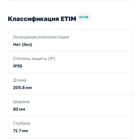
Классификация ETIM
ETIM
Оснащение/комплектация
Нет (без)
Степень защиты (IP)
IP55
Длина
205.8 мм
Ширина
83 мм
Глубина
71.7 мм