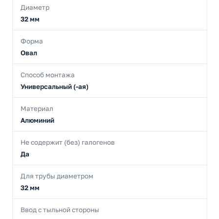
Диаметр
32 мм
Форма
Овал
Способ монтажа
Универсальный (-ая)
Материал
Алюминий
Не содержит (без) галогенов
Да
Для трубы диаметром
32 мм
Ввод с тыльной стороны