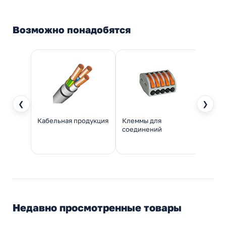
Возможно понадобятся
❮
❯
Кабельная продукция
Клеммы для
Мета
соединений
Недавно просмотренные товары