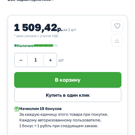
1 509,42
р.
за 1 шт
* цена указана с учетом НДС.
Наличие
−
+
шт
Начислим
15 бонусов
За каждую единицу этого товара при покупке.
Каждому авторизованному пользователю.
1 бонус = 1 рубль при следующем заказе.