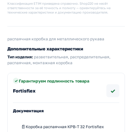
Классификация ETIM приведена справочно. Shop220 не несёт
ответственности за её точность и полноту — ориентируйтесь на
технические характеристики и документацию производителя.
распаячная коробка для металлического рукава
Дополнительные характеристики
Тип изделия:
разветвительная, распределительная,
распаячная, монтажная коробка
Гарантируем подлинность товара
✓
Fortisflex
Документация
Коробка распаячная КРВ-Т 32 Fortisflex