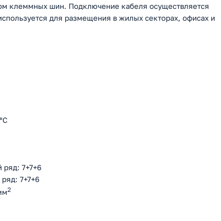
том клеммных шин. Подключение кабеля осуществляется
используется для размещения в жилых секторах, офисах и
°С
 ряд: 7+7+6
ряд: 7+7+6
2
мм