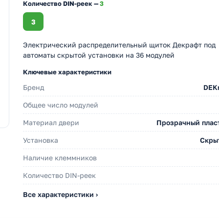
Количество DIN-реек —
3
3
Электрический распределительный щиток Декрафт под
автоматы скрытой установки на 36 модулей
Ключевые характеристики
Бренд
DEKr
Общее число модулей
Материал двери
Прозрачный плас
Установка
Скры
Наличие клеммников
Количество DIN-реек
Все характеристики ›