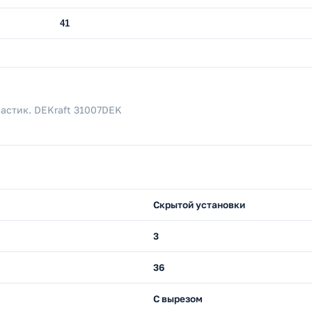
41
астик. DEKraft 31007DEK
Скрытой установки
3
36
С вырезом