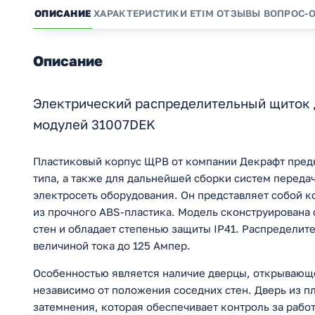
ОПИСАНИЕ
ХАРАКТЕРИСТИКИ
ETIM
ОТЗЫВЫ
ВОПРОС-
Описание
Электрический распределительный щиток 
модулей 31007DEK
Пластиковый корпус ЩРВ от компании Декрафт предн
типа, а также для дальнейшей сборки систем переда
электросеть оборудования. Он представляет собой 
из прочного ABS-пластика. Модель сконструирована
стен и обладает степенью защиты IP41. Распределит
величиной тока до 125 Ампер.
Особенностью является наличие дверцы, открывающе
независимо от положения соседних стен. Дверь из п
затемнения, которая обеспечивает контроль за работ