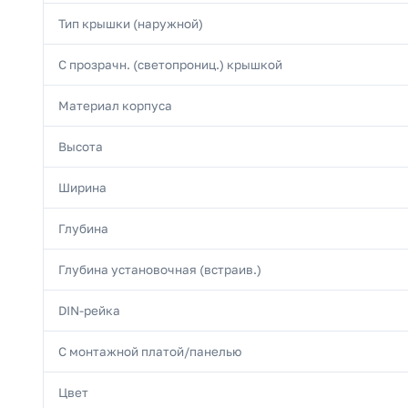
Тип крышки (наружной)
С прозрачн. (светопрониц.) крышкой
Материал корпуса
Высота
Ширина
Глубина
Глубина установочная (встраив.)
DIN-рейка
С монтажной платой/панелью
Цвет