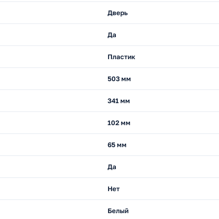
Дверь
Да
Пластик
503 мм
341 мм
102 мм
65 мм
Да
Нет
Белый