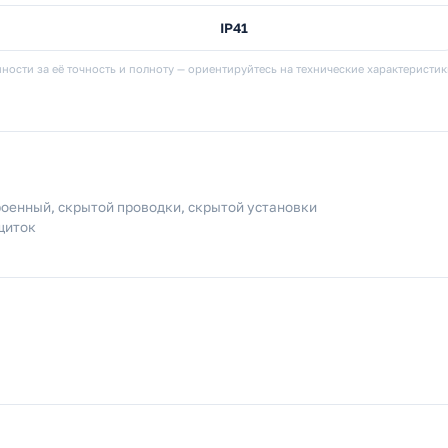
IP41
ности за её точность и полноту — ориентируйтесь на технические характеристи
оенный, скрытой проводки, скрытой установки
щиток