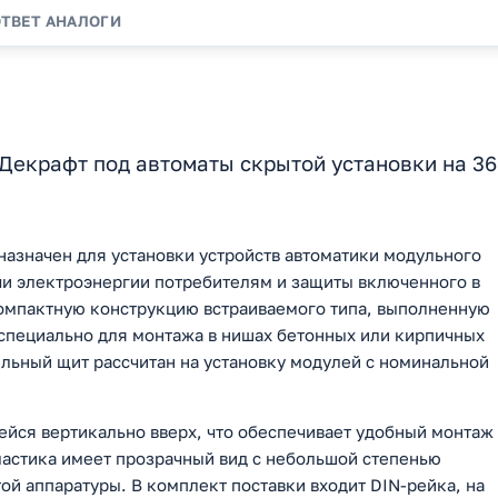
ОТВЕТ
АНАЛОГИ
Декрафт под автоматы скрытой установки на 36
азначен для установки устройств автоматики модульного
чи электроэнергии потребителям и защиты включенного в
компактную конструкцию встраиваемого типа, выполненную
 специально для монтажа в нишах бетонных или кирпичных
ельный щит рассчитан на установку модулей с номинальной
йся вертикально вверх, что обеспечивает удобный монтаж
ластика имеет прозрачный вид с небольшой степенью
ой аппаратуры. В комплект поставки входит DIN-рейка, на