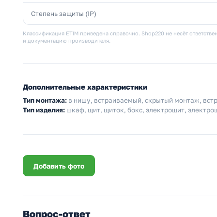
Степень защиты (IP)
Классификация ETIM приведена справочно. Shop220 не несёт ответствен
и документацию производителя.
Дополнительные характеристики
Тип монтажа:
в нишу, встраиваемый, скрытый монтаж, встр
Тип изделия:
шкаф, щит, щиток, бокс, электрощит, электро
Добавить фото
Вопрос-ответ