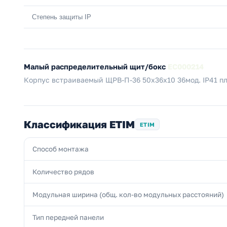
Степень защиты IP
Малый распределительный щит/бокс
EC000214
Корпус встраиваемый ЩРВ-П-36 50х36х10 36мод. IP41 пл
Классификация ETIM
ETIM
Способ монтажа
Количество рядов
Модульная ширина (общ. кол-во модульных расстояний)
Тип передней панели