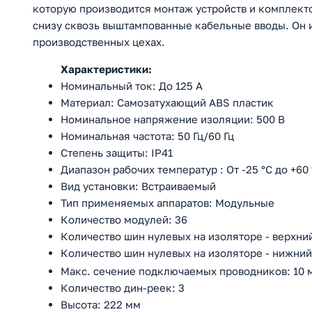
которую производится монтаж устройств и комплек
снизу сквозь выштампованные кабельные вводы. Он 
производственных цехах.
Характеристики:
Номинальный ток: До 125 А
Материал: Самозатухающий ABS пластик
Номинальное напряжение изоляции: 500 В
Номинальная частота: 50 Гц/60 Гц
Степень защиты: IP41
Диапазон рабочих температур : От -25 °С до +60 
Вид установки: Встраиваемый
Тип применяемых аппаратов: Модульные
Количество модулей: 36
Количество шин нулевых на изоляторе - верхний
Количество шин нулевых на изоляторе - нижний 
Макс. сечение подключаемых проводников: 10 
Количество дин-реек: 3
Высота: 222 мм