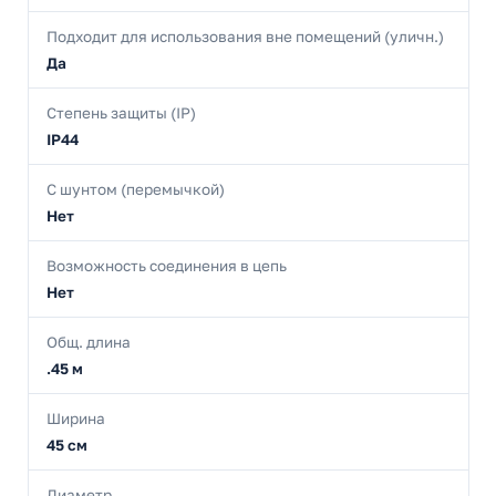
Подходит для использования вне помещений (уличн.)
Да
Степень защиты (IP)
IP44
С шунтом (перемычкой)
Нет
Возможность соединения в цепь
Нет
Общ. длина
.45 м
Ширина
45 см
Диаметр