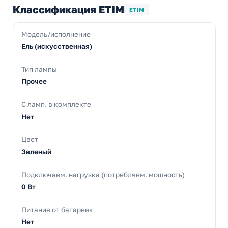
Классификация ETIM
ETIM
Модель/исполнение
Ель (искусственная)
Тип лампы
Прочее
С ламп. в комплекте
Нет
Цвет
Зеленый
Подключаем. нагрузка (потребляем. мощность)
0 Вт
Питание от батареек
Нет