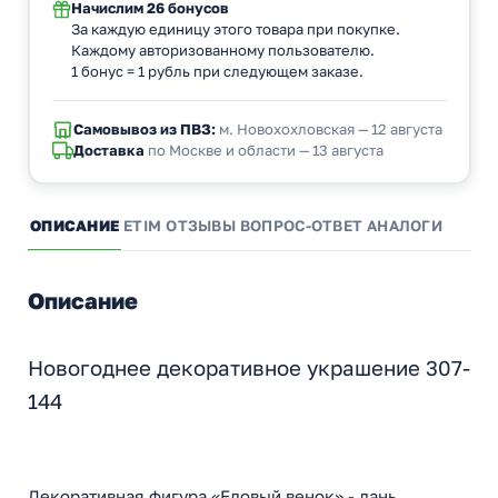
Начислим
26 бонусов
За каждую единицу этого товара при покупке.
Каждому авторизованному пользователю.
1 бонус = 1 рубль при следующем заказе.
Самовывоз из ПВЗ:
м. Новохохловская — 12 августа
Доставка
по Москве и области — 13 августа
ОПИСАНИЕ
ETIM
ОТЗЫВЫ
ВОПРОС-ОТВЕТ
АНАЛОГИ
Описание
Новогоднее декоративное украшение 307-
144
Декоративная фигура «Еловый венок» - дань