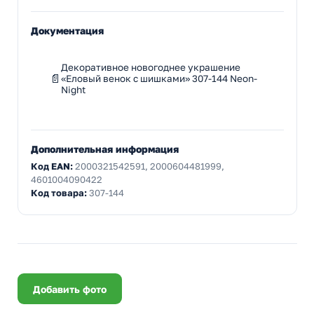
Документация
Декоративное новогоднее украшение
«Еловый венок с шишками» 307-144 Neon-
Night
Дополнительная информация
Код EAN:
2000321542591, 2000604481999,
4601004090422
Код товара:
307-144
Добавить фото