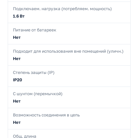
Подключаем. нагрузка (потребляем. мощность)
1.6 Вт
Питание от батареек
Нет
Подходит для использования вне помещений (уличн.)
Нет
Степень защиты (IP)
IP20
С шунтом (перемычкой)
Нет
Возможность соединения в цепь
Нет
Общ. длина