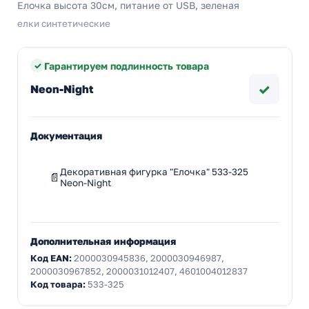
Елочка высота 30см, питание от USB, зеленая
елки синтетические
Гарантируем подлинность товара
✓
Neon-Night
Документация
Декоративная фигурка "Елочка" 533-325
Neon-Night
Дополнительная информация
Код EAN:
2000030945836, 2000030946987,
2000030967852, 2000031012407, 4601004012837
Код товара:
533-325