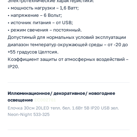
Электротехнические характеристики:
• мощность нагрузки – 1,6 Ватт;
• напряжение – 6 Вольт;
• источник питания – от USB;
• режим свечения – постоянный.
Допустимый для нормальных условий эксплуатации
диапазон температур окружающей среды – от -20 до
+55 градусов Целтсия.
Коэффициент защиты от атмосферных воздействий –
IP20.
Иллюминационное/ декоративное/ новогоднее
освещение
EC002761
Елочка 30см 20LED тепл. бел. 1.6Вт 5В IP20 USB зел.
Neon-Night 533-325