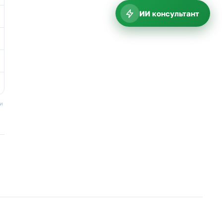
ИИ консультант
ки