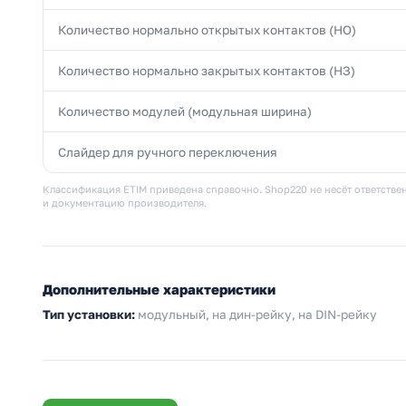
Количество нормально открытых контактов (НО)
Количество нормально закрытых контактов (НЗ)
Количество модулей (модульная ширина)
Слайдер для ручного переключения
Классификация ETIM приведена справочно. Shop220 не несёт ответствен
и документацию производителя.
Дополнительные характеристики
Тип установки:
модульный, на дин-рейку, на DIN-рейку