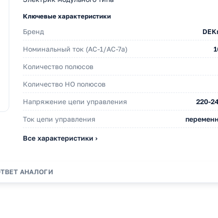
Ключевые характеристики
Бренд
DEKr
Номинальный ток (АС-1/AC-7a)
1
Количество полюсов
Количество НO полюсов
Напряжение цепи управления
220-2
Ток цепи управления
перемен
Все характеристики ›
ОТВЕТ
АНАЛОГИ