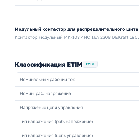
Модульный контактор для распределительного щит
Контактор модульный МК-103 4НО 16А 230В DEKraft 18
Классификация ETIM
ETIM
Номинальный рабочий ток
Номин. раб. напряжение
Напряжение цепи управления
Тип напряжения (раб. напряжение)
Тип напряжения (цепь управления)