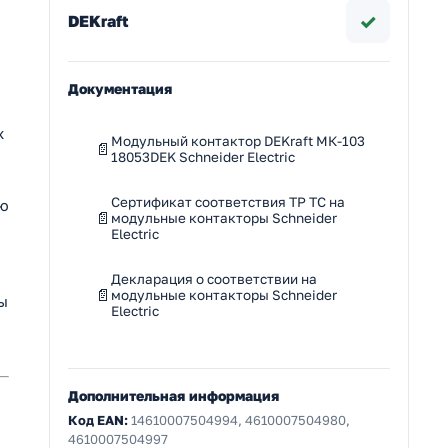
✓
DEKraft
Документация
х
Модульный контактор DEKraft МК-103
18053DEK Schneider Electric
Сертификат соответствия ТР ТС на
ую
модульные контакторы Schneider
Electric
Декларация о соответствии на
модульные контакторы Schneider
ы
Electric
Дополнительная информация
Код EAN:
14610007504994, 4610007504980,
4610007504997