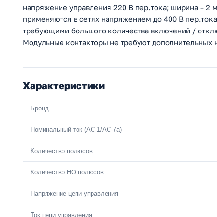
напряжение управления 220 В пер.тока; ширина – 2 м
применяются в сетях напряжением до 400 В пер.ток
требующими большого количества включений / отключ
Модульные контакторы не требуют дополнительных н
Характеристики
Бренд
Номинальный ток (АС-1/AC-7a)
Количество полюсов
Количество НO полюсов
Напряжение цепи управления
Ток цепи управления