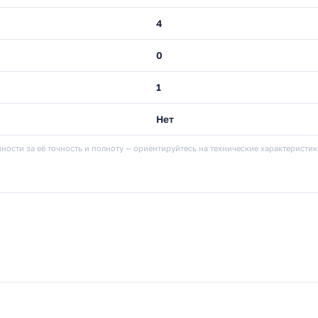
4
0
1
Нет
ности за её точность и полноту — ориентируйтесь на технические характеристи