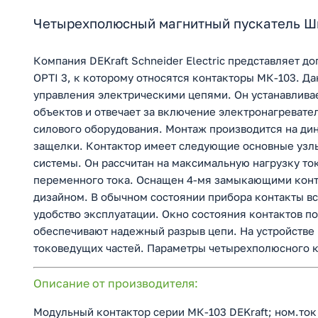
Четырехполюсный магнитный пускатель Ш
Компания DEKraft Schneider Electric представляет 
OPTI 3, к которому относятся контакторы МК-103. 
управления электрическими цепями. Он устанавлива
объектов и отвечает за включение электронагревате
силового оборудования. Монтаж производится на ди
защелки. Контактор имеет следующие основные узлы
системы. Он рассчитан на максимальную нагрузку то
переменного тока. Оснащен 4-мя замыкающими конт
дизайном. В обычном состоянии прибора контакты вс
удобство эксплуатации. Окно состояния контактов п
обеспечивают надежный разрыв цепи. На устройстве 
токоведущих частей. Параметры четырехполюсного к
Описание от производителя:
Модульный контактор серии МК-103 DEKraft; ном.ток 1