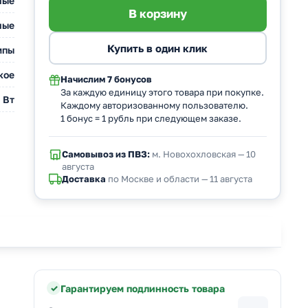
ные
ные
мпы
кое
Начислим
7 бонусов
За каждую единицу этого товара при покупке.
 Вт
Каждому авторизованному пользователю.
1 бонус = 1 рубль при следующем заказе.
Самовывоз из ПВЗ:
м. Новохохловская — 10
августа
Доставка
по Москве и области — 11 августа
Гарантируем подлинность товара