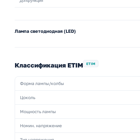
Допфункция
Лампа светодиодная (LED)
Классификация ETIM
ETIM
Форма лампы/колбы
Цоколь
Мощность лампы
Номин. напряжение
Тип напряжения