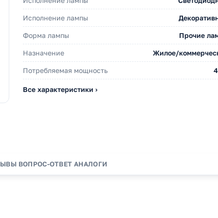
Исполнение лампы
Светодиод
Исполнение лампы
Декоратив
Форма лампы
Прочие ла
Назначение
Жилое/коммерчес
Потребляемая мощность
4
Все характеристики ›
ЗЫВЫ
ВОПРОС-ОТВЕТ
АНАЛОГИ