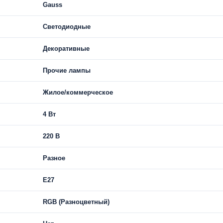
Gauss
Светодиодные
Декоративные
Прочие лампы
Жилое/коммерческое
4 Вт
220 В
Разное
E27
RGB (Разноцветный)