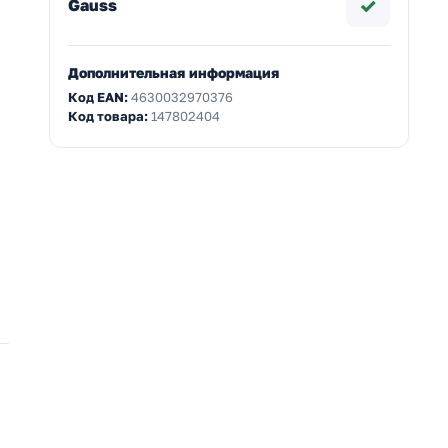
✓
Gauss
Дополнительная информация
Код EAN:
4630032970376
Код товара:
147802404