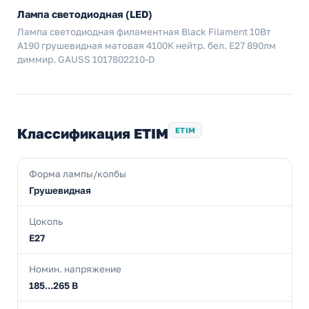
Лампа светодиодная (LED)
Лампа светодиодная филаментная Black Filament 10Вт
A190 грушевидная матовая 4100К нейтр. бел. E27 890лм
диммир. GAUSS 1017802210-D
Классификация ETIM
ETIM
Форма лампы/колбы
Грушевидная
Цоколь
E27
Номин. напряжение
185...265 В