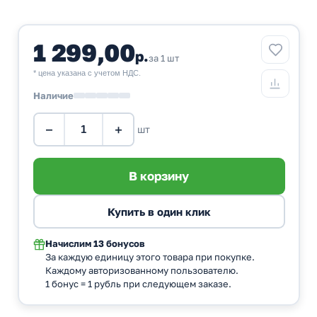
1 299,00
р.
за 1 шт
* цена указана с учетом НДС.
Наличие
−
+
шт
Начислим
13 бонусов
За каждую единицу этого товара при покупке.
Каждому авторизованному пользователю.
1 бонус = 1 рубль при следующем заказе.