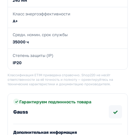
240 мм
Класс энергоэффективности
A+
Средн. номин. срок службы
35000 ч
Степень защиты (IP)
IP20
Классификация ETIM приведена справочно. Shop220 не несёт
ответственности за её точность и полноту — ориентируйтесь на
технические характеристики и документацию производителя.
Гарантируем подлинность товара
✓
Gauss
Дополнительная информация