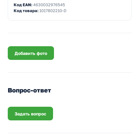
Код EAN:
4630032976545
Код товара:
1017802210-D
Добавить фото
Вопрос-ответ
Задать вопрос