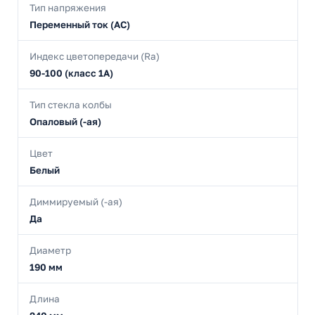
Тип напряжения
Переменный ток (AC)
Индекс цветопередачи (Ra)
90-100 (класс 1А)
Тип стекла колбы
Опаловый (-ая)
Цвет
Белый
Диммируемый (-ая)
Да
Диаметр
190 мм
Длина