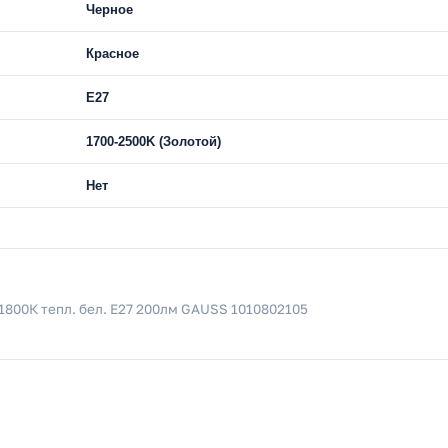
Черное
Красное
E27
1700-2500K (Золотой)
Нет
1800К тепл. бел. E27 200лм GAUSS 1010802105