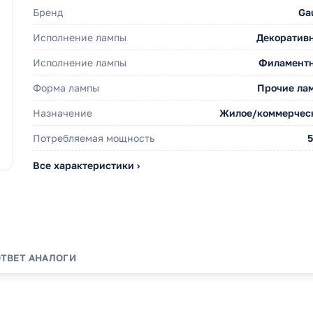
Бренд
Ga
Исполнение лампы
Декоратив
Исполнение лампы
Филамент
Форма лампы
Прочие ла
Назначение
Жилое/коммерчес
Потребляемая мощность
5
Все характеристики ›
ОТВЕТ
АНАЛОГИ