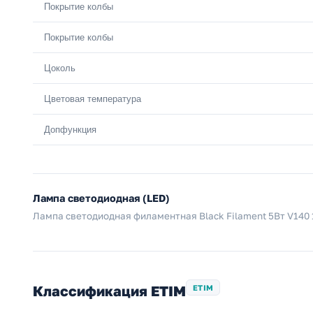
Покрытие колбы
Покрытие колбы
Цоколь
Цветовая температура
Допфункция
Лампа светодиодная (LED)
Лампа светодиодная филаментная Black Filament 5Вт V140 
Классификация ETIM
ETIM