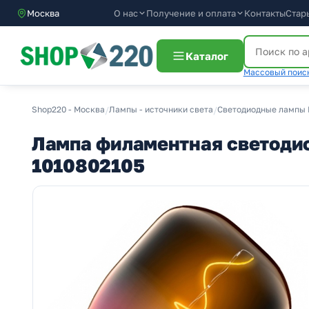
О нас
Получение и оплата
Москва
Контакты
Стар
Каталог
Массовый поиск
Shop220 - Москва
/
Лампы - источники света
/
Светодиодные лампы 
Лампа филаментная светодиод
1010802105