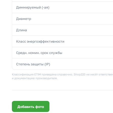
Диммируемый (-ая)
Диаметр
Длина
Класс энергоэффективности
Средн. номин. срок службы
Степень защиты (IP)
Классификация ETIM приведена справочно. Shop220 не несёт ответствен
и документацию производителя.
Добавить фото