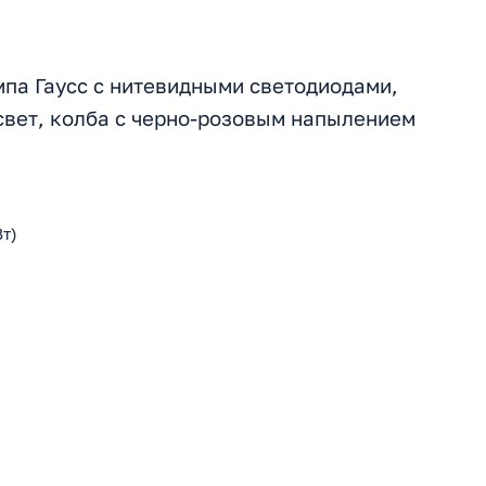
па Гаусс с нитевидными светодиодами,
 свет, колба с черно-розовым напылением
т)