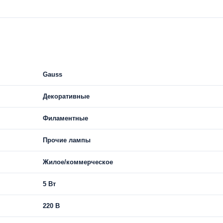
Gauss
Декоративные
Филаментные
Прочие лампы
Жилое/коммерческое
5 Вт
220 В