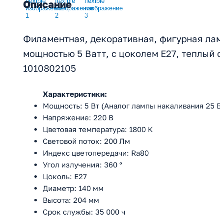
Описание
Филаментная, декоративная, фигурная лам
мощностью 5 Ватт, с цоколем E27, теплый
1010802105
Характеристики:
Мощность: 5 Вт (Аналог лампы накаливания 25 В
Напряжение: 220 В
Цветовая температура: 1800 К
Световой поток: 200 Лм
Индекс цветопередачи: Ra80
Угол излучения: 360 °
Цоколь: E27
Диаметр: 140 мм
Высота: 204 мм
Срок службы: 35 000 ч