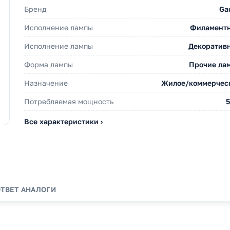
Бренд
Ga
Исполнение лампы
Филамент
Исполнение лампы
Декоратив
Форма лампы
Прочие ла
Назначение
Жилое/коммерчес
Потребляемая мощность
5
Все характеристики ›
ОТВЕТ
АНАЛОГИ