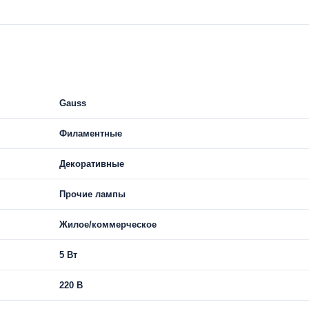
Gauss
Филаментные
Декоративные
Прочие лампы
Жилое/коммерческое
5 Вт
220 В