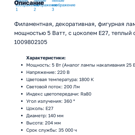
Описание
Филаментная, декоративная, фигурная лам
мощностью 5 Ватт, с цоколем E27, теплый
1009802105
Характеристики:
Мощность: 5 Вт (Аналог лампы накаливания 25 В
Напряжение: 220 В
Цветовая температура: 1800 К
Световой поток: 200 Лм
Индекс цветопередачи: Ra80
Угол излучения: 360 °
Цоколь: E27
Диаметр: 140 мм
Высота: 204 мм
Срок службы: 35 000 ч