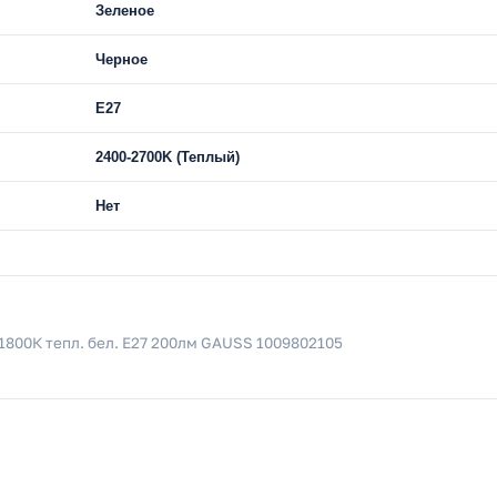
Зеленое
Черное
E27
2400-2700K (Теплый)
Нет
1800К тепл. бел. E27 200лм GAUSS 1009802105