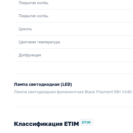
Покрытие колбы
Покрытие колбы
Цоколь
Цветовая температура
Допфункция
Лампа светодиодная (LED)
Лампа светодиодная филаментная Black Filament 5Вт V140 
Классификация ETIM
ETIM