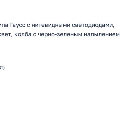
па Гаусс с нитевидными светодиодами,
 свет, колба с черно-зеленым напылением
т)