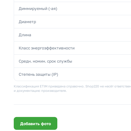
Диммируемый (-ая)
Диаметр
Длина
Класс энергоэффективности
Средн. номин. срок службы
Степень защиты (IP)
Классификация ETIM приведена справочно. Shop220 не несёт ответствен
и документацию производителя.
Добавить фото