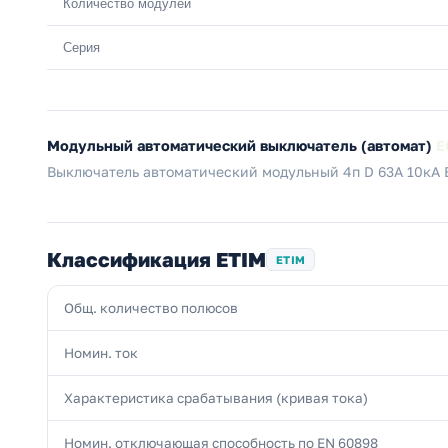
Количество модулей
Серия
Модульный автоматический выключатель (автомат)
E
Выключатель автоматический модульный 4п D 63А 10кА 
Классификация ETIM
ETIM
Общ. количество полюсов
Номин. ток
Характеристика срабатывания (кривая тока)
Номин. отключающая способность по EN 60898