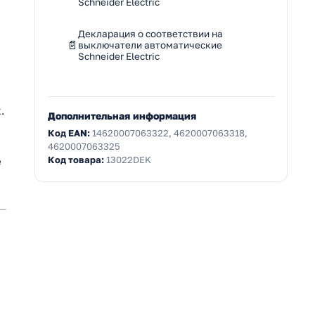
Schneider Electric
Декларация о соответствии на
выключатели автоматические
Schneider Electric
.
Дополнительная информация
Код EAN:
14620007063322, 4620007063318,
4620007063325
Код товара:
13022DEK
е