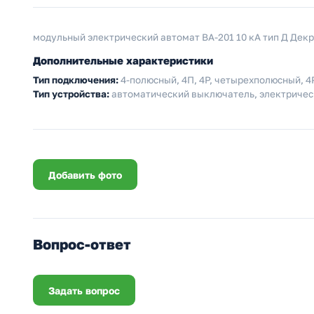
модульный электрический автомат ВА-201 10 кА тип Д Дек
Дополнительные характеристики
Тип подключения:
4-полюсный, 4П, 4P, четырехполюсный, 4Р
Тип устройства:
автоматический выключатель, электричес
Добавить фото
Вопрос-ответ
Задать вопрос