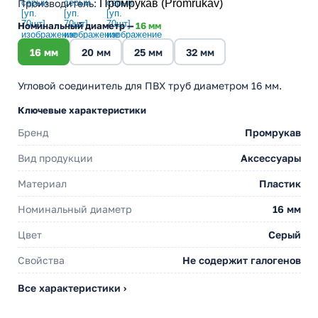
Производитель
:
Промрукав (Promrukav)
Номинальный диаметр —
16 мм
16 мм
20 мм
25 мм
32 мм
Угловой соединитель для ПВХ труб диаметром 16 мм.
Ключевые характеристики
Бренд
Промрукав
Вид продукции
Аксессуары
Материал
Пластик
Номинальный диаметр
16 мм
Цвет
Серый
Свойства
Не содержит галогенов
Все характеристики ›