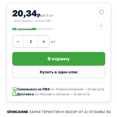
20,34
р.
за 1 шт
* цена указана с учетом НДС.
В наличии
−
+
шт
Самовывоз из ПВЗ:
м. Новохохловская — 10 августа
Доставка
по Москве и области — 11 августа
ОПИСАНИЕ
ХАРАКТЕРИСТИКИ
ОБЗОР ОТ AI
ОТЗЫВЫ
ВОПР