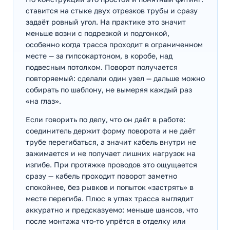
ставится на стыке двух отрезков трубы и сразу
задаёт ровный угол. На практике это значит
меньше возни с подрезкой и подгонкой,
особенно когда трасса проходит в ограниченном
месте — за гипсокартоном, в коробе, над
подвесным потолком. Поворот получается
повторяемый: сделали один узел — дальше можно
собирать по шаблону, не вымеряя каждый раз
«на глаз».
Если говорить по делу, что он даёт в работе:
соединитель держит форму поворота и не даёт
трубе перегибаться, а значит кабель внутри не
зажимается и не получает лишних нагрузок на
изгибе. При протяжке проводов это ощущается
сразу — кабель проходит поворот заметно
спокойнее, без рывков и попыток «застрять» в
месте перегиба. Плюс в углах трасса выглядит
аккуратно и предсказуемо: меньше шансов, что
после монтажа что-то упрётся в отделку или