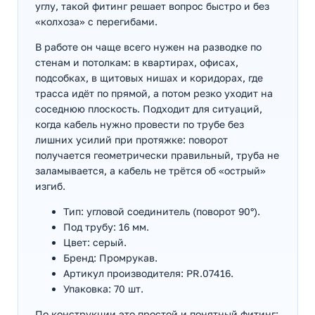
углу, такой фитинг решает вопрос быстро и без
«колхоза» с перегибами.
В работе он чаще всего нужен на разводке по
стенам и потолкам: в квартирах, офисах,
подсобках, в щитовых нишах и коридорах, где
трасса идёт по прямой, а потом резко уходит на
соседнюю плоскость. Подходит для ситуаций,
когда кабель нужно провести по трубе без
лишних усилий при протяжке: поворот
получается геометрически правильный, труба не
заламывается, а кабель не трётся об «острый»
изгиб.
Тип: угловой соединитель (поворот 90°).
Под трубу: 16 мм.
Цвет: серый.
Бренд: Промрукав.
Артикул производителя: PR.07416.
Упаковка: 70 шт.
По конструкции это простой и понятный фитинг: