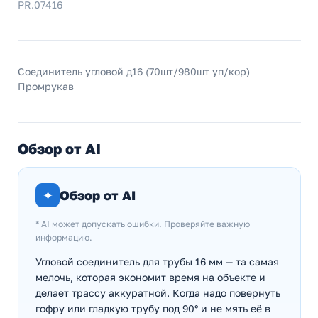
PR.07416
Соединитель угловой д16 (70шт/980шт уп/кор)
Промрукав
Обзор от AI
✦
Обзор от AI
* AI может допускать ошибки. Проверяйте важную
информацию.
Угловой соединитель для трубы 16 мм — та самая
мелочь, которая экономит время на объекте и
делает трассу аккуратной. Когда надо повернуть
гофру или гладкую трубу под 90° и не мять её в