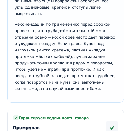
линиями это ещё и вопрос единообразия: все
углы одинаковые, крепёж и отступы легче
выдерживать.
Рекомендации по применению: перед сборкой
проверьте, что труба действительно 16 мм и
отрезана ровно — косой срез часто даёт перекос
и ухудшает посадку. Если трасса будет под
нагрузкой (много крепежа, плотная укладка,
протяжка жёстких кабелей), лучше заранее
продумать точки крепления рядом с поворотом,
чтобы узел не «играл» при протяжке. И как
всегда в трубной разводке: протягивать удобнее,
когда поворотов минимум и они выполнены
фитингами, а не случайными перегибами.
Гарантируем подлинность товара
✓
Промрукав