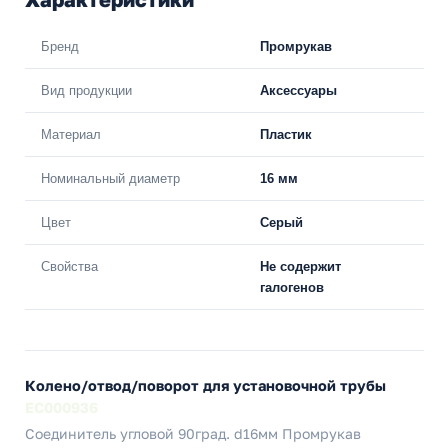
Бренд
Промрукав
Вид продукции
Аксессуары
Материал
Пластик
Номинальный диаметр
16 мм
Цвет
Серый
Свойства
Не содержит
галогенов
Колено/отвод/поворот для установочной трубы
EC000936
Соединитель угловой 90град. d16мм Промрукав