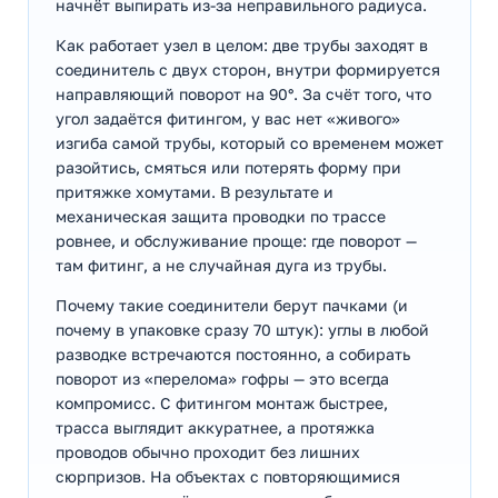
начнёт выпирать из-за неправильного радиуса.
Как работает узел в целом: две трубы заходят в
соединитель с двух сторон, внутри формируется
направляющий поворот на 90°. За счёт того, что
угол задаётся фитингом, у вас нет «живого»
изгиба самой трубы, который со временем может
разойтись, смяться или потерять форму при
притяжке хомутами. В результате и
механическая защита проводки по трассе
ровнее, и обслуживание проще: где поворот —
там фитинг, а не случайная дуга из трубы.
Почему такие соединители берут пачками (и
почему в упаковке сразу 70 штук): углы в любой
разводке встречаются постоянно, а собирать
поворот из «перелома» гофры — это всегда
компромисс. С фитингом монтаж быстрее,
трасса выглядит аккуратнее, а протяжка
проводов обычно проходит без лишних
сюрпризов. На объектах с повторяющимися