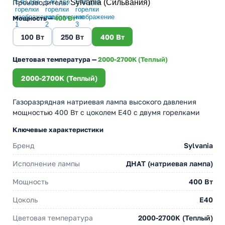
Производитель
:
Sylvania (Сильвания)
Мощность —
400 Вт
100 Вт
250 Вт
400 Вт
Цветовая температура —
2000-2700K (Теплый)
2000-2700K (Теплый)
Газоразрядная натриевая лампа высокого давления
мощностью 400 Вт с цоколем E40 с двумя горелками
Ключевые характеристики
Бренд
Sylvania
Исполнение лампы
ДНАТ (натриевая лампа)
Мощность
400 Вт
Цоколь
E40
Цветовая температура
2000-2700K (Теплый)