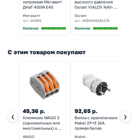
натриевая Мегаватт
высокого давления
высок
ДНаТ 400W E40
Osram VIALOX NAV-T
Osram
400W SUPER 4Y E40
400W
Мегаватт
Osram
Osra
(4050300199962)
(4058
Арт.
02959
Арт.
4050300281179
Арт.
4
Наличие
Наличие
Налич
С этим товаром покупают
45,36 р.
92,65 р.
❮
❯
Клеммник WAGO 3
Вилка с заземлением
(одножильных или
Makel 2P+E 16А
многожильных) х
прямая белая
0,08-4 мм 32A Cu [уп.
WAGO
Makel