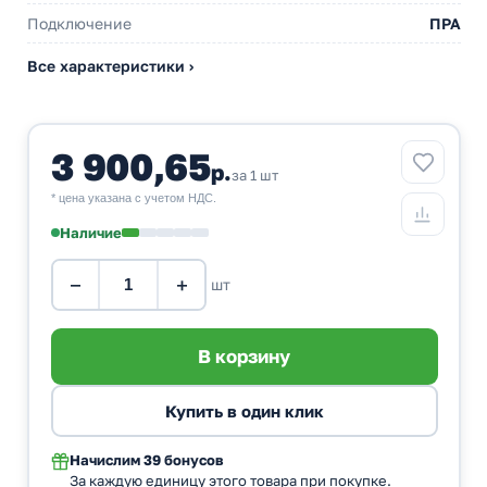
Подключение
ПРА
Все характеристики ›
3 900,65
р.
за 1 шт
* цена указана с учетом НДС.
Наличие
−
+
шт
Начислим
39 бонусов
За каждую единицу этого товара при покупке.