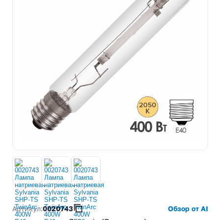
Артикул:
0020743
Обзор от AI