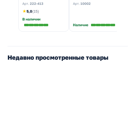
50шт]
Арт.
222-413
Арт.
10002
★
5,0
(15)
В наличии
Наличие
Недавно просмотренные товары