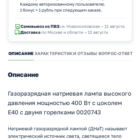
Каждому авторизованному пользователю.
1 бонус = 1 рубль при следующем заказе.
Самовывоз из ПВЗ:
м. Новохохловская — 12 августа
Доставка
по Москве и области — 13 августа
ОПИСАНИЕ
ХАРАКТЕРИСТИКИ
ОТЗЫВЫ
ВОПРОС-ОТВЕТ
А
Описание
Газоразрядная натриевая лампа высокого
давления мощностью 400 Вт с цоколем
E40 с двумя горелками 0020743
Натриевой газоразрядной лампой (ДНаТ) называют
электрический источник света, светящееся тело