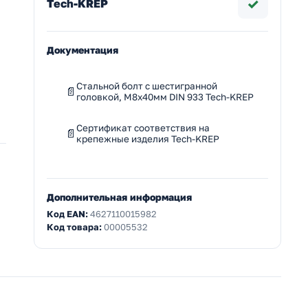
✓
Tech-KREP
Документация
Стальной болт с шестигранной
головкой, M8x40мм DIN 933 Tech-KREP
Сертификат соответствия на
крепежные изделия Tech-KREP
Дополнительная информация
Код EAN:
4627110015982
Код товара:
00005532