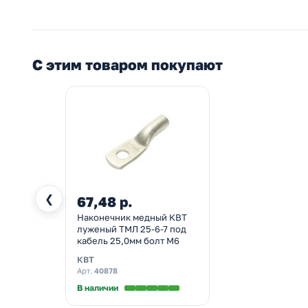
С этим товаром покупают
❮
67,48 р.
Наконечник медный КВТ
луженый ТМЛ 25-6-7 под
кабель 25,0мм болт М6
КВТ
Арт.
40878
В наличии