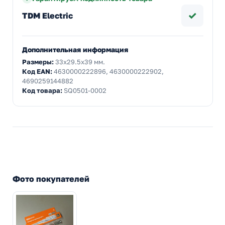
✓
TDM Electric
Дополнительная информация
Размеры:
33x29.5x39 мм.
Код EAN:
4630000222896, 4630000222902,
4690259144882
Код товара:
SQ0501-0002
Фото покупателей