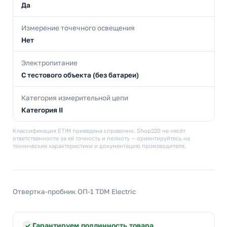
Да
Измерение точечного освещения
Нет
Электропитание
С тестового объекта (без батареи)
Категория измерительной цепи
Категория II
Классификация ETIM приведена справочно. Shop220 не несёт
ответственности за её точность и полноту — ориентируйтесь на
технические характеристики и документацию производителя.
Отвертка-пробник ОП-1 TDM Electric
Гарантируем подлинность товара