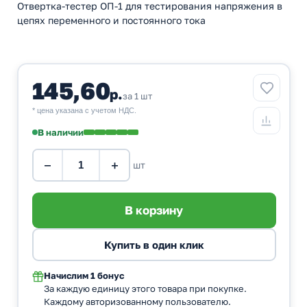
Отвертка-тестер ОП-1 для тестирования напряжения в
цепях переменного и постоянного тока
145,60
р.
за 1 шт
* цена указана с учетом НДС.
В наличии
−
+
шт
Начислим
1 бонус
За каждую единицу этого товара при покупке.
Каждому авторизованному пользователю.