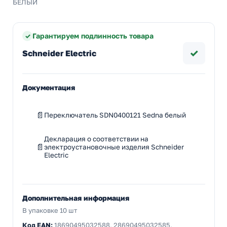
БЕЛЫЙ
Гарантируем подлинность товара
✓
Schneider Electric
Документация
Переключатель SDN0400121 Sedna белый
Декларация о соответствии на
электроустановочные изделия Schneider
Electric
Дополнительная информация
В упаковке 10 шт
Код EAN:
18690495032588, 28690495032585,