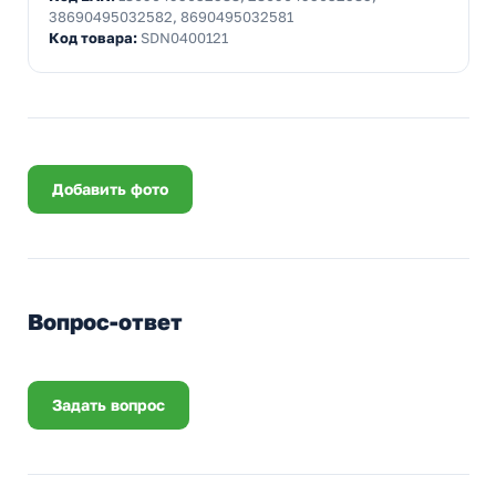
38690495032582, 8690495032581
Код товара:
SDN0400121
Добавить фото
Вопрос-ответ
Задать вопрос