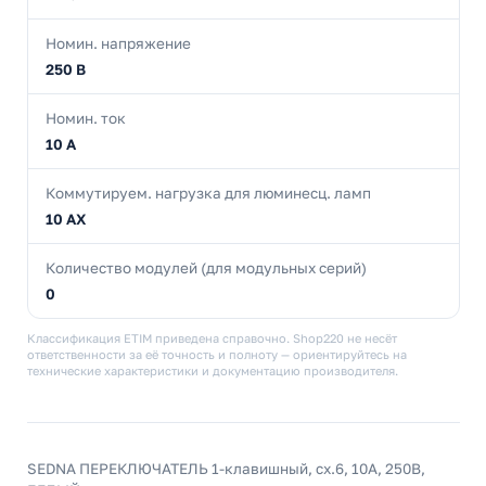
Номин. напряжение
250 В
Номин. ток
10 А
Коммутируем. нагрузка для люминесц. ламп
10 AX
Количество модулей (для модульных серий)
0
Классификация ETIM приведена справочно. Shop220 не несёт
ответственности за её точность и полноту — ориентируйтесь на
технические характеристики и документацию производителя.
SEDNA ПЕРЕКЛЮЧАТЕЛЬ 1-клавишный, сх.6, 10А, 250В,