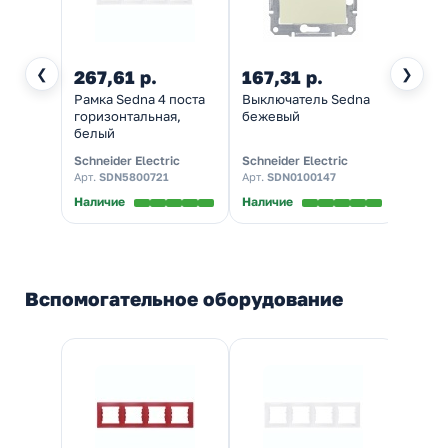
❮
❯
267,61 р.
167,31 р.
Рамка Sedna 4 поста
Выключатель Sedna
горизонтальная,
бежевый
белый
Schneider Electric
Schneider Electric
Арт.
SDN5800721
Арт.
SDN0100147
Наличие
Наличие
Вспомогательное оборудование