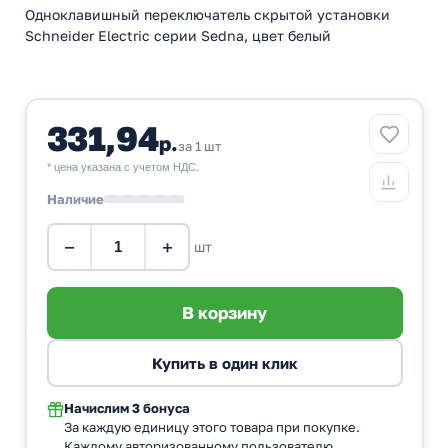
Одноклавишный переключатель скрытой установки
Schneider Electric серии Sedna, цвет белый
331,94
р.
за 1 шт
* цена указана с учетом НДС.
Наличие
−
+
шт
Начислим
3 бонуса
За каждую единицу этого товара при покупке.
Каждому авторизованному пользователю.