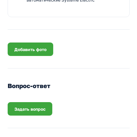
автоматические Systeme Electric
Добавить фото
Вопрос-ответ
Задать вопрос