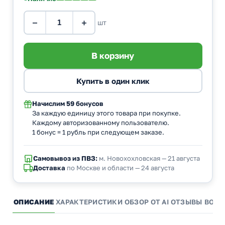
−
+
шт
Начислим
59 бонусов
За каждую единицу этого товара при покупке.
Каждому авторизованному пользователю.
1 бонус = 1 рубль при следующем заказе.
Самовывоз из ПВЗ:
м. Новохохловская — 21 августа
Доставка
по Москве и области — 24 августа
ОПИСАНИЕ
ХАРАКТЕРИСТИКИ
ОБЗОР ОТ AI
ОТЗЫВЫ
ВОПР