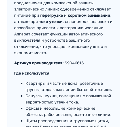
предназначен для комплексной защиты
электрических линий: одновременно отключает
питание при
перегрузке
и
коротком замыкании
,
а также при
токе утечки
, опасном для человека и
способном привести к возгоранию изоляции.
Аппарат сочетает функции автоматического
выключателя и устройства защитного
отключения, что упрощает компоновку щита и
экономит место.
Артикул производителя:
S9D46616
Где используется
Квартиры и частные дома: розеточные
группы, отдельные линии бытовой техники.
Санузлы, кухни, помещения с повышенной
вероятностью утечки тока.
Офисы и небольшие коммерческие
объекты: рабочие зоны, розеточные линии.
Щиты распределения и групповые щитки,
где требуется компактное решение 2-в-1.