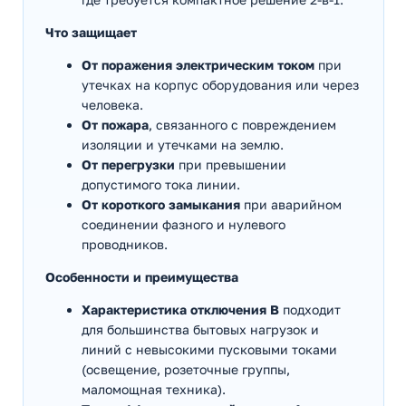
Что защищает
От поражения электрическим током
при
утечках на корпус оборудования или через
человека.
От пожара
, связанного с повреждением
изоляции и утечками на землю.
От перегрузки
при превышении
допустимого тока линии.
От короткого замыкания
при аварийном
соединении фазного и нулевого
проводников.
Особенности и преимущества
Характеристика отключения B
подходит
для большинства бытовых нагрузок и
линий с невысокими пусковыми токами
(освещение, розеточные группы,
маломощная техника).