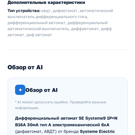
Дополнительные характеристики
Тип устройства:
авдт, дифавтомат, автоматический
выключатель дифференциального тока,
дифференциальный автомат, дифференциальный
автоматический выключатель, диффавтомат, дифф
автомат, диф автомат
Обзор от AI
✦
Обзор от AI
* AI может допускать ошибки. Проверяйте важную
информацию.
Дифференциальный автомат SE Systeme9 1P+N
B16А 30мА тип A электромеханический 6кА
(дифавтомат, АВДТ) от бренда
Systeme Electric