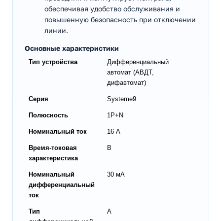
обеспечивая удобство обслуживания и
повышенную безопасность при отключении
линии.
Основные характеристики
Тип устройства
Дифференциальный
автомат (АВДТ,
дифавтомат)
Серия
Systeme9
Полюсность
1P+N
Номинальный ток
16 А
Время-токовая
B
характеристика
Номинальный
30 мА
дифференциальный
ток
Тип
A