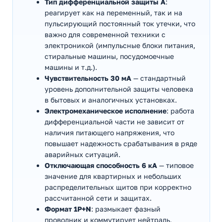
Тип дифференциальной защиты A
:
реагирует как на переменный, так и на
пульсирующий постоянный ток утечки, что
важно для современной техники с
электроникой (импульсные блоки питания,
стиральные машины, посудомоечные
машины и т.д.).
Чувствительность 30 мА
— стандартный
уровень дополнительной защиты человека
в бытовых и аналогичных установках.
Электромеханическое исполнение
: работа
дифференциальной части не зависит от
наличия питающего напряжения, что
повышает надежность срабатывания в ряде
аварийных ситуаций.
Отключающая способность 6 кА
— типовое
значение для квартирных и небольших
распределительных щитов при корректно
рассчитанной сети и защитах.
Формат 1P+N
: размыкает фазный
проводник и коммутирует нейтраль,