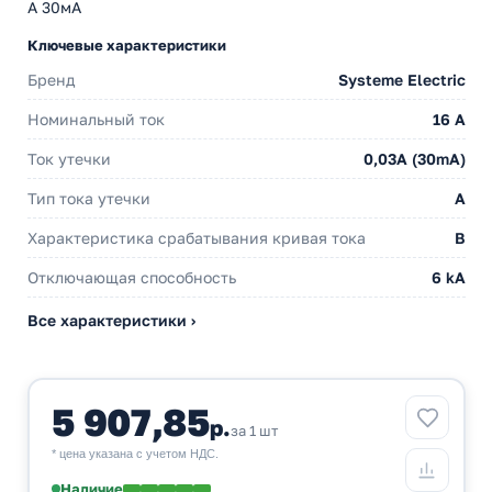
А 30мА
Ключевые характеристики
Бренд
Systeme Electric
Номинальный ток
16 А
Ток утечки
0,03A (30mA)
Тип тока утечки
A
Характеристика срабатывания кривая тока
B
Отключающая способность
6 kA
Все характеристики ›
5 907,85
р.
за 1 шт
* цена указана с учетом НДС.
Наличие