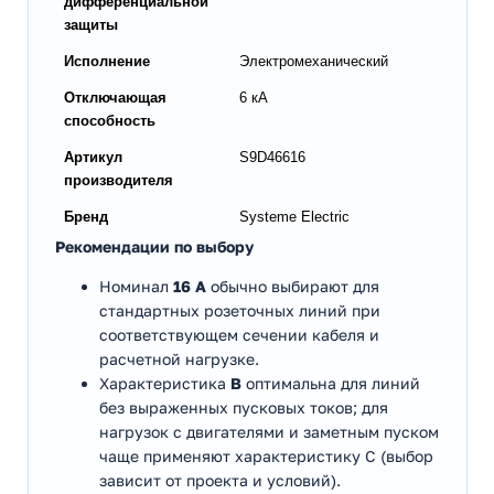
дифференциальной
защиты
Исполнение
Электромеханический
Отключающая
6 кА
способность
Артикул
S9D46616
производителя
Бренд
Systeme Electric
Рекомендации по выбору
Номинал
16 А
обычно выбирают для
стандартных розеточных линий при
соответствующем сечении кабеля и
расчетной нагрузке.
Характеристика
B
оптимальна для линий
без выраженных пусковых токов; для
нагрузок с двигателями и заметным пуском
чаще применяют характеристику C (выбор
зависит от проекта и условий).