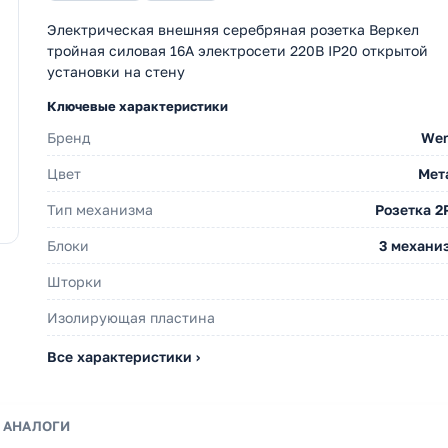
Электрическая внешняя серебряная розетка Веркел
тройная силовая 16А электросети 220В IP20 открытой
установки на стену
Ключевые характеристики
Бренд
Wer
Цвет
Мет
Тип механизма
Розетка 2
Блоки
3 механи
Шторки
Изолирующая пластина
Все характеристики ›
АНАЛОГИ