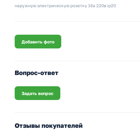
наружную электрическую розетку 16а 220в ip20
Добавить фото
Вопрос-ответ
Задать вопрос
Отзывы покупателей