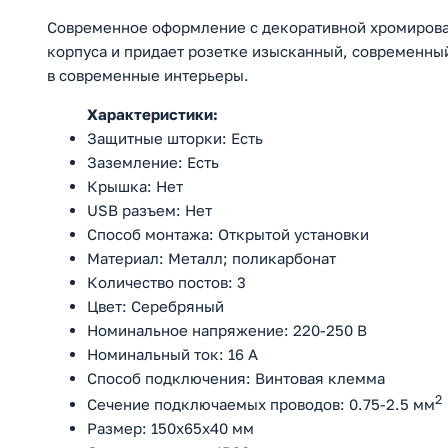
Современное оформление с декоративной хромирова
корпуса и придает розетке изысканный, современный 
в современные интерьеры.
Характеристики:
Защитные шторки: Есть
Заземление: Есть
Крышка: Нет
USB разъем: Нет
Способ монтажа: Открытой установки
Материал: Металл; поликарбонат
Количество постов: 3
Цвет: Серебряный
Номинальное напряжение: 220-250 В
Номинальный ток: 16 А
Способ подключения: Винтовая клемма
2
Cечение подключаемых проводов: 0.75-2.5 мм
Размер: 150х65х40 мм