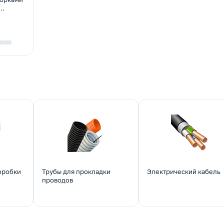
стина
оробки
Трубы для прокладки
Электрический кабель
проводов