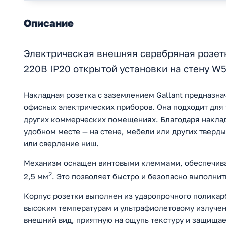
Описание
Электрическая внешняя серебряная розетк
220В IP20 открытой установки на стену W
Накладная розетка с заземлением Gallant предназна
офисных электрических приборов. Она подходит для у
других коммерческих помещениях. Благодаря наклад
удобном месте — на стене, мебели или других тверд
или сверление ниш.
Механизм оснащен винтовыми клеммами, обеспечива
2
2,5 мм
. Это позволяет быстро и безопасно выполнит
Корпус розетки выполнен из ударопрочного поликар
высоким температурам и ультрафиолетовому излучен
внешний вид, приятную на ощупь текстуру и защищае