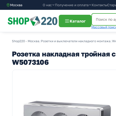
О нас
Получение и оплата
Москва
Контакты
Стар
Каталог
Массовый поиск
Shop220 - Москва
/
Розетки и выключатели накладного монтажа
/
We
Розетка накладная тройная с
W5073106