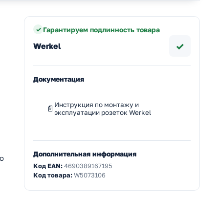
Гарантируем подлинность товара
✓
Werkel
Документация
Инструкция по монтажу и
эксплуатации розеток Werkel
м
Дополнительная информация
о
Код EAN:
4690389167195
Код товара:
W5073106