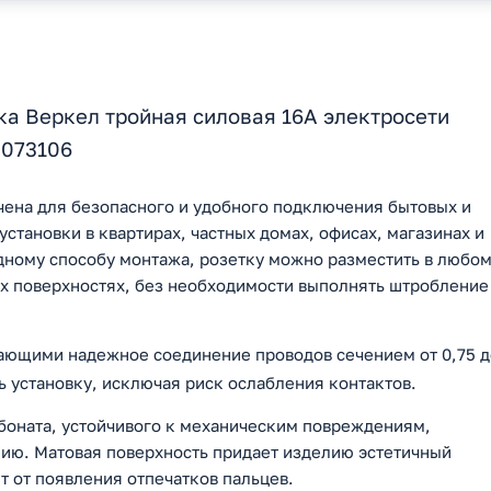
а Веркел тройная силовая 16А электросети
5073106
чена для безопасного и удобного подключения бытовых и
становки в квартирах, частных домах, офисах, магазинах и
ному способу монтажа, розетку можно разместить в любо
ых поверхностях, без необходимости выполнять штробление
ющими надежное соединение проводов сечением от 0,75 д
ь установку, исключая риск ослабления контактов.
боната, устойчивого к механическим повреждениям,
ию. Матовая поверхность придает изделию эстетичный
т от появления отпечатков пальцев.