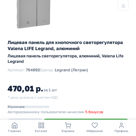
Лицевая панель для кнопочного светорегулятора
Valena LIFE Legrand, алюминий
Лицевая панель светорегулятора, алюминий, Valena Life
Legrand
Артикул:
754892
Бренд:
Legrand (Легран)
470,01 р.
за 1 шт
* цена указана с учетом НДС.
Наличие
Авторизованному пользователю начислим
5 бонусов
−
+
В корзину
Главная
Каталог
Корзина
Избранное
Профиль