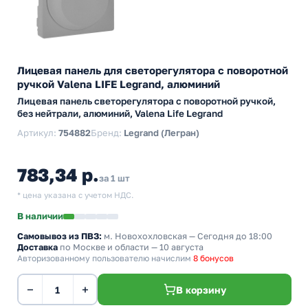
Лицевая панель для светорегулятора с поворотной
ручкой Valena LIFE Legrand, алюминий
Лицевая панель светорегулятора с поворотной ручкой,
без нейтрали, алюминий, Valena Life Legrand
Артикул:
754882
Бренд:
Legrand (Легран)
783,34 р.
за 1 шт
* цена указана с учетом НДС.
В наличии
Самовывоз из ПВЗ:
м. Новохохловская
— Сегодня до 18:00
Доставка
по Москве и области — 10 августа
Авторизованному пользователю начислим
8 бонусов
−
+
В корзину