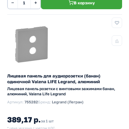
−
+
В корзину
Лицевая панель для аудиорозетки (банан)
одиночной Valena LIFE Legrand, алюминий
Лицевая панель розетки с винтовыми зажимами банан,
алюминий, Valena Life Legrand
Артикул:
755282
Бренд:
Legrand (Легран)
389,17 р.
за 1 шт
* цена указана с учетом НДС.