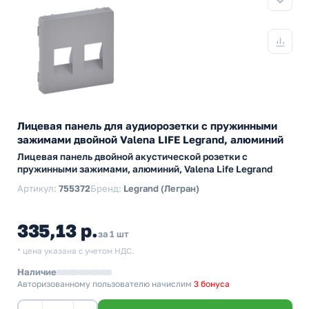
Лицевая панель для аудиорозетки с пружинными
зажимами двойной Valena LIFE Legrand, алюминий
Лицевая панель двойной акустической розетки с
пружинными зажимами, алюминий, Valena Life Legrand
Артикул:
755372
Бренд:
Legrand (Легран)
335,13 р.
за 1 шт
* цена указана с учетом НДС.
Наличие
Авторизованному пользователю начислим
3 бонуса