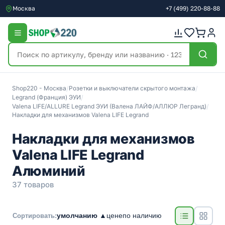
Москва
+7
(499)
220-88-88
Shop220 - Москва
/
Розетки и выключатели скрытого монтажа
/
Legrand (Франция) ЭУИ
/
Valena LIFE/ALLURE Legrand ЭУИ (Валена ЛАЙФ/АЛЛЮР Легранд)
/
Накладки для механизмов Valena LIFE Legrand
Накладки для механизмов
Valena LIFE Legrand
Алюминий
37 товаров
умолчанию ▲
цене
по наличию
Сортировать: