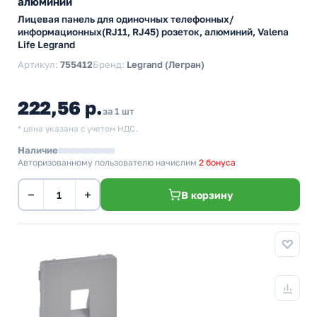
алюминий
Лицевая панель для одиночных телефонных/
информационных(RJ11, RJ45) розеток, алюминий, Valena
Life Legrand
Артикул:
755412
Бренд:
Legrand (Легран)
222,56 р.
за 1 шт
* цена указана с учетом НДС.
Наличие
Авторизованному пользователю начислим
2 бонуса
−
+
В корзину