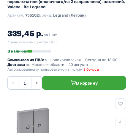
переключателя(кнопочного/на 2 направления), алюминий,
Valena Life Legrand
Артикул:
755102
Бренд:
Legrand (Легран)
339,46 р.
за 1 шт
* цена указана с учетом НДС.
В наличии
Самовывоз из ПВЗ:
м. Новохохловская
— Сегодня до 18:00
Доставка
по Москве и области — 10 августа
Авторизованному пользователю начислим
3 бонуса
−
+
В корзину