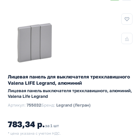
Лицевая панель для выключателя трехклавишного
Valena LIFE Legrand, алюминий
Лицевая панель выключателя трехклавишного, алюминий,
Valena Life Legrand
Артикул:
755032
Бренд:
Legrand (Легран)
783,34 р.
за 1 шт
* цена указана с учетом НДС.