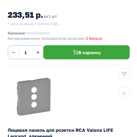
233,51 р.
за 1 шт
* цена указана с учетом НДС.
Наличие
Авторизованному пользователю начислим
2 бонуса
−
+
В корзину
Лицевая панель для розетки RCA Valena LIFE
Legrand, алюминий