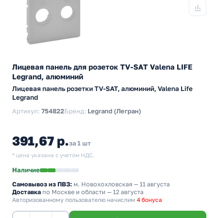
Лицевая панель для розеток TV-SAT Valena LIFE
Legrand, алюминий
Лицевая панель розетки TV-SAT, алюминий, Valena Life
Legrand
Артикул:
754822
Бренд:
Legrand (Легран)
391,67 р.
за 1 шт
* цена указана с учетом НДС.
Наличие
Самовывоз из ПВЗ:
м. Новохохловская
— 11 августа
Доставка
по Москве и области — 12 августа
Авторизованному пользователю начислим
4 бонуса