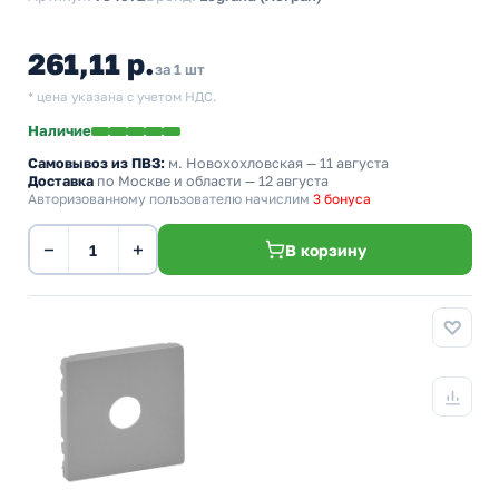
261,11 р.
за 1 шт
* цена указана с учетом НДС.
Наличие
Самовывоз из ПВЗ:
м. Новохохловская
— 11 августа
Доставка
по Москве и области — 12 августа
Авторизованному пользователю начислим
3 бонуса
−
+
В корзину