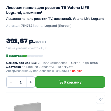
Лицевая панель для розеток ТВ Valena LIFE
Legrand, алюминий
Лицевая панель розетки TV, алюминий, Valena Life Legrand
Артикул:
754762
Бренд:
Legrand (Легран)
391,67 р.
за 1 шт
* цена указана с учетом НДС.
В наличии
Самовывоз из ПВЗ:
м. Новохохловская
— Сегодня до 18:00
Доставка
по Москве и области — 10 августа
Авторизованному пользователю начислим
4 бонуса
−
+
В корзину