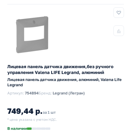
Лицевая панель датчика движения,без ручного
управления Valena LIFE Legrand, алюминий
Лицевая панель датчика движения, алюминий, Valena Life
Legrand
Артикул:
754894
Бренд:
Legrand (Легран)
749,44 р.
за 1 шт
* цена указана с учетом НДС.
В наличии