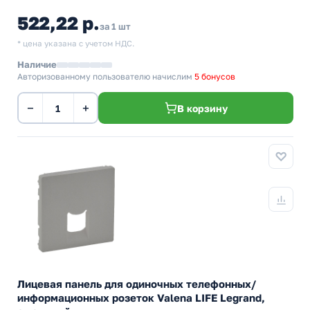
522,22 р.
за 1 шт
* цена указана с учетом НДС.
Наличие
Авторизованному пользователю начислим
5 бонусов
−
+
В корзину
Лицевая панель для одиночных телефонных/
информационных розеток Valena LIFE Legrand,