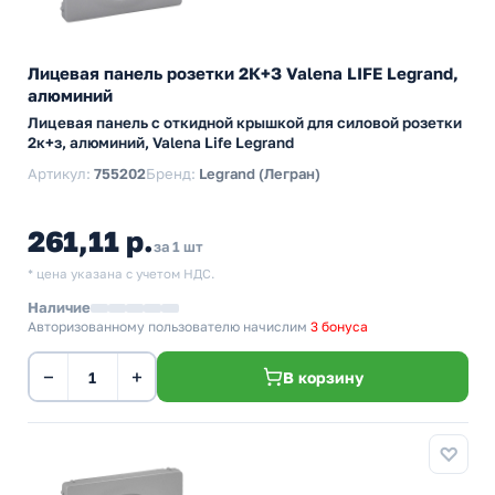
Лицевая панель розетки 2К+З Valena LIFE Legrand,
алюминий
Лицевая панель с откидной крышкой для силовой розетки
2к+з, алюминий, Valena Life Legrand
Артикул:
755202
Бренд:
Legrand (Легран)
261,11 р.
за 1 шт
* цена указана с учетом НДС.
Наличие
Авторизованному пользователю начислим
3 бонуса
−
+
В корзину