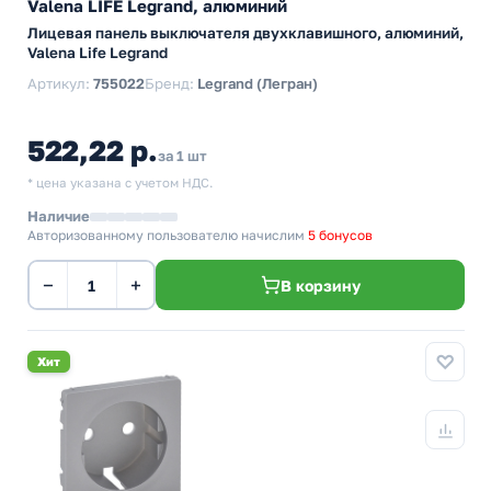
Valena LIFE Legrand, алюминий
Лицевая панель выключателя двухклавишного, алюминий,
Valena Life Legrand
Артикул:
755022
Бренд:
Legrand (Легран)
522,22 р.
за 1 шт
* цена указана с учетом НДС.
Наличие
Авторизованному пользователю начислим
5 бонусов
−
+
В корзину
Хит