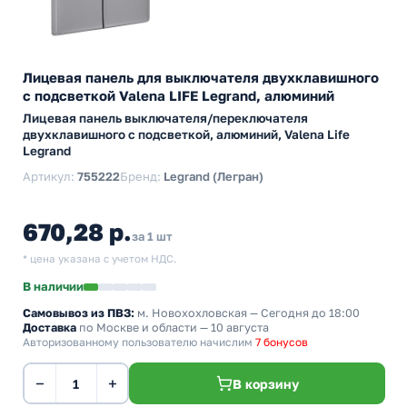
Лицевая панель для выключателя двухклавишного
с подсветкой Valena LIFE Legrand, алюминий
Лицевая панель выключателя/переключателя
двухклавишного с подсветкой, алюминий, Valena Life
Legrand
Артикул:
755222
Бренд:
Legrand (Легран)
670,28 р.
за 1 шт
* цена указана с учетом НДС.
В наличии
Самовывоз из ПВЗ:
м. Новохохловская
— Сегодня до 18:00
Доставка
по Москве и области — 10 августа
Авторизованному пользователю начислим
7 бонусов
−
+
В корзину