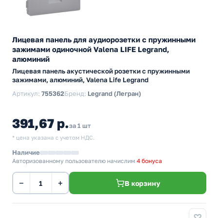
Лицевая панель для аудиорозетки с пружинными
зажимами одиночной Valena LIFE Legrand,
алюминий
Лицевая панель акустической розетки с пружинными
зажимами, алюминий, Valena Life Legrand
Артикул:
755362
Бренд:
Legrand (Легран)
391,67 р.
за 1 шт
* цена указана с учетом НДС.
Наличие
Авторизованному пользователю начислим
4 бонуса
−
+
В корзину