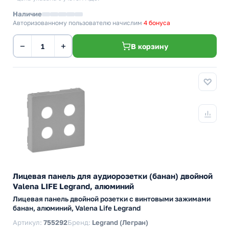
Наличие
Авторизованному пользователю начислим
4 бонуса
−
+
В корзину
Лицевая панель для аудиорозетки (банан) двойной
Valena LIFE Legrand, алюминий
Лицевая панель двойной розетки с винтовыми зажимами
банан, алюминий, Valena Life Legrand
Артикул:
755292
Бренд:
Legrand (Легран)