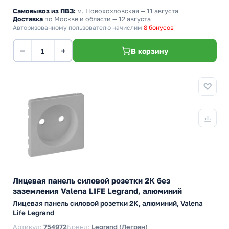
Самовывоз из ПВЗ:
м. Новохохловская
— 11 августа
Доставка
по Москве и области — 12 августа
Авторизованному пользователю начислим
8 бонусов
−
+
В корзину
Лицевая панель силовой розетки 2К без
заземления Valena LIFE Legrand, алюминий
Лицевая панель силовой розетки 2К, алюминий, Valena
Life Legrand
Артикул:
754972
Бренд:
Legrand (Легран)