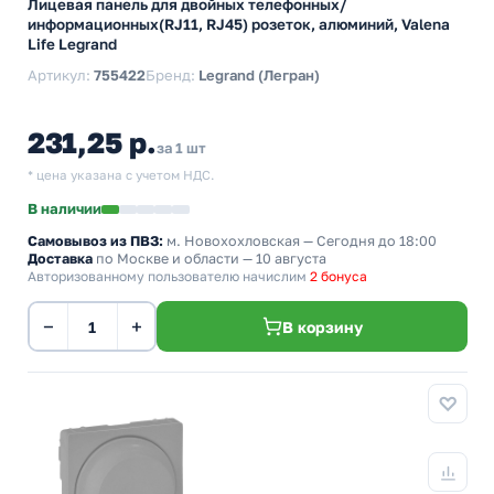
Лицевая панель для двойных телефонных/
информационных(RJ11, RJ45) розеток, алюминий, Valena
Life Legrand
Артикул:
755422
Бренд:
Legrand (Легран)
231,25 р.
за 1 шт
* цена указана с учетом НДС.
В наличии
Самовывоз из ПВЗ:
м. Новохохловская
— Сегодня до 18:00
Доставка
по Москве и области — 10 августа
Авторизованному пользователю начислим
2 бонуса
−
+
В корзину