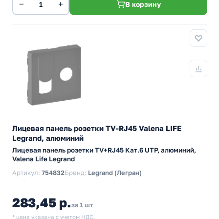
−
+
В корзину
Лицевая панель розетки TV-RJ45 Valena LIFE
Legrand, алюминий
Лицевая панель розетки TV+RJ45 Кат.6 UTP, алюминий,
Valena Life Legrand
Артикул:
754832
Бренд:
Legrand (Легран)
283,45 р.
за 1 шт
* цена указана с учетом НДС.