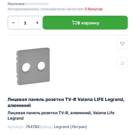
Наличие
Авторизованному пользователю начислим
5 бонусов
−
+
В корзину
Лицевая панель розетки TV-R Valena LIFE Legrand,
алюминий
Лицевая панель розетки TV-R, алюминий, Valena Life
Legrand
Артикул:
754782
Бренд:
Legrand (Легран)