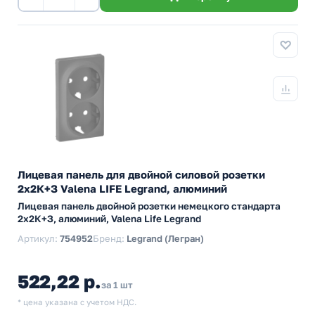
Лицевая панель для двойной силовой розетки
2х2К+З Valena LIFE Legrand, алюминий
Лицевая панель двойной розетки немецкого стандарта
2х2К+З, алюминий, Valena Life Legrand
Артикул:
754952
Бренд:
Legrand (Легран)
522,22 р.
за 1 шт
* цена указана с учетом НДС.