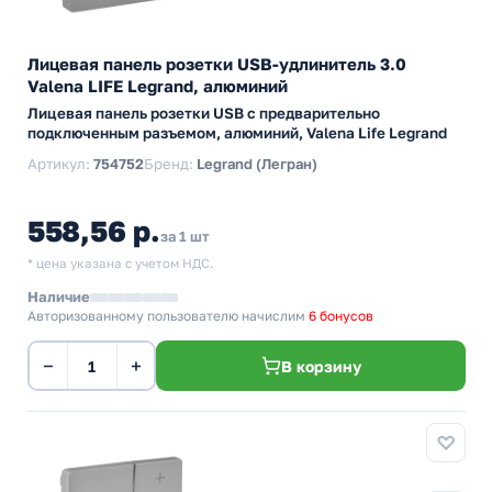
Лицевая панель розетки USB-удлинитель 3.0
Valena LIFE Legrand, алюминий
Лицевая панель розетки USB с предварительно
подключенным разъемом, алюминий, Valena Life Legrand
Артикул:
754752
Бренд:
Legrand (Легран)
558,56 р.
за 1 шт
* цена указана с учетом НДС.
Наличие
Авторизованному пользователю начислим
6 бонусов
−
+
В корзину