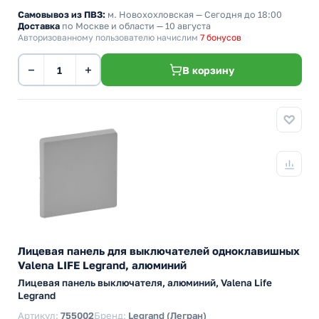
Самовывоз из ПВЗ:
м. Новохохловская
— Сегодня до 18:00
Доставка
по Москве и области — 10 августа
Авторизованному пользователю начислим
7 бонусов
−
+
В корзину
Лицевая панель для выключателей одноклавишных
Valena LIFE Legrand, алюминий
Лицевая панель выключателя, алюминий, Valena Life
Legrand
Артикул:
755002
Бренд:
Legrand (Легран)