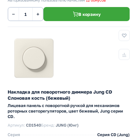
Авторизованному пользователю начислим
12 бонусов
−
+
В корзину
Накладка для поворотного диммера Jung CD
Слоновая кость (бежевый)
Лицевая панель с поворотной ручкой для механизмов
роторных светорегуляторов, цвет бежевый, Jung серии
CD.
Артикул:
CD1540
Бренд:
JUNG (Юнг)
Серия
Серия CD (Jung)