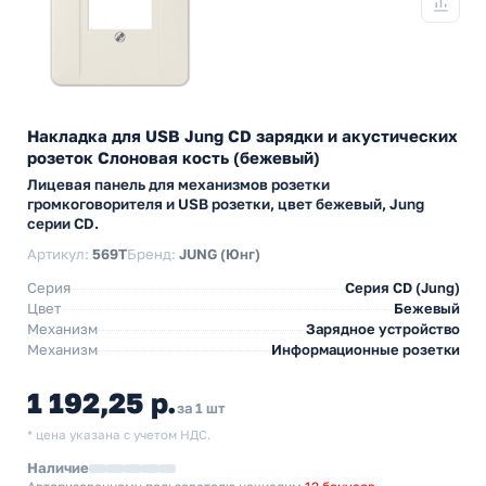
Накладка для USB Jung CD зарядки и акустических
розеток Слоновая кость (бежевый)
Лицевая панель для механизмов розетки
громкоговорителя и USB розетки, цвет бежевый, Jung
серии CD.
Артикул:
569T
Бренд:
JUNG (Юнг)
Серия
Серия CD (Jung)
Цвет
Бежевый
Механизм
Зарядное устройство
Механизм
Информационные розетки
1 192,25 р.
за 1 шт
* цена указана с учетом НДС.
Наличие