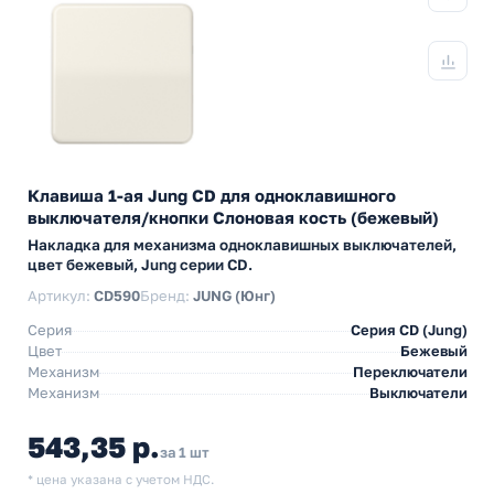
Клавиша 1-ая Jung CD для одноклавишного
выключателя/кнопки Слоновая кость (бежевый)
Накладка для механизма одноклавишных выключателей,
цвет бежевый, Jung серии CD.
Артикул:
CD590
Бренд:
JUNG (Юнг)
Серия
Серия CD (Jung)
Цвет
Бежевый
Механизм
Переключатели
Механизм
Выключатели
543,35 р.
за 1 шт
* цена указана с учетом НДС.