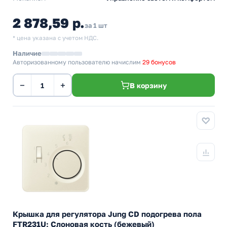
2 878,59 р.
за 1 шт
* цена указана с учетом НДС.
Наличие
Авторизованному пользователю начислим
29 бонусов
−
+
В корзину
Крышка для регулятора Jung CD подогрева пола
FTR231U; Слоновая кость (бежевый)