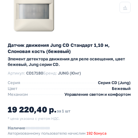
Датчик движения Jung CD Стандарт 1,10 м,
Слоновая кость (бежевый)
Элемент детектора движения для реле освещения, цвет
бежевый, Jung серии CD.
Артикул:
CD17180
Бренд:
JUNG (Юнг)
Серия
Серия CD (Jung)
Цвет
Бежевый
Механизм
Управление светом и комфортом
19 220,40 р.
за 1 шт
* цена указана с учетом НДС.
Наличие
Авторизованному пользователю начислим
192 бонуса