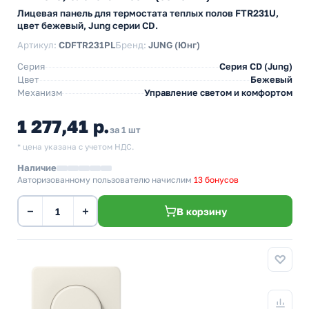
Лицевая панель для термостата теплых полов FTR231U,
цвет бежевый, Jung серии CD.
Артикул:
CDFTR231PL
Бренд:
JUNG (Юнг)
Серия
Серия CD (Jung)
Цвет
Бежевый
Механизм
Управление светом и комфортом
1 277,41 р.
за 1 шт
* цена указана с учетом НДС.
Наличие
Авторизованному пользователю начислим
13 бонусов
−
+
В корзину