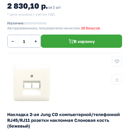
2 830,10 р.
за 1 шт
* цена указана с учетом НДС.
Наличие
Авторизованному пользователю начислим
28 бонусов
−
+
В корзину
Накладка 2-ая Jung CD компьютерной/телефонной
RJ45/RJ11 розетки наклонная Слоновая кость
(бежевый)