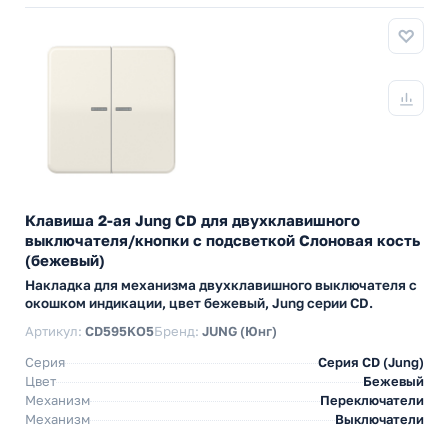
Клавиша 2-ая Jung CD для двухклавишного
выключателя/кнопки с подсветкой Слоновая кость
(бежевый)
Накладка для механизма двухклавишного выключателя с
окошком индикации, цвет бежевый, Jung серии CD.
Артикул:
CD595KO5
Бренд:
JUNG (Юнг)
Серия
Серия CD (Jung)
Цвет
Бежевый
Механизм
Переключатели
Механизм
Выключатели