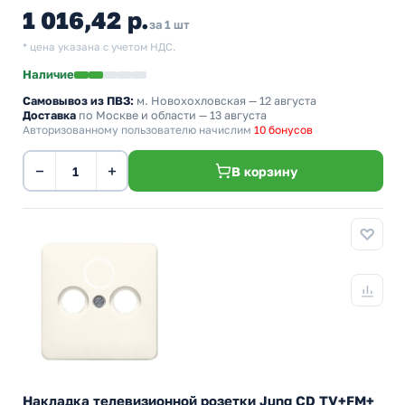
1 016,42 р.
за 1 шт
* цена указана с учетом НДС.
Наличие
Самовывоз из ПВЗ:
м. Новохохловская
— 12 августа
Доставка
по Москве и области — 13 августа
Авторизованному пользователю начислим
10 бонусов
−
+
В корзину
Накладка телевизионной розетки Jung CD TV+FM+