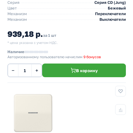
Серия
Серия CD (Jung)
Цвет
Бежевый
Механизм
Переключатели
Механизм
Выключатели
939,18 р.
за 1 шт
* цена указана с учетом НДС.
Наличие
Авторизованному пользователю начислим
9 бонусов
−
+
В корзину