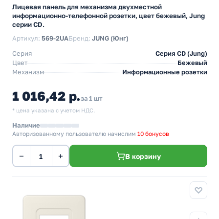
Лицевая панель для механизма двухместной
информационно-телефонной розетки, цвет бежевый, Jung
серии CD.
Артикул:
569-2UA
Бренд:
JUNG (Юнг)
Серия
Серия CD (Jung)
Цвет
Бежевый
Механизм
Информационные розетки
1 016,42 р.
за 1 шт
* цена указана с учетом НДС.
Наличие
Авторизованному пользователю начислим
10 бонусов
−
+
В корзину