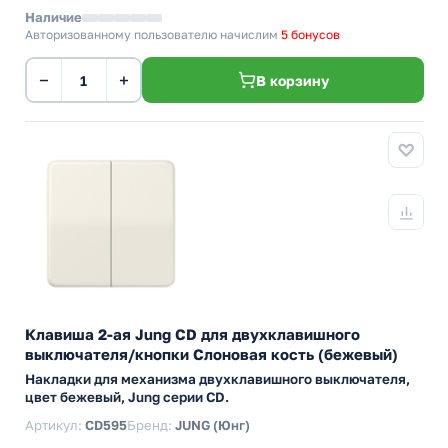
Наличие
Авторизованному пользователю начислим
5 бонусов
−
+
В корзину
Клавиша 2-ая Jung CD для двухклавишного
выключателя/кнопки Слоновая кость (бежевый)
Накладки для механизма двухклавишного выключателя,
цвет бежевый, Jung серии CD.
Артикул:
CD595
Бренд:
JUNG (Юнг)