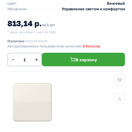
Цвет
Бежевый
Механизм
Управление светом и комфортом
813,14 р.
за 1 шт
* цена указана с учетом НДС.
Наличие
Авторизованному пользователю начислим
8 бонусов
−
+
В корзину