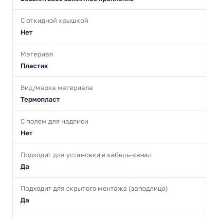
С откидной крышкой
Нет
Материал
Пластик
Вид/марка материала
Термопласт
С полем для надписи
Нет
Подходит для установки в кабель-канал
Да
Подходит для скрытого монтажа (заподлицо)
Да