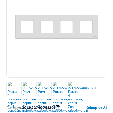
Артикул:
2CLA227400N1301
Обзор от AI