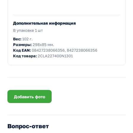
Дополнительная информация
В упаковке 1 шт
Вес:
102 г.
Размеры:
298x85 мм.
Код EAN:
08427238066356, 8427238066356
Код товара:
2CLA227400N1301
Добавить фото
Вопрос-ответ