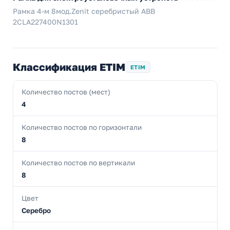
Рамка 4-м 8мод.Zenit серебристый ABB
2CLA227400N1301
Классификация ETIM
ETIM
Количество постов (мест)
4
Количество постов по горизонтали
8
Количество постов по вертикали
8
Цвет
Серебро